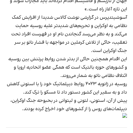
جهان از نازیسم و فاشیسم اقدام کرده‌اند باید مجازات شوند و
این تازه آغاز راه است.»
آسوشیتدپرس
در گزارشی نوشت
کالاس شدیدا از افزایش کمک
نظامی به اوکراین و تحریم‌های شدیدتر علیه روسیه حمایت
می‌کند و به نظر می‌رسد گنجاندن نام او در فهرست افراد تحت
تعقیب، حاکی از تلاش کرملین در مواجهه با فشار ناتو بر سر
جنگ اوکراین است.
این اقدام همچنین حاکی از بدتر شدن روابط پرتنش بین روسیه
و کشورهای حوزه بالتیک است که همگی عضو اتحادیه اروپا و
ائتلاف نظامی ناتو به شمار می‌روند.
روسیه در ژانویه ۲۰۲۳ روابط دیپلماتیک خود را با استونی کاهش
داد و به سفیر این کشور دستور داد تا مسکو را ترک کند.
پیش از آن، استونی، لتونی و لیتوانی در بحبوحه جنگ اوکراین،
دیپلمات‌های روس را از کشورهای خود اخراج کرده بودند.