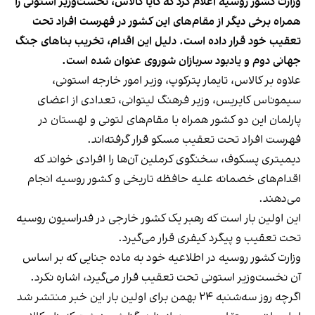
وزارت کشور روسیه اعلام کرد که کایا کالاس، نخست‌وزیر استونی را
همراه برخی دیگر از مقام‌های این کشور در فهرست افراد تحت
تعقیب خود قرار داده است. دلیل این اقدام، تخریب بناهای جنگ
جهانی دوم و یادبود سربازان شوروی عنوان شده است.
علاوه بر کالاس، تایمار پترکوپ،‌ وزیر امور خارجه استونی،
سیموناس کایریس،‌ وزیر فرهنگ لیتوانی، تعدادی از اعضای
پارلمان این دو کشور همراه با مقام‌های لتونی و لهستان در
فهرست افراد تحت تعقیب مسکو قرار گرفته‌اند.
دیمیتری پسکوف، سخنگوی کرملین آن‌ها را افرادی خواند که
اقدام‌های خصمانه علیه حافظه تاریخی و کشور روسیه انجام
می‌دهند.
این اولین بار است که رهبر یک کشور خارجی در فدراسیون روسیه
تحت تعقیب و پیگرد کیفری قرار می‌گیرد.
وزارت کشور روسیه در اطلاعیه خود به ماده جنایی که بر اساس
آن نخست‌وزیر استونی تحت تعقیب قرار می‌گیرد، اشاره نکرد.
اگرچه روز سه‌شنبه ۲۴ بهمن برای اولین بار این خبر منتشر شد