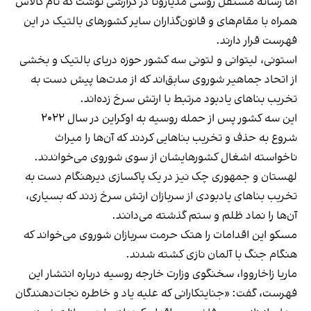
اما رسانه مستقل روسی مدیازونا در گزارشی نوشت که نام کالاس
همراه با مقام‌های و قانون‌گذاران سایر کشورهای بالتیک در این
فهرست قرار دارند.
استونی، لیتوانی و لتونی سه کشور حوزه دریای بالتیک و بخشی
از اتحاد جماهیر شوروی سابق‌اند که از مدت‌ها پیش دست به
تخریب بناهای یادبود مرتبط با ارتش سرخ زده‌اند.
این سه کشور پس از حمله روسیه به اوکراین در سال ۲۰۲۲
شروع به حذف و تخریب بناهایی کردند که آن‌ها را میراث
ناخواسته اشغال کشورهایشان از سوی شوروی می‌خواندند.
لهستان و جمهوری چک نیز در یک پاکسازی دیرهنگام دست به
تخریب بناهای یادبودی از سربازان ارتش سرخ زدند که بسیاری،
آن‌ها را نماد ظلم و ستم گذشته می‌دانند.
مسکو این اقدامات را هتک حرمت سربازان شوروی می‌خواند که
هنگام جنگ با آلمان نازی کشته شدند.
ماریا زاخارووا، سخنگوی وزارت خارجه روسیه درباره انتشار این
فهرست، گفت: «جنایتکارانی که علیه یاد و خاطره نجات‌دهندگان