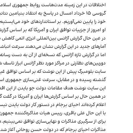
اختلافات در این زمینه مدت‌هاست روابط جمهوری اسلامی و
گروسی ۱۵ خرداد امسال در پاسخ به انتقاد بنیامی
خود را پایین نمی‌آوریم. بر استانداردهای خود می‌ایستیم 
او امروز از جزییات توافق ایران و آمریکا که بر اساس گزارش‌ها منجر به کاهش غنی‌سازی
در عین حال گزارش آژانس بین‌المللی انرژی اتمی کاهش سرعت غنی‌سازی ۶۰ درصدی 
آمارهای جدید در این گزارش نشان می‌دهند سرعت انباشت اورانیوم ۶۰ درصدی در ایران 
اما در گزارش تازه آژانس که نسخه‌ای از آن به دست رسانه
دوربین‌های نظارتی در مراکز مورد نظر آژانس ابراز تاسف
سایت بلومبرگ پیش از این نوشت که بر اساس توافق غیر‌
گذشته رسیده و در مقابل، سرعت غنی‌سازی جمهوری اس
این سایت نوشت هدف مقامات دولت جو بایدن از این اقدا
در همین حال بر اساس گزارش‌ها ایران و آمریکا در گفت گو
اعلام کرده‌اند احیای برجام در دستور کار دولت بایدن نی
برای از سرگیری مذاکرات و نهایی‌سازی توافق نمی‌بینیم.»
مذاکرات احیای برجام که در دولت حسن روحانی آغاز شده 