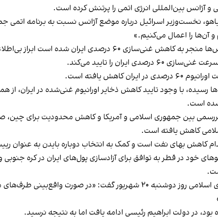
 آژانس بین‌المللی انرژی اتمی را پر‌تنش کرده است.
ن نتانیاهو، نخست‌وزیر اسرائیل درباره موضع آژانس نسبت به برنامه اتمی 
و آن‌ها را اعمال می‌کنیم.»
 ۶۰ درصدی ایران شده است ابراز بی‌اطلاعی کرد.
ایران را تایید می‌کند.
کاهش یافته است.
‌ها رسیده، با وجود تایید کاهش ذخایر اورانیوم غنی‌شده در ایران، از ه
 شده است.
رسمی بین جمهوری اسلامی و آمریکا و کاهش محدودیت برای چین، صادرا
لامی کاهش یافته است.
م کاهش بهای نفت است و کمک به انتخاب دوباره بایدن به عنوان رییس
های خود در قطر به توافق برای آزادسازی پول‌های ایران در کره جنوبی و
ست.
با این حال علی باقری، رییس هیات مذاکره‌کننده جمهوری اسلامی روز دوشنبه ۲۰ شهر
بود، در دولت ابراهیم رئیسی ادامه یافت اما به نتیجه نرسید.