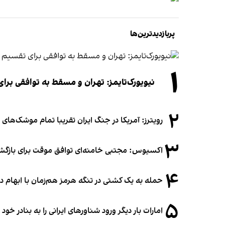
پربازدیدترین‌ها
۱
نیویورک‌تایمز: تهران و مسقط به توافقی برا
۲
رویترز: آمریکا در جنگ ایران تقریبا تمام موشک‌های د
۳
اکسیوس: مجتبی خامنه‌ای توافق موقت برای بازگشای
۴
حمله به یک کشتی در تنگه هرمز هم‌زمان با ابهام در
۵
امارات بار دیگر ورود شناورهای ایرانی را به بنادر خود