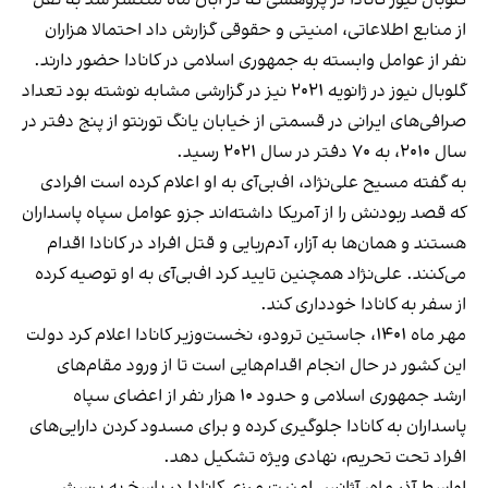
از منابع اطلاعاتی، امنیتی و حقوقی گزارش داد احتمالا هزاران
نفر از عوامل وابسته به جمهوری اسلامی در کانادا حضور دارند.
گلوبال نیوز در ژانویه ۲۰۲۱ نیز
در گزارشی
مشابه نوشته بود تعداد
صرافی‌های ایرانی در قسمتی از خیابان یانگ تورنتو از پنج دفتر در
سال ۲۰۱۰، به ۷۰ دفتر در سال ۲۰۲۱ رسید.
به گفته مسیح علی‌نژاد، اف‌بی‌آی به او اعلام کرده است افرادی
که قصد ربودنش را از آمریکا داشته‌اند جزو عوامل سپاه پاسداران
هستند و همان‌ها به آزار، آدم‌ربایی و قتل افراد در کانادا اقدام
می‌کنند. علی‌نژاد همچنین تایید کرد اف‌بی‌آی به او توصیه کرده
از سفر به کانادا خودداری کند.
مهر ماه ۱۴۰۱، جاستین ترودو، نخست‌وزیر کانادا اعلام کرد دولت
این کشور در حال انجام اقدام‌هایی است تا از ورود مقام‌های
ارشد جمهوری اسلامی و حدود ۱۰ هزار نفر از اعضای سپاه
پاسداران به کانادا جلوگیری کرده و برای مسدود کردن دارایی‌های
افراد تحت تحریم، نهادی ویژه تشکیل دهد.
اواسط آذر ماه، آژانس امنیت مرزی کانادا در پاسخ به پرسش