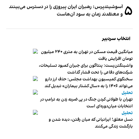
۵
آسوشیتدپرس: رهبران ایران پیروزی را در دسترس می‌بینند
و معتقدند زمان به سود آن‌هاست
انتخاب سردبیر
میانگین قیمت مسکن در تهران به متری ۲۴۰ میلیون
تومان افزایش یافت
واشینگتن‌پست: پنتاگون برای جبران کمبود تسلیحات،
شرکت‌های دفاعی را تحت فشار گذاشت
سخنگوی کمیسیون بهداشت مجلس: حذف ارز دارو
می‌تواند ۱۴۰۶ را به «سال کشتار بیماران» تبدیل کند
تحلیل
تهران با طولانی کردن جنگ در پی ضربه زدن به ترامپ در
انتخابات میان‌دوره‌ای است
تحلیل
نسل معلق؛ ایرانیانی که میان رفتن، دیده شدن و
بازگشت زندگی می‌کنند