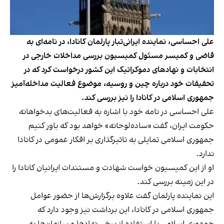
علی احساسی، نماینده ایرانی‌تبار پارلمان کانادا، در نامه‌ای به
قاضی و کمیسر مسئول کمیسیون بررسی مداخلات خارجی در
انتخابات و نهادهای دموکراتیک این کشور درخواست کرد که در
تحقیقات خود درباره چین و روسیه، موضوع فعالیت مداخله‌آمیز
جمهوری اسلامی در کانادا را نیز بررسی کند.
علی احساسی در نامه خود
با اشاره به فعالیت‌های بدخواهانه
حکومت ایران، گفت «ساده‌لوحانه» خواهد بود که باور کنیم
جمهوری اسلامی تمایلی به تاثیرگذاری بر افکار عمومی در کانادا
ندارد.
او از این
کمیسیون
خواست شهادت و مستندات ایرانیان کانادا را
در این زمینه بررسی کند.
این نماینده پارلمان گفت علاوه برگزارش‌ها از حضور عوامل
جمهوری اسلامی در کانادا، این برداشت نیز وجود دارد که
جمهوری اسلامی با استفاده از برخی نهادها و سازمان‌ها به