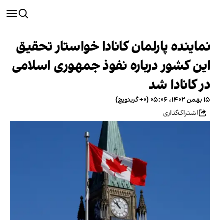
نماینده پارلمان کانادا خواستار تحقیق
این کشور درباره نفوذ جمهوری اسلامی
در کانادا شد
۱۵ بهمن ۱۴۰۲، ۰۵:۰۶ (‎+۰ گرینویچ)
اشتراک‌گذاری