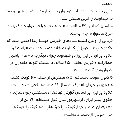
دیدند.
در پی جراحات وارده، این نوجوان به بیمارستان رضوان‌شهر و بعد
به بیمارستان انزلی منتقل شد.
ساسان قربانی، ۳۱ ساله، به علت شدت جراحات وارده و ضرب و
جرح ماموران، جان باخت.
قربانی از اولین کشته‌شده‌های خیزش مهسا ژینا امینی است که
حکومت برای تحویل پیکر او به خانواده، درخواست غرامت کرد.
علاوه بر او، در این روز دو شهروند جوان دیگر به نام‌های یاسین
جمالزاده و فرزین لطفی، ۲۵ ساله، با شلیک گلوله ماموران در
رضوان‌شهر کشته شدند.
تا کنون هویت دست‌کم ۵۵۱ معترض از جمله ۶۸
کودک کشته
شده
در جریان اعتراضات سال گذشته مشخص شده است.
علاوه بر این، بر اساس گزارش نهادهای مستقلی چون سازمان
حقوق بشر ایران، از شهریور سال قبل دست‌کم ۲۲ تن از
معترضان شامل چهار کودک، با مرگ‌هایی مشکوک یا خودکشی
جان خود را از دست داده‌اند
.