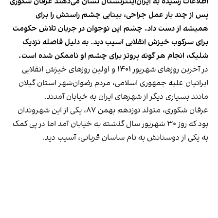
اطلاعات رسیده به ایران‌اینترنشنال نشان می‌دهند عرفان شکوری
پس از چند بار عمل جراحی، بینایی چشم راستش را برای
همیشه از دست داد. چشم این نوجوان در جریان تلاش حکومت
برای سرکوب خیزش انقلابی آسیب دید. به دلیل فاصله نزدیک
شلیک، انجام هر گونه پروتز برای چشم او ناممکن شده است.
در آخرین روزهای شهریور ۱۴۰۱ و اولین روزهای خیزش انقلابی
ایرانیان علیه جمهوری اسلامی، مردم رضوان‌شهر استان گیلان
مانند بسیاری دیگر از شهرهای ایران به خیابان آمدند.
عرفان شکوری، متولد نوزدهم بهمن ۸۷، یکی از این شهروندان
بود که روز ۳۰ شهریور سال گذشته به خیابان آمد اما در پی کمک
به یکی از دوستانش به نام ساسان قربانی، آسیب دید.