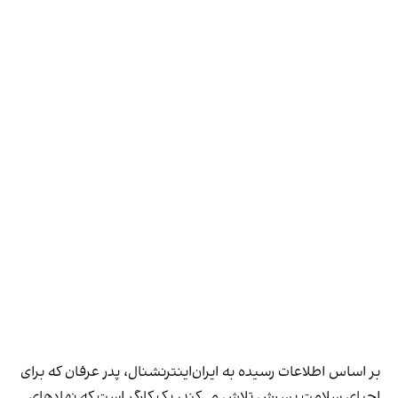
بر اساس اطلاعات رسیده به ایران‌اینترنشنال، پدر عرفان که برای
احیای سلامت پسرش تلاش می‌کند، یک کارگر است که نهادهای