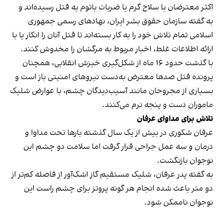
اکثر معترضان با سلاح گرم یا ضربات باتوم به قتل رسیده‌اند و
به گفته سازمان حقوق بشر ایران، نهادهای رسمی جمهوری
اسلامی تمام تلاش خود را به‌ کار بسته‌اند تا قتل آنان را انکار یا با
ارائه اطلاعات غلط، اخبار مربوط به مرگشان را مخدوش کنند.
با گذشت حدود ۱۶ ماه از شکل‌گیری خیزش انقلابی، همچنان
پرونده قتل صدها معترض به‌دست نیروهای امنیتی باز است و
بسیاری از مجروحان مانند آسیب‌دیدگان چشم، با عوارض شلیک
ماموران دست و پنجه نرم می‌کنند.
تلاش برای مداوای عرفان
عرفان شکوری در بیش از یک سال گذشته بارها تحت مداوا و
درمان و سه عمل جراحی قرار گرفت اما سلامت دو چشم این
نوجوان بازنگشت.
به گفته پدر عرفان، شلیک مستقیم گاز اشک‌آور از فاصله کم‌تر از
دو متر باعث شده انجام هر گونه پروتز برای چشم راست این
نوجوان ناممکن شود.