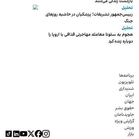
بازگشت زندگی می‌کنند
تحلیل
رییس‌جمهور تشریفات؛ پزشکیان در حاشیه روزهای
جنگ
تحلیل
هجوم به سئوتا معامله مهاجرتی قذافی با اروپا را
دوباره زنده کرد
برنامه‌ها
تلویزیون
شنیداری
ایران
جهان
حقوق بشر
جاویدنامان
گزارش ویژه
ورزش
بازار