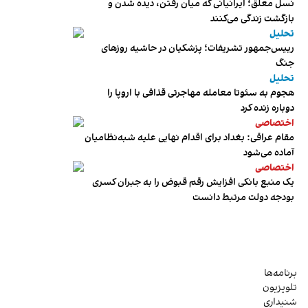
نسل معلق؛ ایرانیانی که میان رفتن، دیده شدن و
بازگشت زندگی می‌کنند
تحلیل
رییس‌جمهور تشریفات؛ پزشکیان در حاشیه روزهای
جنگ
تحلیل
هجوم به سئوتا معامله مهاجرتی قذافی با اروپا را
دوباره زنده کرد
اختصاصی
مقام عراقی: بغداد برای اقدام نهایی علیه شبه‌نظامیان
آماده می‌شود
اختصاصی
یک منبع بانکی افزایش رقم قبوض را به جبران کسری
بودجه دولت مرتبط دانست
برنامه‌ها
تلویزیون
شنیداری