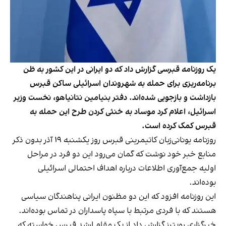
یک روزنامه قبرسی گزارش داد که دو ایرانی در این کشور به ظن
برنامه‌ریزی برای حمله به شهروندان اسرائیلی ساکن قبرس
بازداشت و بازجویی شده‌اند. دفتر بنیامین نتانیاهو، نخست وزیر
اسرائیل، اعلام کرد موساد به خنثی کردن طرح این حمله به
قبرس کمک کرده است.
روزنامه یونانی‌زبان كاتیمرینی قبرس روز یکشنبه ۱۹ آذر
بدون ذکر
منابع خبر خود نوشت
که گمان می‌رود این دو فرد در مراحل
اولیه جمع‌آوری اطلاعات درباره اهداف احتمالی اسرائیلی
بوده‌اند.
این روزنامه افزود که این دو مظنون ایرانی‌ پناهندگان سیاسی
هستند که با فردی مرتبط با سپاه پاسداران در تماس بوده‌اند.
خبرگزاری رویترز
گزارش داد از یک مقام ارشد قبرس خواسته که