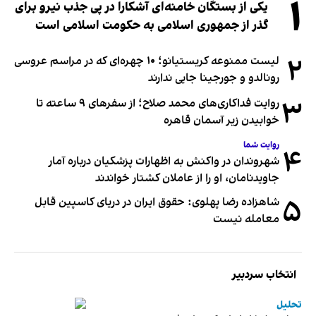
۱
یکی از بستگان خامنه‌ای آشکارا در پی جذب نیرو برای
گذر از جمهوری اسلامی به حکومت اسلامی است
۲
لیست ممنوعه کریستیانو؛ ۱۰ چهره‌ای که در مراسم عروسی
رونالدو و جورجینا جایی ندارند
۳
روایت فداکاری‌های محمد صلاح؛ از سفرهای ۹ ساعته تا
خوابیدن زیر آسمان قاهره
روایت شما
۴
شهروندان در واکنش به اظهارات پزشکیان درباره آمار
جاویدنامان، او را از عاملان کشتار خواندند
۵
شاهزاده رضا پهلوی: حقوق ایران در دریای کاسپین قابل
معامله نیست
انتخاب سردبیر
تحلیل