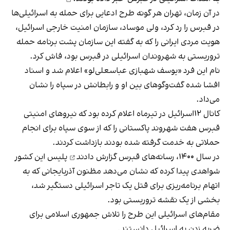
در آن زمان، تهران هر گونه طرح ادعایی برای حمله به اسرائیلی‌ها
در قبرس را رد کرد، ولی موساد، سازمان امنیت خارجی اسرائیل،
هویت مردی ایرانی را که به گفته این سازمان پشت برنامه حمله
تروریستی به شهروندان اسرائیلی در قبرس بود، فاش کرد.
نام این فرد «یوسف شهبازی عباسعلی‌لو» اعلام شد
و اسناد
افشا شده گفت‌وگوهای بین او و رابطانش در سپاه را نشان
می‌داد.
کانال ۱۲اسرائیل در تیرماه اعلام کرده بود که نیروهای امنیتی
قبرس هفت شهروند پاکستانی را که از سوی سپاه برای انجام
حملاتی به خدمت گرفته شده بودند بازداشت کردند.
در سال ۱۴۰۰، رسانه‌های قبرس گزارش دادند
پلیس این کشور
شواهدی پیدا کرده که نشان می‌دهد مظنون آذربایجانی که به
اتهام برنامه‌ریزی برای قتل یک تاجر اسرائیلی دستگیر شد،
بخشی از یک نقشه تروریستی بود.
مقام‌های اسرائیلی این طرح را تلاش جمهوری اسلامی برای
ضربه زدن به اسرائیل دانستند.