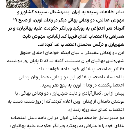
بنابر اطلاعات رسیده به ایران اینترنشنال، سپیده کشاورز و
مهوش عدالتی، دو زندانی بهائی دیگر در زندان اوین، از صبح ۱۹
آذرماه «در اعتراض به رویکرد ویرانگر حکومت علیه بهائیان» و در
همراهی با اعتصاب غذای فریبا کمال‌آبادی، مهوش ثابت
شهریاری و نرگس محمدی اعتصاب غذا کرده‌اند.
این دو زندانی عقیدتی با بیان اینکه خواهان احقاق حقوق
شهروندی بهائیان ایران هستند، گفته‌اند که تا پایان روز دوشنبه
۲۰ آذر به اعتصاب غذای خود ادامه خواهند داد.
با احتساب اعتصاب غذای این دو زندانی، شمار زنان زندانی
اعتصاب‌کننده در زندان اوین به پنج نفر رسید.
پیش از این، کمال‌آبادی و ثابت شهریاری، دو زندانی بهائی، با
نوشتن نامه‌ای از زندان اوین اعلام کردند که از روز شنبه دست به
اعتصاب غذای سه روزه زدند
.
دو مدیر سابق جامعه بهائیان ایران در این نامه دلیل اعتصاب
غذای خود را «اعتراض به رویکرد ویرانگر حکومت علیه بهائیان»