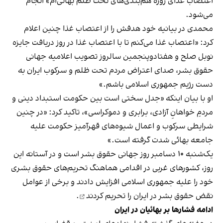
اعتصاب غذای روزه هم‌بندی‌های تحت ظلم بهائی‌ام» انجام
می‌شود.
محمدی در بیانیه خود هدفش را از اعتصاب غذا چنین اعلام
کرد: «اعتصاب غذا می‌کنم تا با اعتصاب غذا در روز دریافت جایزه
نوبل صلح و هفتادو‌پنجمین سالروز تصویب اعلامیه جهانی
حقوق بشر، صدای اعتراض مردم تحت ظلم و سرکوب ایران به
دست رژیم جمهوری اسلامی باشم.»
او با بیان اینکه «جدل سختی است بین حکومت استبداد دینی و
مردمِ خواهانِ آزادی، برابری و دموکراسی»، تاکید کرد: «در چنین
شرایطی سرکوب و اعمال شیوه‌های قهر‌آمیز حکومت علیه
جامعه بهائی شدت گرفته است.»
یک‌شنبه ۱۰ دسامبر روز جهانی حقوق بشر است و در آستانه این
روز، کشورهای غربی در اقدامی هماهنگ تحریم‌های حقوق بشری
خود را علیه جمهوری اسلامی افزایش دادند و
برخی از عوامل
نقض حقوق بشر در ایران را تحریم کردند
.
ادامه فشارها بر بهائیان در ایران