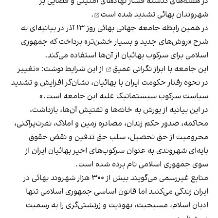
در هفته‌های گذشته فشار نهادهای امنیتی و قضایی بر
شهروندان بهائی
تشدید شده است
.
در همین رابطه جامعه جهانی بهائی روز ١٣ آذر در بیانیه‌ای به
شرح «روش‌های جدید و بسیار خشن‌تر» پرداخت که جمهوری
اسلامی برای سرکوب بهائیان از آن‌ها استفاده می‌کند.
این جامعه با
ابراز نگرانی عمیق
از این شرایط نوشت: «تغییر
در نحوه رفتار حکومت ایران با بهائیان، نشان‌گر افزایش و تشدید
سیاست سرکوب سیستماتیک علیه این جامعه است.»
در این بیانیه از یورش به خانه‌‌ها و تفتیش آن‌ها، بازداشت،
محاکمه‌، صدور حکم زندان، مصادره زمین و املاک، نفرت‌پراکنی،
محرومیت از حق تحصیل، سلب حق تدفین و نقض حقوق
پایه‌ای شهروندی به عنوان سرکوب‌های اخیر بهائیان ایران از
سوی جمهوری اسلامی
نام برده شده است
.
منابع غیررسمی می‌گویند بیش از ۳۰۰ هزار شهروند بهائی در
ایران زندگی می‌کنند اما قانون اساسی جمهوری اسلامی تنها
ادیان اسلام، مسیحیت، یهودیت و زرتشتی‌گری را به رسمیت