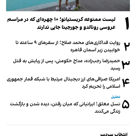
۱
لیست ممنوعه کریستیانو؛ ۱۰ چهره‌ای که در مراسم
عروسی رونالدو و جورجینا جایی ندارند
۲
روایت فداکاری‌های محمد صلاح؛ از سفرهای ۹ ساعته تا
خوابیدن زیر آسمان قاهره
۳
حمیدرضا رجب‌زاده، مداح حکومتی، پس از ربایش به قتل
رسید
۴
آمریکا صرافی‌های ارز دیجیتال مرتبط با شبکه قمار جمهوری
اسلامی را تحریم کرد
تحلیل
۵
نسل معلق؛ ایرانیانی که میان رفتن، دیده شدن و بازگشت
زندگی می‌کنند
انتخاب سردبیر