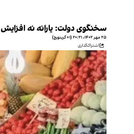
سخنگوی دولت: یارانه نه افزایش
۲۵ مهر ۱۴۰۲، ۲۰:۲۱ (‎+۱ گرینویچ)
اشتراک‌گذاری