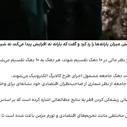
زان یارانه‌ها را رد کرد و گفت که یارانه نه افزایش پیدا می‌کند نه شی
ا هفت دهک جامعه مشمول اجرای طرح کالابرگ الکترونیک می‌شوند.
د دهک‌های مشمول این طرح تا ۷۰ درصد از جامعه از نظر شماری از صاحب‌نظران اقتصادی خود ن
کن کردن فقر به نتایج مطالعاتی اشاره کرده است که بر اساس آن از ۳۰ تا ۵۰ درصد جمع
تلفی مانند تحریم‌های اقتصادی و تورم مزمن باعث شده است تا نه تنه