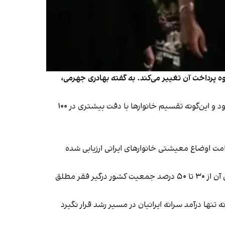
وه پرداخت آن تغییر می‌کند. به گفته بهادری جهرمی،
بر اساس اعلام سخنگوی دولت، خانوارها به جای اینکه از نظر مالی در ۱۰ دهک تقسیم شوند، هر دهک به ۱۰ دهک تقسیم می‌شود و این‌گونه تقسیم خانوارها با دقت بیشتری در ۱۰۰
شانه‌ای برای وخامت اوضاع معیشتی خانوارهای ایرانی ارزیابی شده
یت کشور
درگیر فقر مطلق
ا درآمد سرانه ایرانیان در مسیر رشد قرار نگیرد