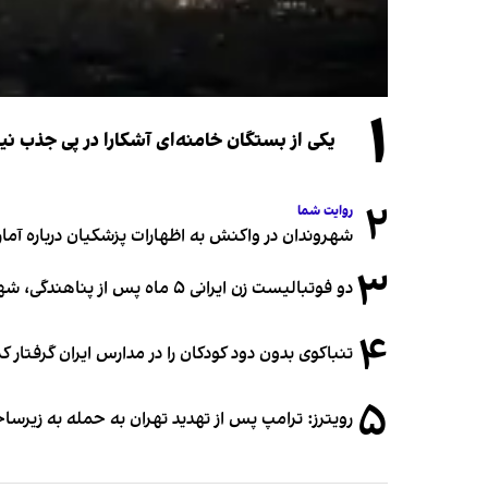
۱
یکی از بستگان خامنه‌ای آشکارا در پی جذب 
۲
روایت شما
شهروندان در واکنش به اظهارات پزشکیان درباره آمار ج
۳
دو فوتبالیست زن ایرانی ۵ ماه پس از پناهندگی، شهروند استرالیا شدند
۴
تنباکوی بدون دود کودکان را در مدارس ایران گرفتار 
۵
رویترز: ترامپ پس از تهدید تهران به حمله به زیرس