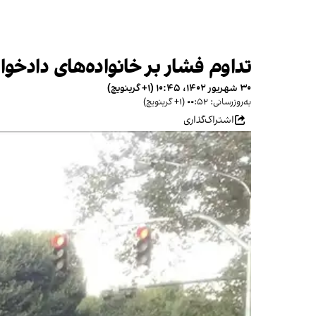
تداوم فشار بر خانواده‌های دادخو
۳۰ شهریور ۱۴۰۲، ۱۰:۴۵ (‎+۱ گرینویچ)
به‌روزرسانی: ۰۰:۵۲ (‎+۱ گرینویچ)
اشتراک‌گذاری