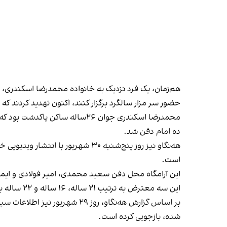
هم‌زمان، یک فرد نزدیک به خانواده محمدرضا اسکندری، از 
حضور سر مزار سالگرد برگزار کنند، اکنون تهدید کردند ک
محمدرضا اسکندری جوان ۲۶ساله 
ده امام دفن شد.
هه‌نگاو نیز روز پنج‌شنبه ٣٠ شهر
است.
این آرامگاه محل دفن سعید محمدی، امیر فولادی و ای
این سه معترض به ترتیب ۲۱ ساله، ۱۶ ساله و ۲۲ ساله بودند و هر سه نیز با شلیک مستقیم نیروهای حکومتی در سی‌ام شهریور سال گذشته کشته شدند.
بر اساس گزارش هه‌نگاو، روز ٢٩
شده، بازجویی کرده است.