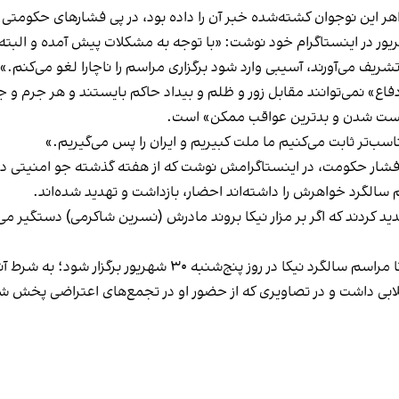
ر این نوجوان کشته‌شده خبر آن را داده بود، در پی
فشارهای حکومتی
شاکرمی، مادر نیکا شاکرمی روز چهارشنبه ۲۹ شهریور در اینستاگرام خود نوشت: «با توجه به مشکلات 
ریف می‌آورند، آسیبی وارد شود برگزاری مراسم را ناچارا لغو می‌کنم.»
دفاع» نمی‌توانند مقابل زور و ظلم و بیداد حاکم بایستند و هر جرم و 
 نیست شدن و بدترین عواقب ممکن» است.
سب‌تر ثابت می‌کنیم ما ملت کبیریم و ایران را پس می‌گیریم.»
ید و فشار حکومت، در اینستاگرامش نوشت که از هفته گذشته جو امنیتی
م سالگرد خواهرش را داشته‌اند احضار، بازداشت و تهدید شده‌اند.
دید کردند که اگر بر مزار نیکا بروند مادرش (نسرین شاکرمی) دستگیر م
‌شنبه ۳۰ شهریور برگزار شود؛ به شرط آنکه خشونتی رخ ندهد.
ابی داشت و در تصاویری که از حضور او در تجمع‌های اعتراضی پخش ش