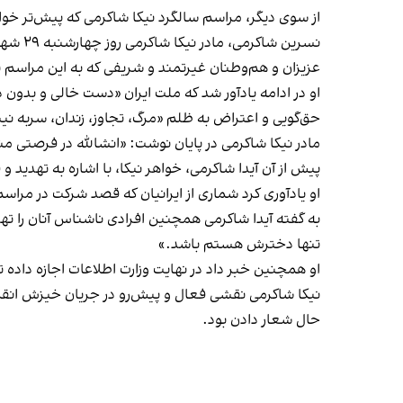
از سوی دیگر، مراسم سالگرد نیکا شاکرمی که پیش‌تر خواه
نسرین 
عزیزان و هم‌وطنان غیرتمند و شریفی که به این مراسم تش
او در ادامه یادآور شد که ملت ایران «دست خالی و بدون 
حق‌گویی و اعتراض به ظلم «مرگ، تجاوز، زندان، سربه
مادر نیکا شاکرمی در پایان نوشت: «انشالله در فرصتی منا
پیش از آن آیدا شاکرمی، خواهر نیکا، با اشاره به تهد
او یادآوری کرد شماری از ایرانیان که قصد شرکت در مراس
به گفته آیدا شاکرمی همچنین افرادی ناشناس آنان را ته
تنها دخترش هستم باشد.»
او همچنین خبر داد در نهایت وزارت اطلاعات اجازه داده تا مراسم سالگرد نیکا در روز پنج
نیکا شاکرمی نقشی فعال و پیش‌رو در جریان خیزش انقل
حال شعار دادن بود.