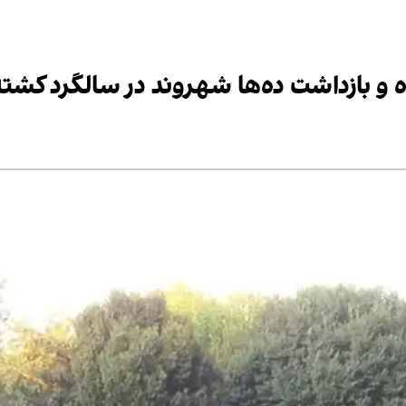
اه و بازداشت ده‌ها شهروند در سالگرد کش