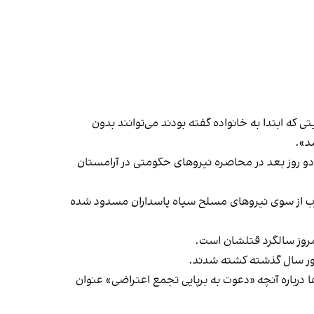
 که ابتدا به خانواده گفته بودند می‌توانند بدون
د».
 پیکرش دو روز بعد در محاصره نیروهای حکومتی در آرامستان
 اسلام‌آباد غرب از سوی نیروهای مسلح سپاه پاسداران مسدود شده
روز سالگرد قتلشان است.
 غرب از آن‌ها درباره آنچه «دعوت به برپایی تجمع اعتراضی» عنوان