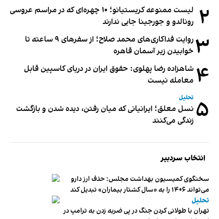
۲
لیست ممنوعه کریستیانو؛ ۱۰ چهره‌ای که در مراسم عروسی
رونالدو و جورجینا جایی ندارند
۳
روایت فداکاری‌های محمد صلاح؛ از سفرهای ۹ ساعته تا
خوابیدن زیر آسمان قاهره
۴
شاهزاده رضا پهلوی: حقوق ایران در دریای کاسپین قابل
معامله نیست
تحلیل
۵
نسل معلق؛ ایرانیانی که میان رفتن، دیده شدن و بازگشت
زندگی می‌کنند
انتخاب سردبیر
سخنگوی کمیسیون بهداشت مجلس: حذف ارز دارو
می‌تواند ۱۴۰۶ را به «سال کشتار بیماران» تبدیل کند
تحلیل
تهران با طولانی کردن جنگ در پی ضربه زدن به ترامپ در