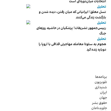
انتخابات میان‌دوره‌ای است
تحلیل
نسل معلق؛ ایرانیانی که میان رفتن، دیده شدن و
بازگشت زندگی می‌کنند
تحلیل
رییس‌جمهور تشریفات؛ پزشکیان در حاشیه روزهای
جنگ
تحلیل
هجوم به سئوتا معامله مهاجرتی قذافی با اروپا را
دوباره زنده کرد
برنامه‌ها
تلویزیون
شنیداری
ایران
جهان
حقوق بشر
جاویدنامان