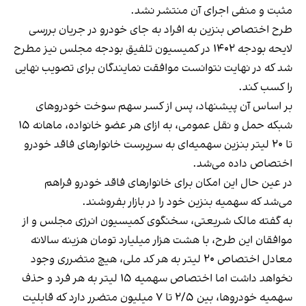
مثبت و منفی اجرای آن منتشر نشد.
طرح اختصاص بنزین به افراد به جای خودرو در جریان بررسی
لایحه بودجه ۱۴۰۲ در کمیسیون تلفیق بودجه مجلس نیز مطرح
شد که در نهایت نتوانست موافقت نمایندگان برای تصویب نهایی
را کسب کند.
بر اساس آن پیشنهاد، پس از کسر سهم سوخت خودروهای
شبکه حمل و نقل عمومی، به ازای هر عضو خانواده، ماهانه ۱۵
تا ۲۰ لیتر بنزین سهمیه‌ای به سرپرست خانوارهای فاقد خودرو
اختصاص داده می‌شد.
در عین حال این امکان برای خانوارهای فاقد خودرو فراهم
می‌شد که سهمیه بنزین خود را در بازار بفروشند.
به گفته مالک شریعتی، سخنگوی کمیسیون انرژی مجلس و از
موافقان این طرح، با هشت هزار میلیارد تومان هزینه سالانه
معادل اختصاص ۲۰ لیتر به هر کد ملی، هیچ متضرری وجود
نخواهد داشت اما اختصاص سهمیه ۱۵ لیتر به هر فرد و حذف
سهمیه خودروها، بین ۲/۵ تا ۷ میلیون متضرر دارد که قابلیت