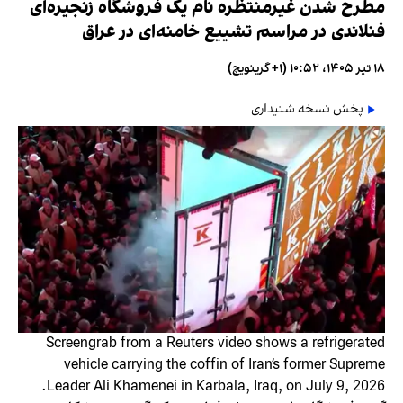
مطرح شدن غیرمنتظره نام یک فروشگاه زنجیره‌ای
فنلاندی در مراسم تشییع خامنه‌ای در عراق
۱۸ تیر ۱۴۰۵، ۱۰:۵۲ (‎+۱ گرینویچ)
پخش نسخه شنیداری
Screengrab from a Reuters video shows a refrigerated
vehicle carrying the coffin of Iran’s former Supreme
Leader Ali Khamenei in Karbala, Iraq, on July 9, 2026.