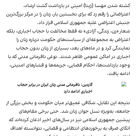
کشته شدن مهسا (ژینا) امینی در بازداشت گشت ارشاد،
اعتراضاتی را رقم زد که برای نخستین بار، زنان را در مرکز بزرگ‌ترین
جنبش اعتراضی علیه جمهوری اسلامی قرار داد.
شعار «زن، زندگی، آزادی» نه فقط مخالفت با حجاب اجباری، بلکه
اعتراض به مجموعه‌ای از سیاست‌های حکومت درباره زنان را
نمایندگی کرد و در ماه‌های بعد، بسیاری از زنان بدون حجاب
اجباری در اماکن عمومی ظاهر شدند. نوعی نافرمانی مدنی که با
وجود بازداشت‌ها، احکام قضایی، جریمه‌ها و فشارهای امنیتی،
ادامه یافت.
گاردین: نافرمانی مدنی زنان ایران در برابر حجاب
اجباری ادامه دارد
نتیجه این تقابل، شکافی عمیق‌تر میان حکومت و بخش بزرگی از
جامعه، به‌ویژه نسل جوان زنان شد. حتی برخی مقام‌های
پیشین جمهوری اسلامی نیز در سال‌های اخیر اذعان کرده‌اند که
اتکای صرف به برخوردهای انتظامی و قضایی، نتوانسته اهداف