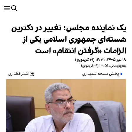
یک نماینده مجلس: تغییر در دکترین
هسته‌ای جمهوری اسلامی یکی از
الزامات «گرفتن انتقام» است
۱۸ تیر ۱۴۰۵، ۱۲:۳۱ (‎+۱ گرینویچ)
به‌روزرسانی: ۱۳:۵۱ (‎+۱ گرینویچ)
پخش نسخه شنیداری
اشتراک‌گذاری