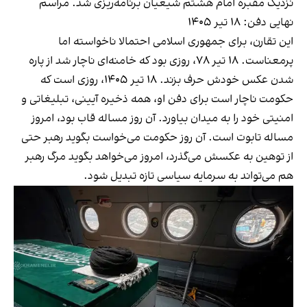
نزدیک مقبره امام هشتم شیعیان برنامه‌ریزی شد. مراسم
نهایی دفن: ۱۸ تیر ۱۴۰۵
این تقارن، برای جمهوری اسلامی احتمالا ناخواسته اما
پر‌معناست. ۱۸ تیر ۷۸، روزی بود که خامنه‌ای ناچار شد از پاره
شدن عکس خودش حرف بزند. ۱۸ تیر ۱۴۰۵، روزی است که
حکومت ناچار است برای دفن او، همه ذخیره آیینی، تبلیغاتی و
امنیتی خود را به میدان بیاورد. آن روز مساله قاب بود، امروز
مساله تابوت است. آن روز حکومت می‌خواست بگوید رهبر حتی
از توهین به عکسش می‌گذرد، امروز می‌خواهد بگوید مرگ رهبر
هم می‌تواند به سرمایه سیاسی تازه تبدیل شود.