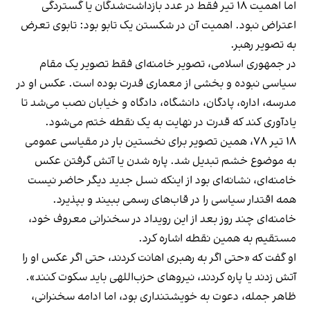
اما اهمیت ۱۸ تیر فقط در عدد بازداشت‌شدگان یا گستردگی
اعتراض نبود. اهمیت آن در شکستن یک تابو بود: تابوی تعرض
به تصویر رهبر.
در جمهوری اسلامی، تصویر خامنه‌ای فقط تصویر یک مقام
سیاسی نبوده و بخشی از معماری قدرت بوده است. عکس او در
مدرسه، اداره، پادگان، دانشگاه، دادگاه و خیابان نصب می‌شد تا
یادآوری کند که قدرت در نهایت به یک نقطه ختم می‌شود.
۱۸ تیر ۷۸، همین تصویر برای نخستین بار در مقیاسی عمومی
به موضوع خشم تبدیل شد. پاره شدن یا آتش گرفتن عکس
خامنه‌ای، نشانه‌ای بود از اینکه نسل جدید دیگر حاضر نیست
همه اقتدار سیاسی را در قاب‌های رسمی ببیند و بپذیرد.
خامنه‌ای چند روز بعد از این رویداد در سخنرانی معروف خود،
مستقیم به همین نقطه اشاره کرد.
او گفت که «حتی اگر به رهبری اهانت کردند، حتی اگر عکس او را
آتش زدند یا پاره کردند، نیروهای حزب‌اللهی باید سکوت کنند».
ظاهر جمله، دعوت به خویشتنداری بود، اما ادامه سخنرانی،