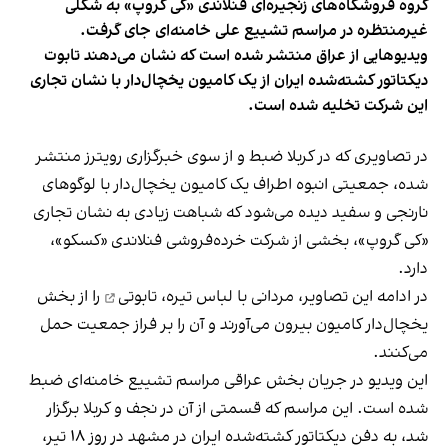
گروه فروشگاه‌های زنجیره‌ای فنلاندی «کی گروپ» به شکلی
غیرمنتظره در مراسم تشییع علی خامنه‌ای جای گرفت.
ویدیوهایی از عراق منتشر شده است که نشان می‌دهند تابوت
دیکتاتور کشته‌شده ایران از یک کامیون یخچال‌دار با نشان تجاری
این شرکت تخلیه شده است.
در تصاویری که در کربلا ضبط و از سوی خبرگزاری رویترز منتشر
شده، جمعیتی انبوه اطراف یک کامیون یخچال‌دار با لوگوهای
نارنجی و سفید دیده می‌شود که شباهت زیادی به نشان تجاری
«کی گروپ»، بخشی از شرکت خرده‌فروشی فنلاندی «کسکو»،
دارد.
در ادامه این تصاویر، مردانی با لباس تیره،
تابوتی
را از بخش
یخچال‌دار کامیون بیرون می‌آورند و آن را بر فراز جمعیت حمل
می‌کنند.
این ویدیو در جریان بخش عراقی
مراسم تشییع خامنه‌ای
ضبط
شده است. این مراسم که قسمتی از آن در نجف و کربلا برگزار
شد، به
دفن دیکتاتور کشته‌شده ایران
در مشهد در روز ۱۸ تیر،