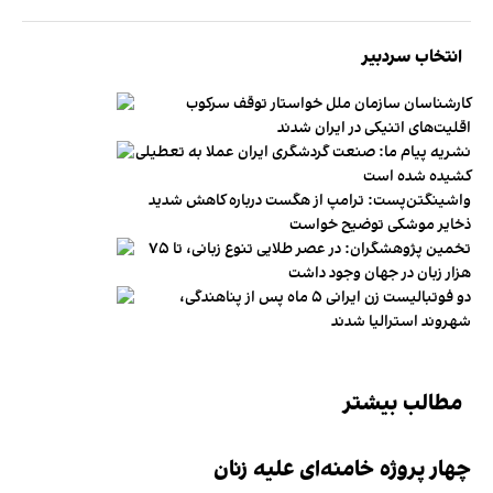
انتخاب سردبیر
کارشناسان سازمان ملل خواستار توقف سرکوب
اقلیت‌های اتنیکی در ایران شدند
نشریه پیام ما: صنعت گردشگری ایران عملا به تعطیلی
کشیده شده است
واشینگتن‌پست: ترامپ از هگست درباره کاهش شدید
ذخایر موشکی توضیح خواست
تخمین پژوهشگران: در عصر طلایی تنوع زبانی، تا ۷۵
هزار زبان در جهان وجود داشت
دو فوتبالیست زن ایرانی ۵ ماه پس از پناهندگی،
شهروند استرالیا شدند
مطالب بیشتر
چهار پروژه‌ خامنه‌ای علیه زنان