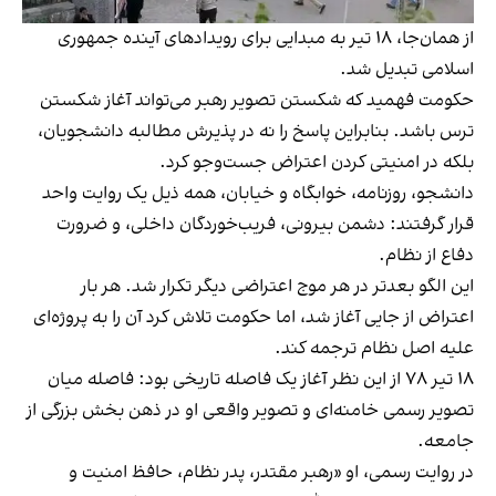
از همان‌جا، ۱۸ تیر به مبدایی برای رویدادهای آینده جمهوری
اسلامی تبدیل شد.
حکومت فهمید که شکستن تصویر رهبر می‌تواند آغاز شکستن
ترس باشد. بنابراین پاسخ را نه در پذیرش مطالبه دانشجویان،
بلکه در امنیتی کردن اعتراض جست‌وجو کرد.
دانشجو، روزنامه، خوابگاه و خیابان، همه ذیل یک روایت واحد
قرار گرفتند: دشمن بیرونی، فریب‌خوردگان داخلی، و ضرورت
دفاع از نظام.
این الگو بعدتر در هر موج اعتراضی دیگر تکرار شد. هر بار
اعتراض از جایی آغاز شد، اما حکومت تلاش کرد آن را به پروژه‌ای
علیه اصل نظام ترجمه کند.
۱۸ تیر ۷۸ از این نظر آغاز یک فاصله تاریخی بود: فاصله میان
تصویر رسمی خامنه‌ای و تصویر واقعی او در ذهن بخش بزرگی از
جامعه.
در روایت رسمی، او «رهبر مقتدر، پدر نظام، حافظ امنیت و