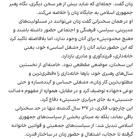
زنان گفت. جمله‌ای که شاید بیش از هر سخن دیگری، نگاه رهبر
جمهوری اسلامی به جایگاه زنان را خلاصه می‌کند.
او در همان سخنرانی گفت زنان می‌توانند در مسئولیت‌های
مدیریتی، سیاسی، فرهنگی و اجتماعی حضور داشته باشند و
«هیچ محدودیتی» برای آنان وجود ندارد، اما بلافاصله تاکید کرد
که این حضور نباید آنان را از «شغل اساسی» خود، یعنی
خانه‌داری، فرزندآوری و مادری بازدارد.
این سخنان، موضعی مقطعی نبود. خامنه‌ای از نخستین
سال‌های رهبری خود، بارها خانه‌داری را «فطری‌ترین و
مطلوب‌ترین کار زنان»، «شغلی حساس و آینده‌ساز» و حتی
نوعی «جهاد» توصیف کرد و در مقابل، همواره از مفهوم «عدالت
جنسیتی» به جای «برابری جنسیتی» دفاع کرد.
این چارچوب فکری، در ۳۷ سال گذشته تنها در حد سخنرانی
باقی نماند، بلکه به مبنای بخشی از سیاست‌های جمهوری
اسلامی تبدیل شد: از سیاست‌های جمعیتی و قوانین خانواده
گرفته تا حجاب، اشتغال و حضور زنان در ساختار قدرت.