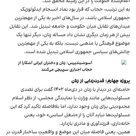
اعلام‌شده حکومت را در این زمینه محقق کند.
به این ترتیب، حجاب که قرار بود نماد انسجام ایدئولوژیک
جمهوری اسلامی باشد، در سال‌های اخیر به یکی از مهم‌ترین
میدان‌های تقابل میان حکومت و جامعه تبدیل شد. این تقابل
بیش از هر زمان دیگری نشان داد مساله زنان، دیگر تنها یک
موضوع فرهنگی یا مذهبی نیست، بلکه به یکی از مهم‌ترین
چالش‌های سیاسی جمهوری اسلامی تبدیل شده است.
آسوشیتدپرس: زنان و دختران ایرانی آشکارا از
حجاب اجباری سرپیچی می‌کنند
پروژه چهارم: قدرت‌زدایی از زنان
خامنه‌ای در دیدار با زنان در دی‌ماه ۱۴۰۲ گفت برای تصدی
مسئولیت‌هایی مانند وزارت یا نمایندگی مجلس، از نظر اسلام
محدودیتی برای زنان وجود ندارد، اما بلافاصله تاکید کرد که این
مسئولیت‌ها نباید آنان را از «شغل اساسی» خود، یعنی
خانه‌داری، فرزندآوری و مادری بازدارد.
همین، یعنی فاصله میان این موضع و واقعیتِ ساختار قدرت در