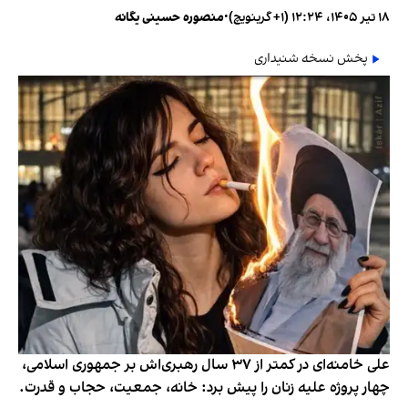
۱۸ تیر ۱۴۰۵، ۱۲:۲۴ (‎+۱ گرینویچ)
•
منصوره حسینی یگانه
پخش نسخه شنیداری
علی خامنه‌ای در کمتر از ۳۷ سال رهبری‌اش بر جمهوری اسلامی،
چهار پروژه علیه زنان را پیش برد: خانه، جمعیت، حجاب و قدرت.