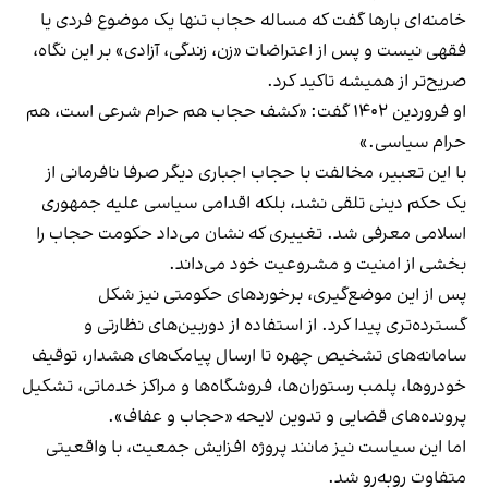
خامنه‌ای بارها گفت که مساله حجاب تنها یک موضوع فردی یا
فقهی نیست و پس از اعتراضات «زن، زندگی، آزادی» بر این نگاه،
صریح‌تر از همیشه تاکید کرد.
او فروردین ۱۴۰۲ گفت: «کشف حجاب هم حرام شرعی است، هم
حرام سیاسی.»
با این تعبیر، مخالفت با حجاب اجباری دیگر صرفا نافرمانی از
یک حکم دینی تلقی نشد، بلکه اقدامی سیاسی علیه جمهوری
اسلامی معرفی شد. تغییری که نشان می‌داد حکومت حجاب را
بخشی از امنیت و مشروعیت خود می‌داند.
پس از این موضع‌گیری، برخوردهای حکومتی نیز شکل
گسترده‌تری پیدا کرد. از استفاده از دوربین‌های نظارتی و
سامانه‌های تشخیص چهره تا ارسال پیامک‌های هشدار، توقیف
خودروها، پلمب رستوران‌ها، فروشگاه‌ها و مراکز خدماتی، تشکیل
پرونده‌های قضایی و تدوین لایحه «حجاب و عفاف».
اما این سیاست نیز مانند پروژه افزایش جمعیت، با واقعیتی
متفاوت روبه‌رو شد.