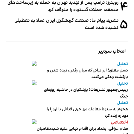
۴
رویترز: ترامپ پس از تهدید تهران به حمله به زیرساخت‌های
منطقه، حملات گسترده را متوقف کرد
۵
نشریه پیام ما: صنعت گردشگری ایران عملا به تعطیلی
کشیده شده است
انتخاب سردبیر
تحلیل
نسل معلق؛ ایرانیانی که میان رفتن، دیده شدن و
بازگشت زندگی می‌کنند
تحلیل
رییس‌جمهور تشریفات؛ پزشکیان در حاشیه روزهای
جنگ
تحلیل
هجوم به سئوتا معامله مهاجرتی قذافی با اروپا را
دوباره زنده کرد
اختصاصی
مقام عراقی: بغداد برای اقدام نهایی علیه شبه‌نظامیان