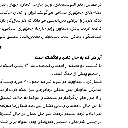
در مقابل، بدر البوسعیدی، وزیر خارجه عمان، چهارم تیر د
تنگه هرمز را آبراهی بین‌المللی می‌داند که هر سازوکار ت
کاظم غریب‌آبادی، معاون وزیر خارجه جمهوری اسلامی، نی
هماهنگی، ممکن است مسیرهای تعیین‌شده تعلیق شون
چر
آبراهی که به حال عادی بازنگشته است
با گذشت دو هفته ا
از حجم پیش از جنگ است.
شمار تردد شناورها در سوم تیر به حدود ۷۰ مورد رسید که بالاترین رقم از آغاز جنگ است؛ در حالی که پیش از جنگ روزانه به‌طور متوسط حدود ۱۳۰ شناور از این مسیر عبور می‌کرد.
و ۱۱ هزار ملوان گرفتار در منطقه را موقتا به حالت تعلیق درآورد.
با این حال داده‌های ردیابی نشان می‌دهد شناورها به‌رغ
نیز اعلام کرده مسیر نزدیک سواحل عمان در حال گسترش
در چنین شرایطی، استقرار نیروهای ویژه سپاه برای شنا