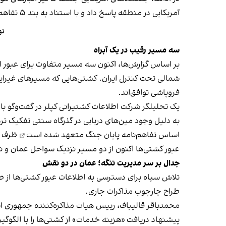
آمریکایی در منطقه پاسخ داد و با استناد به بند ۵ تفاهم‌نامه اسلام‌آباد اعلام کرد ترتیبات کنترل عبور و مرور در تنگه هرمز با جمهوری اسلامی است.
ته
سه مسیر رقیب در یک آبراه
بر اساس گزارش‌ها، اکنون سه مسیر متفاوت برای عبور 
شمالی تحت کنترل ایران. کشتی‌هایی که مسیرهای غیرایرانی
فروپاشی توافق‌اند.
یک تحلیلگر شرکت اطلاعات کشتیرانی کپلر در گفت‌و‌گو با
اساس تفاهم‌نامه پایان جنگ
متعهد شده است
ظرف ۳۰ روز مین‌های دریایی را پاکسازی کند
عبور کشتی‌ها اکنون از دو مسیر نزدیک سواحل عمان و نزد
جدال بر سر مدیریت تنگه؛ عمان در دو نقش
تلاش سپاه برای دسترسی به اطلاعات عبور کشتی‌ها از 
طراح چارچوب مذاکرات جاری.
محمدباقر قالیباف، رییس هیات مذاکره‌کننده جمهوری ا
پیشنهاد دریافت «هزینه خدمات» از کشتی‌ها را با الگوگیر