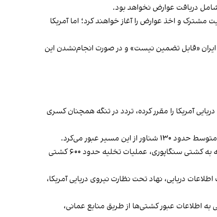
ه شامل دریافت عوارض نخواهد بود.
یت مشترکی بر تنگه دارند و پس از پایان مهلت ۶۰ روزه تفاهم‌نامه، مدیریت مشترک و اخذ عوارض را آغاز خواهند کرد؛ اما آمریکا
ا ایران «قابل تضمین نیست» و در صورت انجام‌نشدن این
و پایان محاصره دریایی آمریکا را مقرر کرده، تردد در تنگه همچنان کسری
مدیرکل سازمان بین‌المللی دریانوردی نیز اعلام کرده از آغاز بحران تنگه هرمز ۱۴ دریانورد کشته شده‌اند و این سازمان پس از حمله به کشتی سنگاپوری، عملیات تخلیه حدود ۶۰۰ کشتی
طلاعات دریایی، نهاد تحت نظارت نیروی دریایی آمریکا،
ه اطلاعات عبور کشتی‌ها از طریق منابع عمانی،