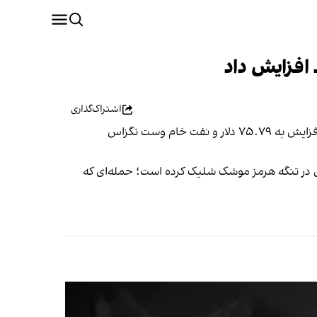
اشتراک‌گذاری
در پی گزارش‌ها از حمله جمهوری اسلامی به کشتی‌های تجاری در تنگه هرمز، قیمت نفت خام برنت روز سه‌شنبه با ۵.۲۸ درصد افزایش به ۷۵.۷۹ دلار و نفت خام وست تگزاس
اری در تنگه هرمز موشک شلیک کرده است؛ حمله‌ای که