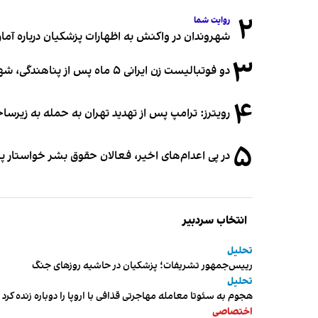
۲
روایت شما
شهروندان در واکنش به اظهارات پزشکیان درباره آمار ج
۳
دو فوتبالیست زن ایرانی ۵ ماه پس از پناهندگی، شهروند استرالیا شدند
۴
رویترز: ترامپ پس از تهدید تهران به حمله به زیرس
۵
در پی اعدام‌های اخیر، فعالان حقوق بشر خواستار پ
انتخاب سردبیر
تحلیل
رییس‌جمهور تشریفات؛ پزشکیان در حاشیه روزهای جنگ
تحلیل
هجوم به سئوتا معامله مهاجرتی قذافی با اروپا را دوباره زنده کرد
اختصاصی