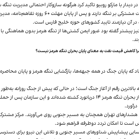
ر دیدار با مارکو روبیو تاکید کرد هرگونه سازوکار احتمالی مدیریت تنگ
مقام‌های جمهوری‌اسلامی می‌گویند ایران و عمان حاکم
ازه در آن نیازمند تایید کشورهای حوزه خلیج فارس است.
ز پیشتر گفته بود عبور ایمن کشتی‌ها از تنگه هرمز بدون هماهنگی ب
د.
ا کاهش قیمت نفت به معنای پایان بحران تنگه هرمز نیست؟
ز امضای تفاهم‌نامه ۱۴ بندی اسلام‌آباد که پایان جنگ در همه جبهه‌ها، بازگشایی تنگه هرمز 
م هشدارهای تهران همچنان به مسیر جنوبی روی می‌آورند. مرکز مشترک ا
 است تا امکان تردد دوطرفه فراهم شود.
سایی پیشاپیش شناورهای مسیر جنوبی و تلاش این نیرو برای دسترسی ب