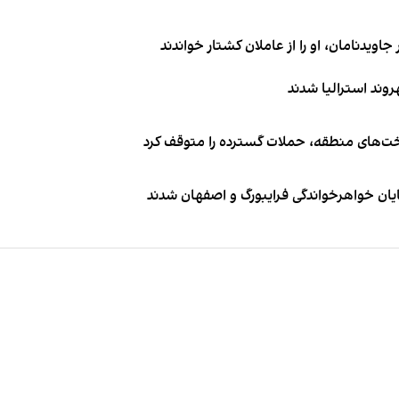
اویدنامان، او را از عاملان کشتار خواندند
اخت‌های منطقه، حملات گسترده را متوقف کرد
ایان خواهرخواندگی فرایبورگ و اصفهان شدند