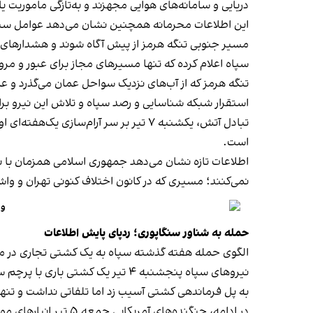
دریایی و سامانه‌های هوایی مجهزند و به‌تازگی ماموریت ی
این اطلاعات محرمانه همچنین نشان می‌دهد عوامل سپاه ب
مسیر جنوبی تنگه هرمز از پیش آگاه شوند و هشدارهای لا
سپاه اعلام کرده که تنها مسیرهای مجاز برای عبور و مرو
تنگه هرمز که از آب‌های نزدیک سواحل عمان می‌گذرد و عمان
استقرار شبکه شناسایی و رصد سپاه و تلاش این نیرو برا
تبادل آتش، یکشنبه ۷ تیر بر سر آرام‌
است.
اطلاعات تازه نشان می‌دهد جمهوری اسلامی همزمان با ن
نمی‌کنند؛ مسیری که در کانون اختلاف کنونی تهران و و
وا
حمله به شناور سنگاپوری؛ ردپای پایش اطلاعات
الگوی حمله هفته گذشته سپاه به یک کشتی تجاری در مسی
نیروهای سپاه پنجشنبه ۴ تیر یک کشتی باری با پرچم سنگاپور را در تنگه هرمز و در نزدیکی سواحل عمان
به پل فرماندهی کشتی آسیب زد اما تلفاتی نداشت و تنها
در ادامه، جنگنده‌های آمریکایی جمعه ۵ تیر انبارهای موشک و پهپاد و سایت‌های راداری ساحلی ایران را