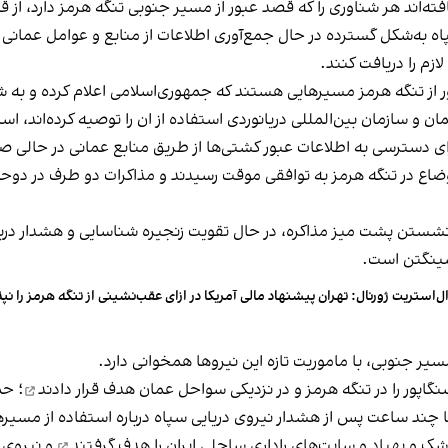
افته‌اند هر شناوری را که قصد عبور از مسیر جنوبی تنگه هرمز دارد، از 
ه‌شکل گسترده در حال جمع‌آوری اطلاعات از منابع و عوامل عمانی هست
زم را دریافت کنند.
ر از تنگه هرمز مسیرهایی هستند که جمهوری‌اسلامی اعلام کرده و به شن
 و سازمان بین‌المللی دریانوردی استفاده از ان را توصیه کرده‌اند، اس
ی دسترسی به اطلاعات عبور کشتی‌ها از طریق منابع عمانی در حالی صو
سازی یک‌هفته‌ای اوضاع در تنگه هرمز به توافقی موقت رسیدند و مذاکرات دو طرف
شستن پشت میز مذاکره، در حال تقویت زنجیره شناسایی و هشدار درباره
اشینگتن است.
ل‌استریت ژورنال: تهران پیشنهاد مالی آمریکا در ازای عقب‌نشینی از تنگه هرمز را نپ
ر جنوبی، با ماموریت تازه این نیروها همخوانی دارد.
هدف قرار دادند
؛ حم
 چند ساعت پس از هشدار نیروی دریایی سپاه درباره استفاده از مسیره
هدف گرفتند
و نیروی د