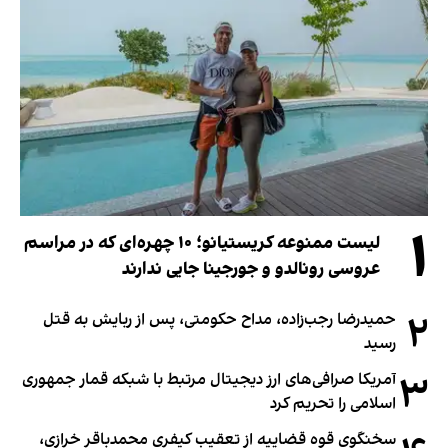
۱
لیست ممنوعه کریستیانو؛ ۱۰ چهره‌ای که در مراسم
عروسی رونالدو و جورجینا جایی ندارند
۲
حمیدرضا رجب‌زاده، مداح حکومتی، پس از ربایش به قتل
رسید
۳
آمریکا صرافی‌های ارز دیجیتال مرتبط با شبکه قمار جمهوری
اسلامی را تحریم کرد
سخنگوی قوه قضاییه از تعقیب کیفری محمدباقر خرازی،