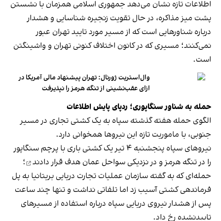
اطلاعات تازه نشان می‌دهد جمهوری اسلامی همزمان با نشستن
پشت میز مذاکره، در حال تقویت زنجیره شناسایی و هشدار
درباره شناورهایی است که از مسیر مورد تایید تهران عبور
نمی‌کنند؛ مسیری که در کانون اختلاف کنونی تهران و واشینگتن
است.
وال‌استریت ژورنال: تهران پیشنهاد مالی آمریکا در
ازای عقب‌نشینی از تنگه هرمز را نپذیرفت
حمله به شناور سنگاپوری؛ ردپای پایش اطلاعات
الگوی حمله هفته گذشته سپاه به یک کشتی تجاری در مسیر
جنوبی، با ماموریت تازه این نیروها همخوانی دارد.
نیروهای سپاه پنجشنبه ۴ تیر یک کشتی باری با پرچم سنگاپور
را در تنگه هرمز و در نزدیکی سواحل عمان
هدف قرار دادند
؛
حمله‌ای که به گفته سازمان عملیات تجارت دریایی بریتانیا به پل
فرماندهی کشتی آسیب زد اما تلفاتی نداشت و تنها چند ساعت
پس از هشدار نیروی دریایی سپاه درباره استفاده از مسیرهای
تاییدنشده رخ داد.