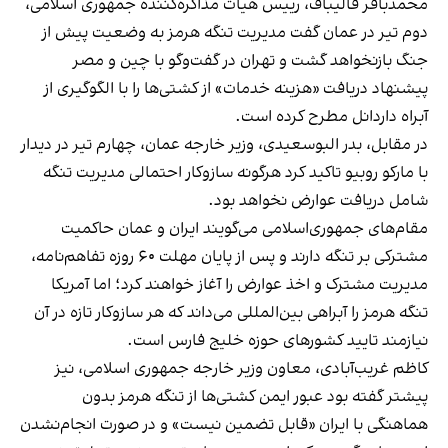
محمدباقر قالیباف، رییس هیات مذاکره‌کننده جمهوری اسلامی،
دوم تیر در عمان گفت مدیریت تنگه هرمز به وضعیت پیش از
جنگ بازنخواهد گشت و تهران در گفت‌وگو با چین و مصر
پیشنهاد دریافت «هزینه خدمات» از کشتی‌ها را با الگوگیری از
آبراه داردانل مطرح کرده است.
در مقابل، بدر البوسعیدی، وزیر خارجه عمان، چهارم تیر در دیدار
با مارکو روبیو تاکید کرد هرگونه سازوکار احتمالی مدیریت تنگه
شامل دریافت عوارض نخواهد بود.
مقام‌های جمهوری‌اسلامی می‌گویند ایران و عمان حاکمیت
مشترکی بر تنگه دارند و پس از پایان مهلت ۶۰ روزه تفاهم‌نامه،
مدیریت مشترک و اخذ عوارض را آغاز خواهند کرد؛ اما آمریکا
تنگه هرمز را آبراهی بین‌المللی می‌داند که هر سازوکار تازه در آن
نیازمند تایید کشورهای حوزه خلیج فارس است.
کاظم غریب‌آبادی، معاون وزیر خارجه جمهوری اسلامی، نیز
پیشتر گفته بود عبور ایمن کشتی‌ها از تنگه هرمز بدون
هماهنگی با ایران «قابل تضمین نیست» و در صورت انجام‌نشدن