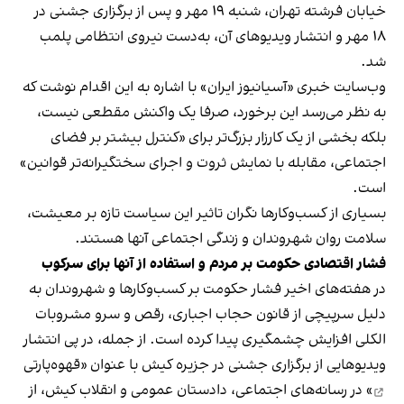
خیابان فرشته تهران، شنبه ۱۹ مهر و پس از برگزاری جشنی در
۱۸ مهر و انتشار ویدیوهای آن، به‌دست نیروی انتظامی پلمب
شد.
وب‌سایت خبری «آسیانیوز ایران» با اشاره به این اقدام نوشت که
به نظر می‌رسد این برخورد، صرفا یک واکنش مقطعی نیست،
بلکه بخشی از یک کارزار بزرگ‌تر برای «کنترل بیشتر بر فضای
اجتماعی، مقابله با نمایش ثروت و اجرای سختگیرانه‌تر قوانین»
است.
بسیاری از کسب‌وکارها نگران تاثیر این سیاست‌ تازه بر معیشت،
سلامت روان شهروندان و زندگی اجتماعی آنها هستند.
فشار اقتصادی حکومت بر مردم و استفاده از آنها برای سرکوب
در هفته‌های اخیر فشار حکومت بر کسب‌وکارها و شهروندان به
دلیل سرپیچی از قانون حجاب اجباری، رقص و سرو مشروبات
الکلی افزایش چشمگیری پیدا کرده است. از جمله، در پی انتشار
ویدیوهایی از برگزاری جشنی در جزیره کیش با عنوان «
قهوه‌پارتی
» در رسانه‌های اجتماعی، دادستان عمومی و انقلاب کیش، از