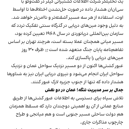
یک تحلیلگر شرکت اطلاعات کشتیرانی کپلر در گفت‌و‌گو با
سی‌ان‌ان هشدار داده در صورت حل‌نشدن اختلاف‌ها تا اواسط
اوت، استفاده از هر سه مسیر آشفته‌تر و ناامن‌تر خواهد شد.
به دلیل وجود مین‌های دریایی در گذرگاه سنتی تفکیک تردد که
سازمان بین‌المللی دریانوردی در سال ۱۹۶۸ تعیین کرده بود،
مسیر میانی همچنان عملا بسته است، هرچند تهران بر اساس
تفاهم‌نامه پایان جنگ
متعهد شده است
ظرف ۳۰ روز
مین‌های دریایی را پاکسازی کند.
عبور کشتی‌ها اکنون از دو مسیر نزدیک سواحل عمان و نزدیک
سواحل ایران انجام می‌شود و نیروی دریایی ایران نیز به شناورها
هشدار داده که تنها از جنوب جزیره لارک عبور کنند.
جدال بر سر مدیریت تنگه؛ عمان در دو نقش
تلاش سپاه برای دسترسی به اطلاعات عبور کشتی‌ها از طریق
منابع عمانی از آن رو اهمیتی دوچندان دارد که مسقط همزمان
هم دولت ساحلی مسیر جنوبی است و هم میانجی و طراح
چارچوب مذاکرات جاری.