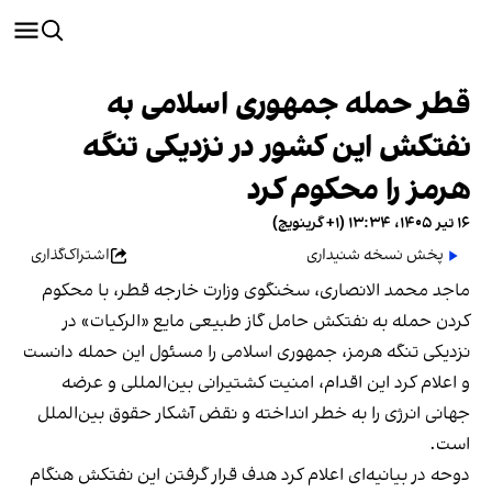
قطر حمله جمهوری اسلامی به
نفتکش این کشور در نزدیکی تنگه
هرمز را محکوم کرد
۱۶ تیر ۱۴۰۵، ۱۳:۳۴ (‎+۱ گرینویچ)
پخش نسخه شنیداری
اشتراک‌گذاری
ماجد محمد الانصاری، سخنگوی وزارت خارجه قطر، با محکوم
کردن حمله به نفتکش حامل گاز طبیعی مایع «الرکیات» در
نزدیکی تنگه هرمز، جمهوری اسلامی را مسئول این حمله دانست
و اعلام کرد این اقدام، امنیت کشتیرانی بین‌المللی و عرضه
جهانی انرژی را به خطر انداخته و نقض آشکار حقوق بین‌الملل
است.
دوحه در بیانیه‌ای اعلام کرد هدف قرار گرفتن این نفتکش هنگام