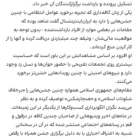
تشکیل پرونده و بازداشت برگزارکنندگان آن خبر داد.
یکی از زنان کافه‌داری که تجربه برخورد عوامل انتظامی با چنین
جشن‌هایی را دارد به ایران‌اینترنشنال گفت شاهد بوده که
مقامات در بعضی موارد از افراد بازداشت‌‌شده - بدون توجه به
موقعیت مالی‌شان - وثیقه چند میلیاردی دریافت کرده و آنها را از
کار کردن منع کرده‌اند.
او افزود بر اساس مشاهداتش بر این باور است که حساسیت
بیشتری روی تجمعات تفریحی با حضور جوان‌ها و نسل زد وجود
دارد و نیروهای امنیتی با چنین رویدادهایی خشن‌تر برخورد
می‌کنند.
مقام‌های جمهوری اسلامی همواره چنین جشن‌هایی را «برخلاف
شئونات اسلامی» و «هنجارشکنی» توصیف کرده و به نظر
می‌رسد نگران الگوبرداری کسب‌وکارها از یکدیگر در این زمینه‌اند.
در ماه‌های اخیر ویدیوهایی از صاحبان چندین کافه در دزفول و
قم در رسانه‌های اجتماعی منتشر شده که در آن در سخنانی
شبیه به اعتراف اجباری یا به دلیل برگزاری جشن همراه با رقص