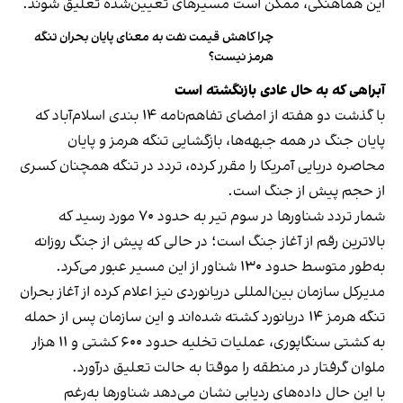
این هماهنگی، ممکن است مسیرهای تعیین‌شده تعلیق شوند.
چرا کاهش قیمت نفت به معنای پایان بحران تنگه
هرمز نیست؟
آبراهی که به حال عادی بازنگشته است
با گذشت دو هفته از امضای تفاهم‌نامه ۱۴ بندی اسلام‌آباد که
پایان جنگ در همه جبهه‌ها، بازگشایی تنگه هرمز و پایان
محاصره دریایی آمریکا را مقرر کرده، تردد در تنگه همچنان کسری
از حجم پیش از جنگ است.
شمار تردد شناورها در سوم تیر به حدود ۷۰ مورد رسید که
بالاترین رقم از آغاز جنگ است؛ در حالی که پیش از جنگ روزانه
به‌طور متوسط حدود ۱۳۰ شناور از این مسیر عبور می‌کرد.
مدیرکل سازمان بین‌المللی دریانوردی نیز اعلام کرده از آغاز بحران
تنگه هرمز ۱۴ دریانورد کشته شده‌اند و این سازمان پس از حمله
به کشتی سنگاپوری، عملیات تخلیه حدود ۶۰۰ کشتی و ۱۱ هزار
ملوان گرفتار در منطقه را موقتا به حالت تعلیق درآورد.
با این حال داده‌های ردیابی نشان می‌دهد شناورها به‌رغم