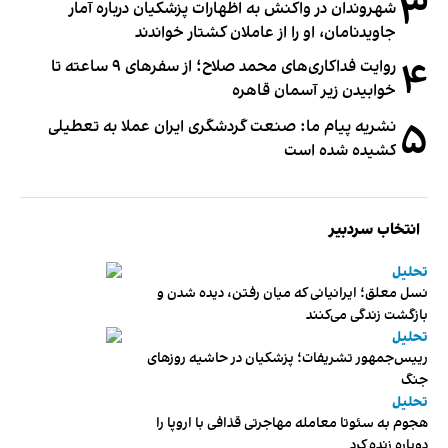
۳
شهروندان در واکنش به اظهارات پزشکیان درباره آمار
جاویدنامان، او را از عاملان کشتار خواندند
۴
روایت فداکاری‌های محمد صلاح؛ از سفرهای ۹ ساعته تا
خوابیدن زیر آسمان قاهره
۵
نشریه پیام ما: صنعت گردشگری ایران عملا به تعطیلی
کشیده شده است
انتخاب سردبیر
تحلیل
نسل معلق؛ ایرانیانی که میان رفتن، دیده شدن و
بازگشت زندگی می‌کنند
تحلیل
رییس‌جمهور تشریفات؛ پزشکیان در حاشیه روزهای
جنگ
تحلیل
هجوم به سئوتا معامله مهاجرتی قذافی با اروپا را
دوباره زنده کرد