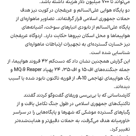
می‌تواند تا ۷۰۰ میلیون دلار هزینه داشته باشد.
دو پایگاه هوایی علی‌السالم و عریفجان در کویت نیز هدف
حملات جمهوری اسلامی قرار گرفته‌اند. تصاویر ماهواره‌ای از
پایگاه علی‌السالم از نابودی انبارهای سوخت، آشیانه‌های
هواپیماها و محل اسکان نیروها حکایت دارد. اردوگاه عریفجان
نیز خسارت گسترده‌ای به تجهیزات ارتباطات ماهواره‌ای
شناسایی شده است.
این گزارش همچنین نشان داد که دست‌کم ۴۲ فروند هواپیما، از
جمله جنگنده‌های اف-۱۵ و اف-۳۵، ۲۴ پهپاد MQ-9 Reaper و
یک هواپیمای تهاجمی A-10، از فوریه تاکنون نابود شده یا آسیب
دیده‌اند.
کارشناسانی که با بی‌بی‌سی وریفای گفت‌وگو کردند گفتند
تاکتیک‌های جمهوری اسلامی در طول جنگ تکامل یافت و از
رگبارهای گسترده موشکی که شهرها و پایگاه‌هایی را در سراسر
خاورمیانه هدف می‌گرفت، به حملات دقیق‌تر و هدایت‌شده‌تر
تغییر کرد.