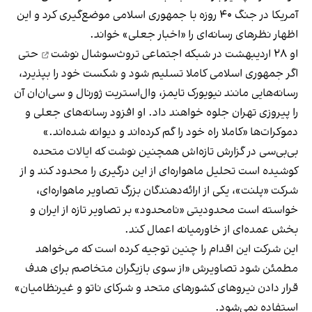
آمریکا در جنگ ۴۰ روزه با جمهوری اسلامی موضع‌گیری کرد و این
اظهار نظرهای رسانه‌ای را «اخبار جعلی» خواند.
او ۲۸ اردیبهشت در شبکه اجتماعی تروث‌سوشال
نوشت
حتی
اگر جمهوری اسلامی کاملا تسلیم شود و شکست خود را بپذیرد،
رسانه‌هایی مانند نیویورک تایمز، وال‌استریت ژورنال و سی‌ان‌ان آن
را پیروزی تهران جلوه خواهند داد. او افزود رسانه‌های جعلی و
دموکرات‌ها «کاملا راه خود را گم کرده‌اند و دیوانه شده‌اند.»
بی‌بی‌سی در گزارش تازه‌اش همچنین نوشت که ایالات متحده
کوشیده است تحلیل ماهواره‌ای از این درگیری را محدود کند و از
شرکت «پلنت»، یکی از ارائه‌دهندگان بزرگ تصاویر ماهواره‌ای،
خواسته است محدودیتی «نامحدود» بر تصاویر تازه از ایران و
بخش عمده‌ای از خاورمیانه اعمال کند.
این شرکت این اقدام را چنین توجیه کرده است که می‌خواهد
مطمئن شود تصاویرش «از سوی بازیگران متخاصم برای هدف
قرار دادن نیروهای کشورهای متحد و شرکای ناتو و غیرنظامیان»
استفاده نمی‌شود.