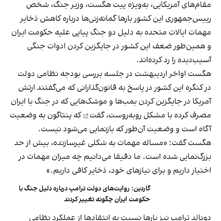
مقام‌های آمریکایی، به‌ویژه پیت هگست، وزیر جنگ، شخص
رییس‌جمهوری این کشور بارها گمانه‌زنی‌ها درباره کاهش ذخایر
مهمات ایالات متحده به دلیل دو جنگ پیاپی علیه حکومت ایران
و همین‌طور ضعف این کشور در جایگزین کردن ادوات جنگی
آسیب‌دیده را رد کرده‌اند.
هگست اواخر اردیبهشت در جلسه بررسی بودجه نظامی دولت
در کنگره این کشور در پاسخ به قانون‌گذارانی که می‌گفتند ارتش
آمریکا در جایگزین کردن بمب‌ها و موشک‌هایی که در جنگ با ایران
مصرف کرده با مشکل روبه‌روست،
گفت
که پنتاگون به وضعیت
آگاه است و وضعیت آن‌طور که بازنمایی می‌شود نیست.
هگست گفت: «مساله مهمات به شکلی غیرسازنده، بیش از حد
بزرگ‌نمایی شده است. ما دقیقا می‌دانیم چه میزان مهمات در
اختیار داریم و برای نیازهای خود، ذخایر کافی داریم.»
گاردین: روایت‌های دولت ترامپ درباره دلیل جنگ با
حکومت ایران چگونه تغییر کردند
دونالد ترامپ نیز بارها نسبت به انتقادها از عملکرد نظامی