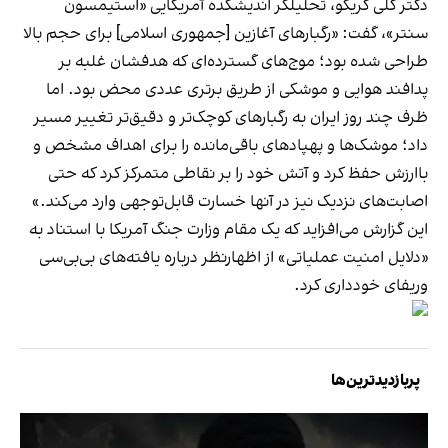
دکتر کلی گریکو، تحلیلگر اندیشکده آمریکایی «استیمسون
سنتر»، گفت: «رگبارهای آغازین [جمهوری اسلامی] برای حجم بالا
طراحی شده بود؛ موج‌های گسترده‌ای که هدفشان غلبه بر
پدافند هوایی و موشکی از طریق برتری عددی محض بود. اما
ظرف چند روز ایران به رگبارهای کوچک‌تر و دقیق‌تر تغییر مسیر
داد؛ موشک‌ها و پهپادهای باقی‌مانده را برای اهداف مشخص و
باارزش حفظ کرد و آتش خود را بر نقاطی متمرکز کرد که حتی
اصابت‌های نزدیک نیز در آنها خسارت قابل‌توجهی وارد می‌کند.»
این گزارش می‌افزاید که یک مقام وزارت جنگ آمریکا با استناد به
«دلایل امنیت عملیاتی» از اظهارنظر درباره یافته‌های بی‌بی‌سی
وریفای خودداری کرد.
پربازدیدترین‌ها