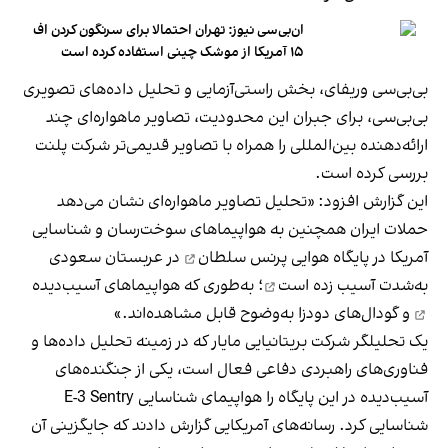
ان‌بی‌سی نیوز: تهران احتمالا برای سرنگون کردن اف
۱۵ آمریکا از موشک چینی استفاده کرده است
بی‌بی‌سی وریفای، بخش راستی‌آزمایی و تحلیل داده‌های تصویری
بی‌بی‌سی، برای جبران این محدودیت، تصاویر ماهواره‌ای چند
ارائه‌دهنده بین‌المللی را همراه با تصاویر قدیمی‌تر شرکت پلنت
بررسی کرده است.
این گزارش افزود: «تحلیل تصاویر ماهواره‌ای نشان می‌دهد
حملات ایران همچنین به هواپیماهای سوخت‌رسان و شناسایی
آمریکا در
پایگاه هوایی پرنس سلطان
در عربستان سعودی
به‌شدت
آسیب زده است
؛ به‌طوری که
هواپیماهای آسیب‌دیده
و گودال‌های دودزا به‌وضوح قابل مشاهده‌اند.»
یک تحلیلگر شرکت بریتانیایی مایار که در زمینه تحلیل داده‌ها و
فناوری‌های راهبردی دفاعی فعال است، یکی از جنگنده‌های
آسیب‌دیده در این پایگاه را هواپیمای شناسایی E-3 Sentry
شناسایی کرد. رسانه‌های آمریکایی گزارش دادند که جایگزینی آن