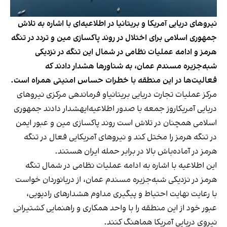
نیروهای دریایی آمریکا و بریتانیا در اطلاعیه‌ای با اشاره به تلاش
جمهوری اسلامی برای اختلال در روند پاکسازی مین و تردد در تنگه
هرمز و ادامه عملیات نظامی در شمال این تنگه در نزدیکی
شبه‌جزیره مسندم عمان، به شناورها هشدار دادند که
فعالیت‌ها در این منطقه با خطرات حساس امنیتی همراه است.
مرکز عملیات تجارت دریایی بریتانیاو فرماندهی مرکزی نیروهای
دریایی آمریکاروز جمعه با صدور اطلاعیه‌ایهشدار دادند جمهوری
اسلامی همچنان در تلاش است روند پاکسازی مین و عبور ایمن
در تنگه هرمز را مختل کند و نیروهای آمریکایی فعال در تنگه
هرمز در آماده‌باش بالا در برابر حمله ایران هستند.
این اطلاعیه با اشاره به ادامه عملیات نظامی در شمال تنگه
هرمز در نزدیکی شبه‌جزیره مسندم عمان، از دریانوردان خواست
با رعایت نهایت احتیاط و پیگیری مداوم هشدارهای رادیویی،
عبور خود از این منطقه را با واحد همکاری و راهنمایی کشتیرانی
نیروی دریایی آمریکا هماهنگ کنند.