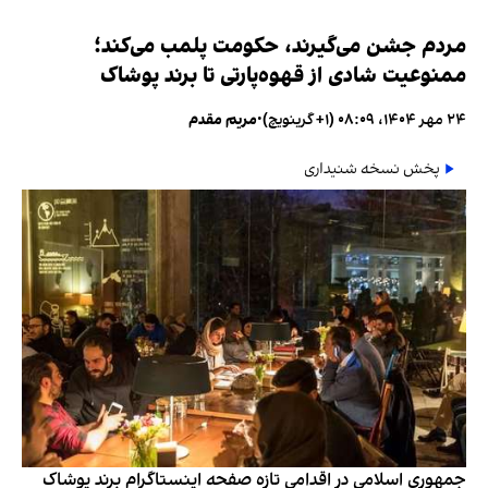
مردم جشن می‌گیرند، حکومت پلمب می‌کند؛
ممنوعیت شادی از قهوه‌پارتی تا برند پوشاک
۲۴ مهر ۱۴۰۴، ۰۸:۰۹ (‎+۱ گرینویچ)
•
مریم مقدم
پخش نسخه شنیداری
جمهوری اسلامی در اقدامی تازه صفحه اینستاگرام برند پوشاک