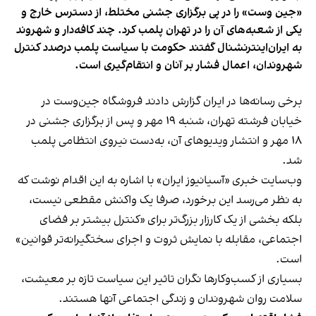
«جین وست» را در پی برگزاری جشنی مختلط، از دسترس خارج و
یکی از شعبه‌های آن را در تهران پلمب کرد. چند کافه‌‌دار و شهروند
به ایران‌اینترنشنال گفتند حکومت با سیاست پلمب درصدد کنترل
شهروندان، اعمال فشار بر آنان و انتقام‌گیری است.
برخی رسانه‌ها در ایران گزارش دادند فروشگاه جین‌وست در
خیابان فرشته تهران، شنبه ۱۹ مهر و پس از برگزاری جشنی در
۱۸ مهر و انتشار ویدیوهای آن، به‌دست نیروی انتظامی پلمب
شد.
وب‌سایت خبری «آسیانیوز ایران» با اشاره به این اقدام نوشت که
به نظر می‌رسد این برخورد، صرفا یک واکنش مقطعی نیست،
بلکه بخشی از یک کارزار بزرگ‌تر برای «کنترل بیشتر بر فضای
اجتماعی، مقابله با نمایش ثروت و اجرای سختگیرانه‌تر قوانین»
است.
بسیاری از کسب‌وکارها نگران تاثیر این سیاست‌ تازه بر معیشت،
سلامت روان شهروندان و زندگی اجتماعی آنها هستند.