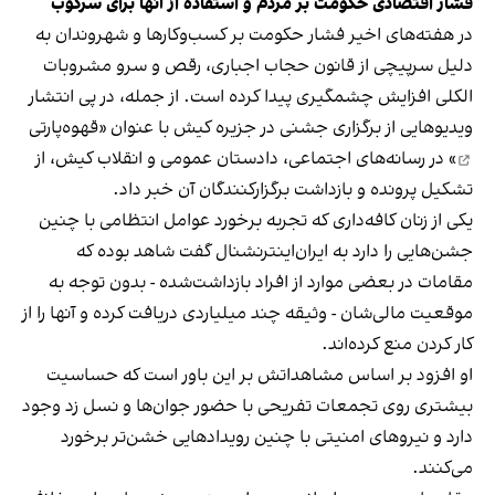
فشار اقتصادی حکومت بر مردم و استفاده از آنها برای سرکوب
در هفته‌های اخیر فشار حکومت بر کسب‌وکارها و شهروندان به
دلیل سرپیچی از قانون حجاب اجباری، رقص و سرو مشروبات
الکلی افزایش چشمگیری پیدا کرده است. از جمله، در پی انتشار
ویدیوهایی از برگزاری جشنی در جزیره کیش با عنوان «
قهوه‌پارتی
» در رسانه‌های اجتماعی، دادستان عمومی و انقلاب کیش، از
تشکیل پرونده و بازداشت برگزارکنندگان آن خبر داد.
یکی از زنان کافه‌داری که تجربه برخورد عوامل انتظامی با چنین
جشن‌هایی را دارد به ایران‌اینترنشنال گفت شاهد بوده که
مقامات در بعضی موارد از افراد بازداشت‌‌شده - بدون توجه به
موقعیت مالی‌شان - وثیقه چند میلیاردی دریافت کرده و آنها را از
کار کردن منع کرده‌اند.
او افزود بر اساس مشاهداتش بر این باور است که حساسیت
بیشتری روی تجمعات تفریحی با حضور جوان‌ها و نسل زد وجود
دارد و نیروهای امنیتی با چنین رویدادهایی خشن‌تر برخورد
می‌کنند.