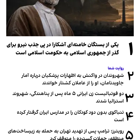
۱
یکی از بستگان خامنه‌ای آشکارا در پی جذب نیرو برای
گذر از جمهوری اسلامی به حکومت اسلامی است
روایت شما
۲
شهروندان در واکنش به اظهارات پزشکیان درباره آمار
جاویدنامان، او را از عاملان کشتار خواندند
۳
دو فوتبالیست زن ایرانی ۵ ماه پس از پناهندگی، شهروند
استرالیا شدند
۴
تنباکوی بدون دود کودکان را در مدارس ایران گرفتار کرده
است
۵
رویترز: ترامپ پس از تهدید تهران به حمله به زیرساخت‌های
منطقه، حملات گسترده را متوقف کرد