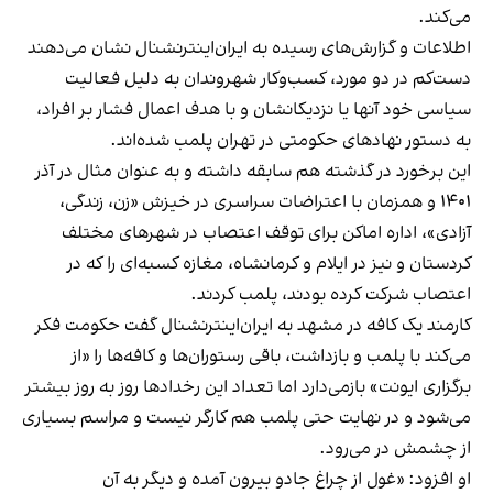
می‌کند.
اطلاعات و گزارش‌های رسیده به ایران‌اینترنشنال نشان می‌دهند
دست‌کم در دو مورد، کسب‌وکار شهروندان به دلیل فعالیت
سیاسی خود آنها یا نزدیکانشان و با هدف اعمال فشار بر افراد،
به دستور نهادهای حکومتی در تهران پلمب شده‌اند.
این برخورد در گذشته هم سابقه داشته و به عنوان مثال در آذر
۱۴۰۱ و همزمان با اعتراضات سراسری در خیزش «زن، زندگی،
آزادی»، اداره اماکن برای توقف اعتصاب در شهرهای مختلف
کردستان و نیز در ایلام و کرمانشاه، مغازه کسبه‌ای را که در
اعتصاب شرکت کرده بودند، پلمب کردند.
کارمند یک کافه در مشهد به ایران‌اینترنشنال گفت حکومت فکر
می‌کند با پلمب و بازداشت، باقی رستوران‌ها و کافه‌ها را «از
برگزاری ایونت» بازمی‌دارد اما تعداد این رخدادها روز به روز بیشتر
می‌شود و در نهایت حتی پلمب هم کارگر نیست و مراسم بسیاری
از چشمش در می‌رود.
او افزود: «غول از چراغ جادو بیرون آمده و دیگر به آن