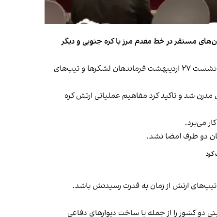
ده است تقویت یگان‌های مستقر در خط مقدم مرز با کره جنوبی و دیگر
خبرگزاری رویترز دوشنبه ۲۸ اردیبهشت نوشت اظهارات کیم درباره تقویت توان نظامی در مرز و تبدیل آن به «دژی نفوذناپذیر» در نشست ۲۷ اردیبهشت فرماندهان لشکرها و تیپ‌های
مدرن شد و تاکید کرد مفاهیم عملیاتی ارتش کره
ر می‌برد.
کرد
ی دو کشور را از جمله با ساخت دیوارهای دفاعی