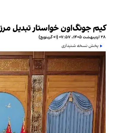
کیم جونگ‌اون خواستار تبدیل مرز 
۲۸ اردیبهشت ۱۴۰۵، ۰۷:۵۷ (‎+۱ گرینویچ)
پخش نسخه شنیداری