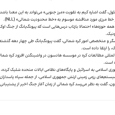
 گفت اشاره کیم به تقویت «مرز جنوبی» می‌تواند به این معنا باشد 
ر خط مرزی مورد مناقشه موسوم به «خط محدودیت شمالی» (NLL).
همه حوزه‌ها» احتمالا بازتاب درس‌هایی است که پیونگ‌یانگ از جنگ اوکر
ونیک.
گر و متخصص امور کره شمالی، گفت پیونگ‌یانگ طی چهار دهه گذشته ب
را ارتقا داده است.
المللی مطالعات کره در موسسه هادسون در واشینگتن افزود کره شمالی
ه است.
ی اسلامی به اسرائیل و پایگاه‌های نظامی ایالات متحده شلیک کرده، 
، گفت به نظر می‌رسد کره شمالی از زمان آغاز جنگ اخیر از پشتیبانی