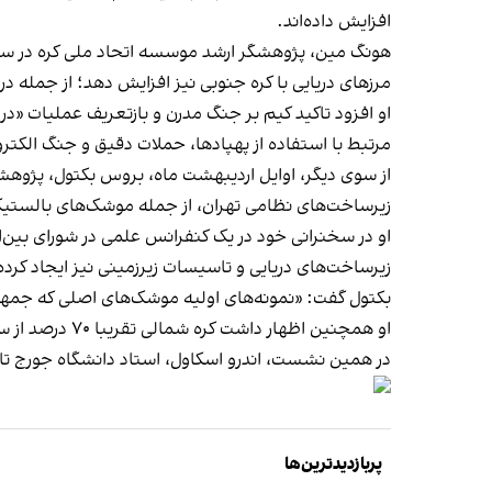
افزایش داده‌اند.
هونگ مین، پژوهشگر ارشد موسسه اتحاد ملی کره در سئول،
مرزهای دریایی با کره جنوبی نیز افزایش دهد؛ از جمله د
او افزود تاکید کیم بر جنگ مدرن و بازتعریف عملیات «در 
مرتبط با استفاده از پهپادها، حملات دقیق و جنگ الکتر
از سوی دیگر، اوایل اردیبهشت ماه، بروس بکتول، پژوهش
زیرساخت‌های نظامی تهران، از جمله موشک‌های بالستیک، 
او در سخنرانی خود در یک کنفرانس علمی در شورای بین‌
زیرساخت‌های دریایی و تاسیسات زیرزمینی نیز ایجاد کرد
بکتول گفت: «نمونه‌های اولیه موشک‌های اصلی که جمهور
او همچنین اظهار داشت کره شمالی تقریبا ۷۰ درصد از سیستم‌های رزمی زمینی ارتش جمهوری اسلامی، از جمله سپاه پاسداران، را تامین کرده است.
در همین نشست، اندرو اسکاول، استاد دانشگاه جورج تاون
پربازدیدترین‌ها