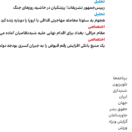
تحلیل
رییس‌جمهور تشریفات؛ پزشکیان در حاشیه روزهای جنگ
تحلیل
هجوم به سئوتا معامله مهاجرتی قذافی با اروپا را دوباره زنده کرد
اختصاصی
مقام عراقی: بغداد برای اقدام نهایی علیه شبه‌نظامیان آماده می
اختصاصی
یک منبع بانکی افزایش رقم قبوض را به جبران کسری بودجه دول
برنامه‌ها
تلویزیون
شنیداری
ایران
جهان
حقوق بشر
جاویدنامان
گزارش ویژه
ورزش