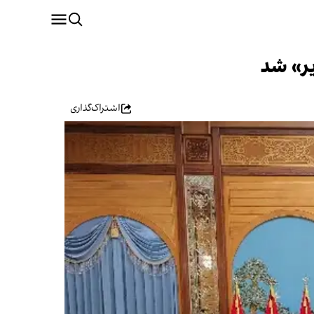
یر» شد
اشتراک‌گذاری