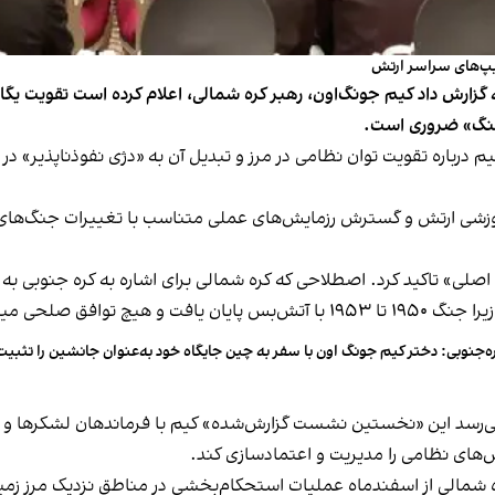
تیپ‌های سراسر ارتش
ره شمالی، «کی‌سی‌ان‌ای» (KCNA)، دوشنبه گزارش داد کیم جونگ‌اون، رهبر کره شمالی، اعلام کر
 جنگ» ضروری است.
آموزشی ارتش و گسترش رزمایش‌های عملی متناسب با تغییرات جنگ‌های 
» تاکید کرد. اصطلاحی که کره شمالی برای اشاره به کره جنوبی به کا
ان دو طرف امضا نشد.
ه‌جنوبی: دختر کیم جونگ اون با سفر به چین جایگاه خود به‌عنوان جانشین را تثبیت 
‌های نظامی را مدیریت و اعتمادسازی کند.
ه شمالی از اسفندماه عملیات استحکام‌بخشی در مناطق نزدیک مرز زمین