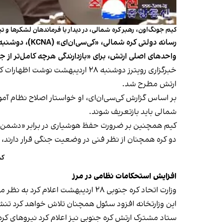
کیم جونگ‌اون، رهبر کره شمالی، در دیدار با فرماندهان لشکرها و 
رسانه دولتی ک
واحدهای اصلی ارتش، برای «بازدارندگی هرچه کامل‌تر از
ارتش مطرح شد.
بر اساس گزارش کی‌سی‌ان‌ای، او خواستار اصلاح نظام 
شمالی باید بازتعریف شوند.
کیم همچنین بر ضرورت حفظ هوشیاری در برابر «دشمن اصلی
دو کره همچنان از نظر فنی در وضعیت جنگی قرار دارند، زیرا جنگ ۱۹۵۰ تا ۱۹۵۳ با آتش‌بس پایان یافت و هیچ توافق صلحی می
کر
افزایش استحکامات نظامی در مرز
وزارت اتحاد کره جنوبی ۲۸ اردیبهشت اعلام کرد به نظر می‌رسد این «نخستین نشست گزارش‌شده» کیم با فرماندهان لشکرها و تیپ‌های ارتش از زمان به قدرت رسیدنش باشد.
این وزارتخانه افزود سئول همچنان تلاش خواهد کرد تنش
ستاد مشترک ارتش کره جنوبی نیز اعلام کرد نیروهای کر