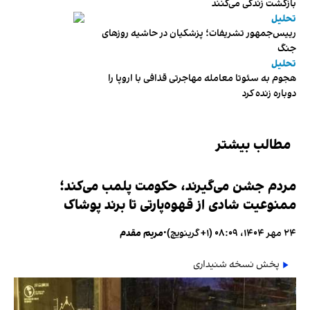
بازگشت زندگی می‌کنند
تحلیل
رییس‌جمهور تشریفات؛ پزشکیان در حاشیه روزهای
جنگ
تحلیل
هجوم به سئوتا معامله مهاجرتی قذافی با اروپا را
دوباره زنده کرد
مطالب بیشتر
مردم جشن می‌گیرند، حکومت پلمب می‌کند؛
ممنوعیت شادی از قهوه‌پارتی تا برند پوشاک
۲۴ مهر ۱۴۰۴، ۰۸:۰۹ (‎+۱ گرینویچ)
•
مریم مقدم
پخش نسخه شنیداری