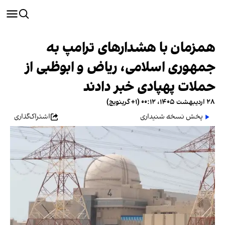
همزمان با هشدارهای ترامپ به
جمهوری اسلامی، ریاض و ابوظبی از
حملات پهپادی خبر دادند
۲۸ اردیبهشت ۱۴۰۵، ۰۰:۱۲ (‎+۱ گرینویچ)
پخش نسخه شنیداری
اشتراک‌گذاری