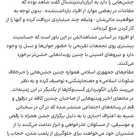
جشن‌هایی را دارد به ایران‌اینترنشنال گفت شاهد بوده که
مقامات در بعضی موارد از افراد بازداشت‌‌شده - بدون توجه به
موقعیت مالی‌شان - وثیقه چند میلیاردی دریافت کرده و آنها را از
کار کردن منع کرده‌اند.
او افزود بر اساس مشاهداتش بر این باور است که حساسیت
بیشتری روی تجمعات تفریحی با حضور جوان‌ها و نسل زد وجود
دارد و نیروهای امنیتی با چنین رویدادهایی خشن‌تر برخورد
می‌کنند.
مقام‌های جمهوری اسلامی همواره چنین جشن‌هایی را «برخلاف
شئونات اسلامی» و «هنجارشکنی» توصیف کرده و به نظر
می‌رسد نگران الگوبرداری کسب‌وکارها از یکدیگر در این زمینه‌اند.
در ماه‌های اخیر ویدیوهایی از صاحبان چندین کافه در دزفول و
قم در رسانه‌های اجتماعی منتشر شده که در آن در سخنانی
شبیه به اعتراف اجباری یا به دلیل برگزاری جشن همراه با رقص
و موسیقی، از مسئولان عذرخواهی و ابراز ندامت می‌کنند یا از
مشتریان خود می‌خواهند برای جلوگیری از پلمب شدن، حجاب را