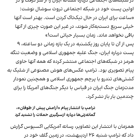
در شبکه‌های اجتماعی درباره مساله ایران را از سر گرفت و در
اولین پست خود در شبکه اجتماعی تروث سوشال نوشت:
«ساعت برای ایران در حال تیک‌تاک کردن است. بهتر است آنها
خیلی سریع دست‌به‌کار شوند، در غیر این صورت چیزی از آنها
باقی نخواهد ماند. زمان بسیار حیاتی است!»
پس از آن تا پایان روز یکشنبه در یک بازه زمانی دو ساعته، ۹
پست درباره ایران، جنگ علیه جمهوری اسلامی و وضعیت تنگه
هرمز در شبکه‌های اجتماعی منتشر کرده که همه آنها حاوی
پیام تصویری بود. ترامپ عکس‌های هوش مصنوعی از شلیک به
کشتی‌های تندرو با پرچم جمهوری اسلامی و همچنین نمودار
مدت‌زمان جنگ ایران در قیاس با دیگر جنگ‌های آمریکا را برای
چندمین بار باز نشر کرد.
ترامپ با انتشار پیام «آرامش پیش از طوفان»،
گمانه‌زنی‌ها درباره ازسرگیری حملات را تشدید کرد
همزمان با انتشار این تصاویر، رسانه آمریکایی اکسیوس گزارش
داد که ترامپ شنبه ۲۶ اردیبهشت، در زمین گلف خود در