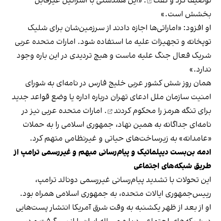
توصیف کرد و
گفت
: «این همدستی با اسرائیل غیرقابل
بخشش است.»
او افزود: «اماراتی‌ها اجازه دادند از سرزمین‌شان برای شلیک
توپخانه و تجهیزات علیه ما استفاده شود. امارات متحده عربی
شریک فعال جنگ علیه ماست و هیچ تردیدی در این باره وجود
ندارد.»
همان روز شش کشور عربی خلیج فارس در نامه‌ای به شورای
امنیت سازمان ملل ادعای تهران درباره اداره یا وضع قواعد جدید
برای تنگه هرمز را
محکوم کردند
. امارات متحده عربی نیز در
نامه‌ای جداگانه به همین نهاد، جمهوری اسلامی را به حملات
«عامدانه» به زیرساخت‌های حیاتی و غیرنظامی متهم کرد.
ادمه بن‌بست دیپلماتیک و پیام‌رسانی مبهم و غیررسمی ترامپ از
طریق شبکه‌های اجتماعی
این تحولات با تشدید پیام‌رسانی غیررسمی دونالد ترامپ،
رییس‌جمهوری ایالات متحده، به جمهوری اسلامی همراه بود.
او از بعد از ظهر یکشنبه به وقت شرق آمریکا انتشار پست‌هایی