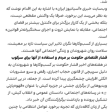
شد.
وب‌سایت خبری «آسیانیوز ایران» با اشاره به این اقدام نوشت که
به نظر می‌رسد این برخورد، صرفا یک واکنش مقطعی نیست،
بلکه بخشی از یک کارزار بزرگ‌تر برای «کنترل بیشتر بر فضای
اجتماعی، مقابله با نمایش ثروت و اجرای سختگیرانه‌تر قوانین»
است.
بسیاری از کسب‌وکارها نگران تاثیر این سیاست‌ تازه بر معیشت،
سلامت روان شهروندان و زندگی اجتماعی آنها هستند.
فشار اقتصادی حکومت بر مردم و استفاده از آنها برای سرکوب
در هفته‌های اخیر فشار حکومت بر کسب‌وکارها و شهروندان به
دلیل سرپیچی از قانون حجاب اجباری، رقص و سرو مشروبات
الکلی افزایش چشمگیری پیدا کرده است. از جمله، در پی انتشار
ویدیوهایی از برگزاری جشنی در جزیره کیش با عنوان «
قهوه‌پارتی
» در رسانه‌های اجتماعی، دادستان عمومی و انقلاب کیش، از
تشکیل پرونده و بازداشت برگزارکنندگان آن خبر داد.
یکی از زنان کافه‌داری که تجربه برخورد عوامل انتظامی با چنین