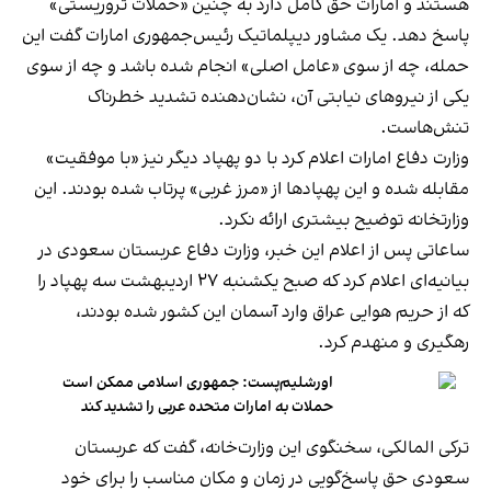
هستند و امارات حق کامل دارد به چنین «حملات تروریستی»
پاسخ دهد. یک مشاور دیپلماتیک رئیس‌جمهوری امارات گفت این
حمله، چه از سوی «عامل اصلی» انجام شده باشد و چه از سوی
یکی از نیروهای نیابتی آن، نشان‌دهنده تشدید خطرناک
تنش‌هاست.
وزارت دفاع امارات اعلام کرد با دو پهپاد دیگر نیز «با موفقیت»
مقابله شده و این پهپادها از «مرز غربی» پرتاب شده بودند. این
وزارتخانه توضیح بیشتری ارائه نکرد.
ساعاتی پس از اعلام این خبر، وزارت دفاع عربستان سعودی در
بیانیه‌ای اعلام کرد که صبح یکشنبه ۲۷ اردیبهشت سه پهپاد را
که از حریم هوایی عراق وارد آسمان این کشور شده بودند،
رهگیری و منهدم کرد.
اورشلیم‌پست: جمهوری اسلامی ممکن است
حملات به امارات متحده عربی را تشدید کند
ترکی المالکی، سخنگوی این وزارت‌خانه، گفت که عربستان
سعودی حق پاسخ‌گویی در زمان و مکان مناسب را برای خود