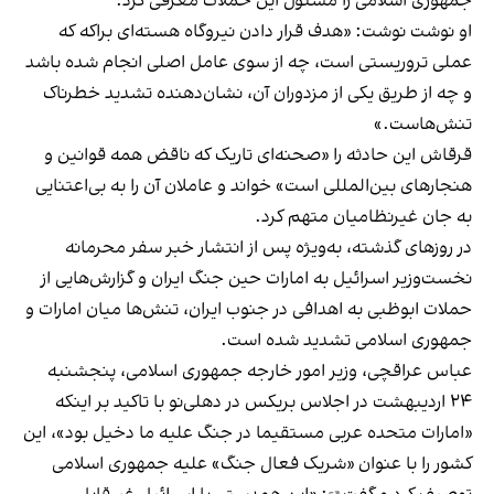
جمهوری اسلامی را مسئول این حملات معرفی کرد.
او نوشت نوشت: «هدف قرار دادن نیروگاه هسته‌ای براکه که
عملی تروریستی است، چه از سوی عامل اصلی انجام شده باشد
و چه از طریق یکی از مزدوران آن، نشان‌دهنده تشدید خطرناک
تنش‌هاست.»
قرقاش این حادثه را «صحنه‌ای تاریک که ناقض همه قوانین و
هنجارهای بین‌المللی است» خواند و عاملان آن را به بی‌اعتنایی
به جان غیرنظامیان متهم کرد.
در روزهای گذشته، به‌ویژه پس از انتشار خبر سفر محرمانه
نخست‌وزیر اسرائیل به امارات حین جنگ ایران و گزارش‌هایی از
حملات ابوظبی به اهدافی در جنوب ایران، تنش‌ها میان امارات و
جمهوری اسلامی تشدید شده است.
عباس عراقچی، وزیر امور خارجه جمهوری اسلامی، پنجشنبه
۲۴ اردیبهشت در اجلاس بریکس در دهلی‌نو با تاکید بر اینکه
«امارات متحده عربی مستقیما در جنگ علیه ما دخیل بود»، این
کشور را با عنوان «شریک فعال جنگ» علیه جمهوری اسلامی