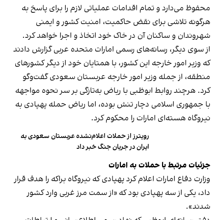
محفوظ می‌دارد و تمام اقدامات عملیاتی لازم را برای پاسخ به
هرگونه تلاشی برای نقض حاکمیت، امنیت کشور و ایمنی
شهروندان و ساکنان آن در خاک خود اتخاذ و اجرا خواهد کرد.
از سوی دیگر، رسانه‌های رسمی امارات متحده عربی گزارش دادند
که وزیر امور خارجه این کشور، با همتایان خود از دیگر کشورهای
منطقه، از جمله وزیر امور خارجه عربستان سعودی گفت‌وگو
کرد. هرچند روابط ابوظبی با ریاض به‌تازگی بر سر نحوه مواجهه
با جمهوری اسلامی دچار تنش بوده، اما ریاض حمله پهپادی به
نیروگاه هسته‌ای امارات را محکوم کرد.
رویترز از حملات اعلام‌نشده عربستان سعودی به
ایران در جریان جنگ خبر داد
جزئیات مرتبط با حملات به امارات
وزارت دفاع امارات اعلام کرد پهپادی که نیروگاه براکه را هدف قرار
داد، یکی از سه پهپادی بود که «از سمت مرز غربی وارد کشور
شدند».