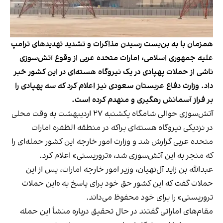
همزمان با به بن‌بست رسیدن مذاکرات و تشدید تهدید‌های ترامپ
علیه جمهوری اسلامی، امارات متحده عربی از وقوع آتش‌سوزی
ناشی از حملات پهپادی در یک نیروگاه هسته‌ای در این کشور خبر
داد. وزارت دفاع عربستان سعودی نیز اعلام کرد که سه پهپادی را
بر فراز آسمانش رهگیری و منهدم کرده است.
آتش‌سوزی حوالی شامگاه یکشنبه ۲۷ اردیبهشت به وقت محلی
در نزدیکی نیروگاه هسته‌ای براکه در منطقه الظفره امارات
متحده عربی گزارش شد و وزارت امور خارجه این کشور حمله‌ای را
که منجر به این آتش‌سوزی شد، «تروریستی» اعلام کرد.
عبدالله بن زاید آل‌نهیان، وزیر امور خارجه امارات، پس از این
حملات گفت که این کشور حق خود برای پاسخ به «این حملات
تروریستی» را برای خود محفوظ می‌داند.
مقام‌های اماراتی گفتند در حال تحقیق درباره منشأ این حمله