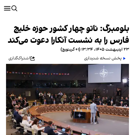
بلومبرگ: ناتو چهار کشور حوزه خلیج
فارس را به نشست آنکارا دعوت می‌کند
۲۳ اردیبهشت ۱۴۰۵، ۱۳:۳۴ (‎+۱ گرینویچ)
پخش نسخه شنیداری
اشتراک‌گذاری