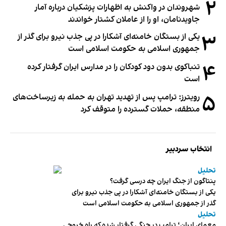
۲
شهروندان در واکنش به اظهارات پزشکیان درباره آمار
جاویدنامان، او را از عاملان کشتار خواندند
۳
یکی از بستگان خامنه‌ای آشکارا در پی جذب نیرو برای گذر از
جمهوری اسلامی به حکومت اسلامی است
۴
تنباکوی بدون دود کودکان را در مدارس ایران گرفتار کرده
است
۵
رویترز: ترامپ پس از تهدید تهران به حمله به زیرساخت‌های
منطقه، حملات گسترده را متوقف کرد
انتخاب سردبیر
تحلیل
پنتاگون از جنگ ایران چه درسی گرفت؟
یکی از بستگان خامنه‌ای آشکارا در پی جذب نیرو برای
گذر از جمهوری اسلامی به حکومت اسلامی است
تحلیل
معمای ایران؛ ترامپ در جنگی گرفتار شده که راه خروجی