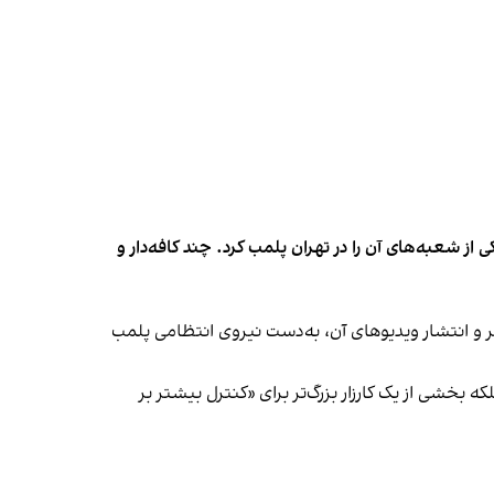
شعبه‌های آن را در تهران پلمب کرد. چند کافه‌‌دار و
‌ها در ایران گزارش دادند فروشگاه جین‌وست در خیابان فرشته تهران، شنبه ۱۹ مهر و پس از برگزاری جشنی در ۱۸ مهر و انتشار ویدیوهای آن، به‌دست نیروی انتظامی پلمب
بخشی از یک کارزار بزرگ‌تر برای «کنترل بیشتر بر