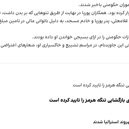
اموران حکومتی باخبر شدند.
غلامعلی، پدر پوریا و خادم مسجد، به دلیل ناتوانی مالی در تامین مب
ازات حکومتی را در ازای بسیجی خواندن او داده بودند.
متی این جاویدنام، در مراسم تشییع و خاکسپاری او، شعارهای اعتراضی 
ازگشایی تنگه هرمز را تایید کرده است