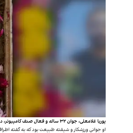
پوریا غلامعلی، جوان ۳۲ ساله و فعال صنف کامپیوتر، در جریان اعتراضات ۱۸ دی تهران در منطقه هفت‌حوض با شلیک مستقیم به قلب و سر کشته شد.
او جوانی ورزشکار و شیفته طبیعت بود که به گفته اطرافی