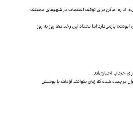
راسری در خیزش «زن، زندگی، آزادی»، اداره اماکن برای توقف اعتصاب در شهرهای مختلف
یونت» بازمی‌دارد اما تعداد این رخدادها روز به روز
ران برچیده شده که زنان بتوانند آزادانه با پوشش