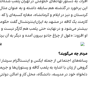
افراد، به دستور نهادهای حکومتی در تهران پلمب شده‌اند
کردستان و نیز در ایلام و کرمانشاه، مغازه کسبه‌ای را ک
کارمند یک کافه در مشهد به ایران‌اینترنشنال گفت حکومت فک
بیشتر می‌شود و در نهایت حتی پلمب هم کارگر نیست و
او افزود: «غول از چراغ جادو بیرون آمده و دیگر به آن برنمی‎‌گرد
اف
مردم چه می‌گویند؟
رسانه‎‌های اجتماعی از جمله ایکس و اینستاگرام سرشار از روایت شهروندان از پلمب شدن کسب‌وکارها و فشار اجتماعی بر زنان برای حجاب اجباری‌اند.
گروهی از زنان با اشاره به پلمب کافه و رستوران‌ها و جری
دلخواه خود در مدرسه، دانشگاه، محل کار و اماکن دول