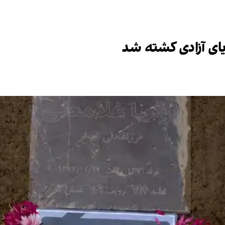
یای آزادی کشته شد