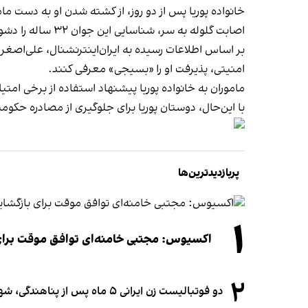
خانواده پوریا پس از دو روز، از کشته شدن او به دست م
اصابت گلوله به سر، شناسایی این جوان ۳۲ ساله را دشوار کرده بود. همکاران پوریا در نهایت از طریق تتوهایی که بر بدن داشت، توانستند او را شناسایی کنند.
بر اساس اطلاعات رسیده به ایران‌اینترنشنال، علی‌اصغر 
امنیتی، پذیرفت او را «بسیجی» معرفی کنند.
ماموران به خانواده پوریا پیشنهاد استفاده از برخی امتی
با این‌حال، دوستان پوریا برای جلوگیری از مصادره حکو
پربازدیدترین‌ها
۱
اکسیوس: مجتبی خامنه‌ای توافق موقت برای ب
۲
دو فوتبالیست زن ایرانی ۵ ماه پس از پناهندگی، شهروند استرالیا شدند