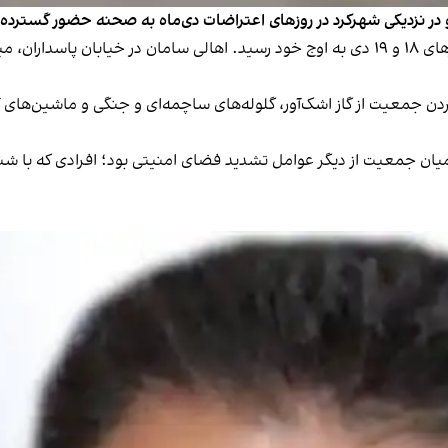
در نزدیکی شهر‌کرد در روزهای اعتراضات دی‌ماه به صحنه حضور گسترد
تجمعات اعتراضی در این شهر از ۱۶ دی‌ماه آغاز شد و روزهای ۱۸ و ۱۹ دی‌ به اوج خود رسید. اه
دن جمعیت از گاز اشک‌آور، گلوله‌های ساچمه‌ای و جنگی و ماشین‌های آب
ن جمعیت از دیگر عوامل تشدید فضای امنیتی بود؛ افرادی که با شنا