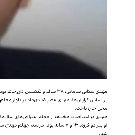
مهدی سنایی سامانی، ۳۸ ساله و تکنسین داروخانه بود و همواره برای تامین داروهای کمیاب بیماران تلاش می‌کرد.
بر اساس گزارش‌ها، مهدی عص
محل جان باخت.
مهدی در اعتراضات مختلف از جمله اعتراض‌های سال‌های ۱۳۹۸ و ۱۴۰۱ حضور داشت و به گفته اطرافیانش، همواره نسبت به مسائل اجتماعی و شرایط جامعه حسا
شد.