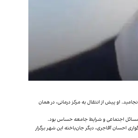
فوری‌اش انجامید. او پیش از انتقال به مرکز درمانی، در همان
تان سامان و هم‌زمان با مراسم سوگواری احسان آقاجری، دیگر جان‌باخته این شهر برگزار