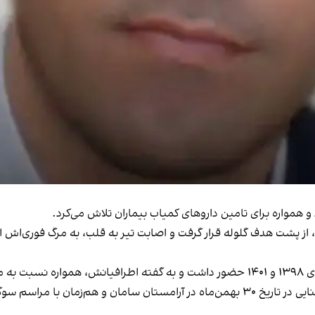
ر ۱۸ دی‌ماه در بلوار معلم، از پشت هدف گلوله قرار گرفت و اصابت تیر به قلب، به مرگ 
س بود.
او پدر دو فرزند ۱۳ و ۷ ساله بود. مراسم چهلم مهدی سنایی در تاریخ ۳۰ بهمن‌ماه در آرامس