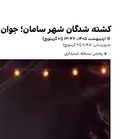
کشته شدگان شهر سامان؛ جوان‌ها
۱۶ اردیبهشت ۱۴۰۵، ۱۳:۴۲ (‎+۱ گرینویچ)
به‌روزرسانی: ۱۱:۴۵ (‎+۱ گرینویچ)
پخش نسخه شنیداری