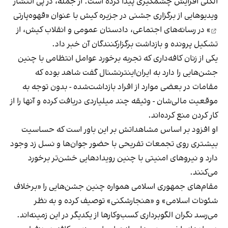
الکلی افزایش چشمگیری پیدا کرده است. از جمله، در پی انتشار
ویدیوهایی از برگزاری جشنی در جزیره کیش با عنوان «
قهوه‌پارتی
» در رسانه‌های اجتماعی، دادستان عمومی و انقلاب کیش، از
تشکیل پرونده و بازداشت برگزارکنندگان آن خبر داد.
یکی از زنان کافه‌داری که تجربه برخورد عوامل انتظامی با چنین
جشن‌هایی را دارد به ایران‌اینترنشنال گفت شاهد بوده که
مقامات در بعضی موارد از افراد بازداشت‌‌شده - بدون توجه به
موقعیت مالی‌شان - وثیقه چند میلیاردی دریافت کرده و آنها را از
کار کردن منع کرده‌اند.
او افزود بر اساس مشاهداتش بر این باور است که حساسیت
بیشتری روی تجمعات تفریحی با حضور جوان‌ها و نسل زد وجود
دارد و نیروهای امنیتی با چنین رویدادهایی خشن‌تر برخورد
می‌کنند.
مقام‌های جمهوری اسلامی همواره چنین جشن‌هایی را «برخلاف
شئونات اسلامی» و «هنجارشکنی» توصیف کرده و به نظر
می‌رسد نگران الگوبرداری کسب‌وکارها از یکدیگر در این زمینه‌اند.