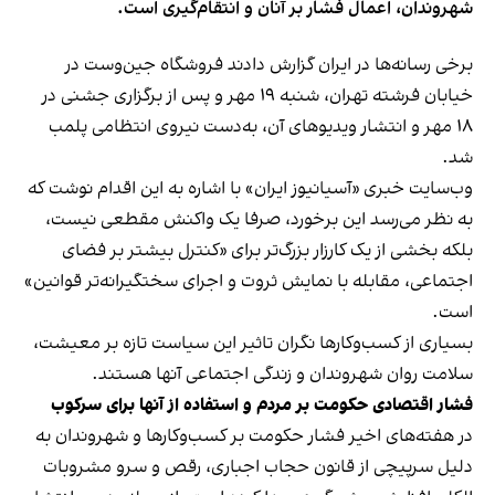
شهروندان، اعمال فشار بر آنان و انتقام‌گیری است.
برخی رسانه‌ها در ایران گزارش دادند فروشگاه جین‌وست در
خیابان فرشته تهران، شنبه ۱۹ مهر و پس از برگزاری جشنی در
۱۸ مهر و انتشار ویدیوهای آن، به‌دست نیروی انتظامی پلمب
شد.
وب‌سایت خبری «آسیانیوز ایران» با اشاره به این اقدام نوشت که
به نظر می‌رسد این برخورد، صرفا یک واکنش مقطعی نیست،
بلکه بخشی از یک کارزار بزرگ‌تر برای «کنترل بیشتر بر فضای
اجتماعی، مقابله با نمایش ثروت و اجرای سختگیرانه‌تر قوانین»
است.
بسیاری از کسب‌وکارها نگران تاثیر این سیاست‌ تازه بر معیشت،
سلامت روان شهروندان و زندگی اجتماعی آنها هستند.
فشار اقتصادی حکومت بر مردم و استفاده از آنها برای سرکوب
در هفته‌های اخیر فشار حکومت بر کسب‌وکارها و شهروندان به
دلیل سرپیچی از قانون حجاب اجباری، رقص و سرو مشروبات