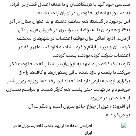
سیاسی خود آنها یا نزدیکانشان و با هدف اعمال فشار بر افراد،
به دستور نهادهای حکومتی در تهران پلمب شده‌اند.
این برخورد در گذشته هم سابقه داشته و به عنوان مثال در آذر
۱۴۰۱ و همزمان با اعتراضات سراسری در خیزش «زن، زندگی،
آزادی»، اداره اماکن برای توقف اعتصاب در شهرهای مختلف
کردستان و نیز در ایلام و کرمانشاه، مغازه کسبه‌ای را که در
اعتصاب شرکت کرده بودند، پلمب کردند.
کارمند یک کافه در مشهد به ایران‌اینترنشنال گفت حکومت فکر
می‌کند با پلمب و بازداشت، باقی رستوران‌ها و کافه‌ها را «از
برگزاری ایونت» بازمی‌دارد اما تعداد این رخدادها روز به روز بیشتر
می‌شود و در نهایت حتی پلمب هم کارگر نیست و مراسم بسیاری
از چشمش در می‌رود.
او افزود: «غول از چراغ جادو بیرون آمده و دیگر به آن
برنمی‎‌گردد.»
افزایش انتقادها از روند پلمب کافه‌رستوران‌ها در
ایران