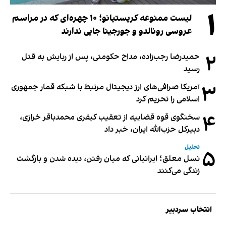
۱
لیست ممنوعه کریستیانو؛ ۱۰ چهره‌ای که در مراسم
عروسی رونالدو و جورجینا جایی ندارند
۲
حمیدرضا رجب‌زاده، مداح حکومتی، پس از ربایش به قتل
رسید
۳
آمریکا صرافی‌های ارز دیجیتال مرتبط با شبکه قمار جمهوری
اسلامی را تحریم کرد
۴
سخنگوی قوه قضاییه از تعقیب کیفری محمدباقر خرازی،
دبیر‌کل حزب‌الله ایران، خبر داد
تحلیل
۵
نسل معلق؛ ایرانیانی که میان رفتن، دیده شدن و بازگشت
زندگی می‌کنند
انتخاب سردبیر