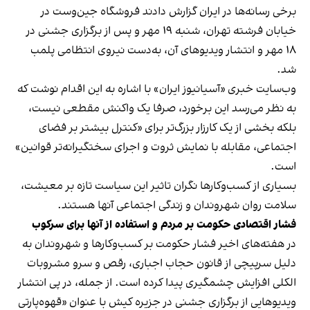
برخی رسانه‌ها در ایران گزارش دادند فروشگاه جین‌وست در
خیابان فرشته تهران، شنبه ۱۹ مهر و پس از برگزاری جشنی در
۱۸ مهر و انتشار ویدیوهای آن، به‌دست نیروی انتظامی پلمب
شد.
وب‌سایت خبری «آسیانیوز ایران» با اشاره به این اقدام نوشت که
به نظر می‌رسد این برخورد، صرفا یک واکنش مقطعی نیست،
بلکه بخشی از یک کارزار بزرگ‌تر برای «کنترل بیشتر بر فضای
اجتماعی، مقابله با نمایش ثروت و اجرای سختگیرانه‌تر قوانین»
است.
بسیاری از کسب‌وکارها نگران تاثیر این سیاست‌ تازه بر معیشت،
سلامت روان شهروندان و زندگی اجتماعی آنها هستند.
فشار اقتصادی حکومت بر مردم و استفاده از آنها برای سرکوب
در هفته‌های اخیر فشار حکومت بر کسب‌وکارها و شهروندان به
دلیل سرپیچی از قانون حجاب اجباری، رقص و سرو مشروبات
الکلی افزایش چشمگیری پیدا کرده است. از جمله، در پی انتشار
ویدیوهایی از برگزاری جشنی در جزیره کیش با عنوان «
قهوه‌پارتی