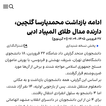
ادامه بازداشت محمدپارسا گلچین،
دارنده مدال طلای المپیاد ادبی
۲۷ فروردین ۱۴۰۵، ۰۷:۰۹ (‎+۱ گرینویچ)
پخش نسخه شنیداری
اشتراک‌گذاری
دانشجویان متحد گزارش داد شامگاه ۲۲ فروردین، ۱۸ دانشجوی
دانشگاه‌های تهران، شریف، بهشتی و فردوسی، با یورش ماموران
مسلح جمهوری اسلامی مواجه شدند و برخی از آن‌ها مورد
ضرب‌وشتم قرار گرفتند.
بر اساس این گزارش، همه دانشجویان بازداشت و به مکانی
نامعلوم منتقل شدند. پس از بازجویی اولیه، ۱۴ نفر آزاد شدند،
اما ۴ دانشجو به سلول انفرادی انتقال یافتند.
برای ۴ تن از این دانشجویان در دادسرای انقلاب مشهد اتهاماتی