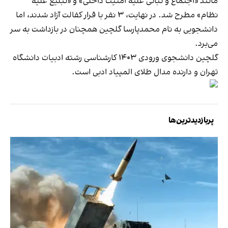
مانند «اجتماع و تبانی علیه امنیت داخلی» و «تبلیغ علیه
نظام» مطرح شد. در نهایت، ۳ نفر با قرار کفالت آزاد شدند، اما
دانشجویی به نام محمدپارسا گلچین همچنان در بازداشت به‌ سر
می‌برد.
گلچین دانشجوی ورودی ۱۴۰۳ کارشناسی رشته ادبیات دانشگاه
تهران و دارنده مدال طلای المپیاد ادبی است.
پربازدیدترین‌ها