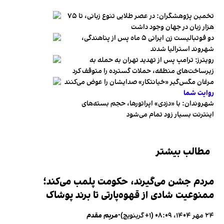
تخمین پژوهشگران: در عصر طلایی تنوع زبانی، تا ۷۵
هزار زبان در جهان وجود داشت
دو فوتبالیست زن ایرانی ۵ ماه پس از پناهندگی،
شهروند استرالیا شدند
رویترز: ترامپ پس از تهدید تهران به حمله به
زیرساخت‌های منطقه، حملات گسترده را متوقف کرد
مرغان مگس‌گیر «خیانتکار» صدایشان را عوض می‌کنند
روایت شما
شهروندان:‌ با «دزدی» اپراتورها، حجم بسته‌های
اینترنت بسیار زود تمام می‌شود
مطالب بیشتر
مردم جشن می‌گیرند، حکومت پلمب می‌کند؛
ممنوعیت شادی از قهوه‌پارتی تا برند پوشاک
۲۴ مهر ۱۴۰۴، ۰۸:۰۹ (‎+۱ گرینویچ)
•
مریم مقدم