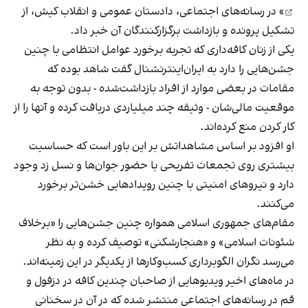
» در رسانه‌های اجتماعی، دادستان عمومی و انقلاب کیش، از
تشکیل پرونده و بازداشت برگزارکنندگان آن خبر داد.
یکی از زنان کافه‌داری که تجربه برخورد عوامل انتظامی با چنین
جشن‌هایی را دارد به ایران‌اینترنشنال گفت شاهد بوده که
مقامات در بعضی موارد از افراد بازداشت‌‌شده - بدون توجه به
موقعیت مالی‌شان - وثیقه چند میلیاردی دریافت کرده و آنها را از
کار کردن منع کرده‌اند.
او افزود بر اساس مشاهداتش بر این باور است که حساسیت
بیشتری روی تجمعات تفریحی با حضور جوان‌ها و نسل زد وجود
دارد و نیروهای امنیتی با چنین رویدادهایی خشن‌تر برخورد
می‌کنند.
مقام‌های جمهوری اسلامی همواره چنین جشن‌هایی را «برخلاف
شئونات اسلامی» و «هنجارشکنی» توصیف کرده و به نظر
می‌رسد نگران الگوبرداری کسب‌وکارها از یکدیگر در این زمینه‌اند.
در ماه‌های اخیر ویدیوهایی از صاحبان چندین کافه در دزفول و
قم در رسانه‌های اجتماعی منتشر شده که در آن در سخنانی