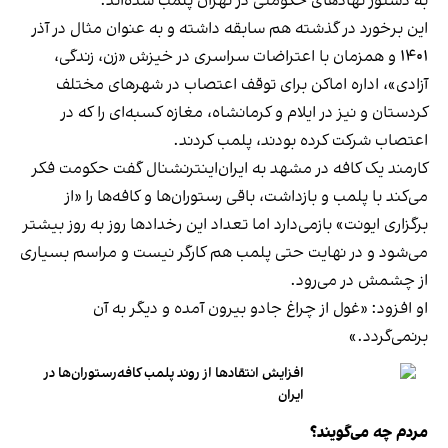
به دستور نهادهای حکومتی در تهران پلمب شده‌اند.
این برخورد در گذشته هم سابقه داشته و به عنوان مثال در آذر
۱۴۰۱ و همزمان با اعتراضات سراسری در خیزش «زن، زندگی،
آزادی»، اداره اماکن برای توقف اعتصاب در شهرهای مختلف
کردستان و نیز در ایلام و کرمانشاه، مغازه کسبه‌ای را که در
اعتصاب شرکت کرده بودند، پلمب کردند.
کارمند یک کافه در مشهد به ایران‌اینترنشنال گفت حکومت فکر
می‌کند با پلمب و بازداشت، باقی رستوران‌ها و کافه‌ها را «از
برگزاری ایونت» بازمی‌دارد اما تعداد این رخدادها روز به روز بیشتر
می‌شود و در نهایت حتی پلمب هم کارگر نیست و مراسم بسیاری
از چشمش در می‌رود.
او افزود: «غول از چراغ جادو بیرون آمده و دیگر به آن
برنمی‎‌گردد.»
افزایش انتقادها از روند پلمب کافه‌رستوران‌ها در
ایران
مردم چه می‌گویند؟