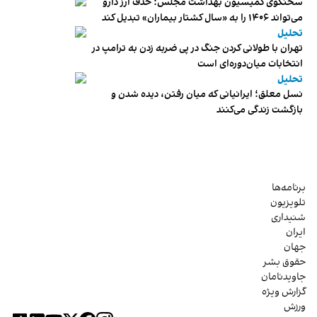
سخنگوی کمیسیون بهداشت مجلس: حذف ارز دارو
می‌تواند ۱۴۰۶ را به «سال کشتار بیماران» تبدیل کند
تحلیل
تهران با طولانی کردن جنگ در پی ضربه زدن به ترامپ در
انتخابات میان‌دوره‌ای است
تحلیل
نسل معلق؛ ایرانیانی که میان رفتن، دیده شدن و
بازگشت زندگی می‌کنند
برنامه‌ها
تلویزیون
شنیداری
ایران
جهان
حقوق بشر
جاویدنامان
گزارش ویژه
ورزش