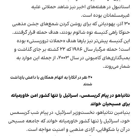
استانبول در هفته‌های اخیر نیز شاهد حملاتی علیه
غیرمسلمانان بوده است.
۳۰ آذر، یهودیانی که برای روشن کردن شمع‌های جشن مذهبی
حنوکا راهی کنیسه نوِه شالوم بودند، هدف حمله قرار گرفتند.
این کنیسه پیش‌تر نیز بارها هدف «حملات تروریستی» بوده
است؛ حمله مرگبار سال ۱۹۸۶ که ۲۲ کشته بر جای گذاشت و
بمب‌گذاری‌های کامیونی در سال ۲۰۰۳، از جمله این موارد به
شمار می‌روند.
۲۰ نفر در آنکارا به اتهام همکاری با داعش بازداشت
شدند
نتانیاهو در پیام کریسمس، اسرائیل را تنها کشور امن خاورمیانه
برای مسیحیان خواند
بنیامین نتانیاهو، نخست‌وزیر اسرائیل، در پیام شب کریسمس
خود، اسرائیل را تنها کشور خاورمیانه خواند که جامعه مسیحی
در آن با شکوفایی، آزادی مذهبی و امنیت مواجه است.