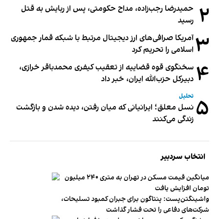
۲
حمیدرضا رجب‌زاده، مداح حکومتی، پس از ربایش به قتل
رسید
۳
آمریکا صرافی‌های ارز دیجیتال مرتبط با شبکه قمار جمهوری
اسلامی را تحریم کرد
۴
سخنگوی قوه قضاییه از تعقیب کیفری محمدباقر خرازی،
دبیر‌کل حزب‌الله ایران، خبر داد
تحلیل
۵
نسل معلق؛ ایرانیانی که میان رفتن، دیده شدن و بازگشت
زندگی می‌کنند
انتخاب سردبیر
میانگین قیمت مسکن در تهران به متری ۲۴۰ میلیون
تومان افزایش یافت
واشینگتن‌پست: پنتاگون برای جبران کمبود تسلیحات،
شرکت‌های دفاعی را تحت فشار گذاشت