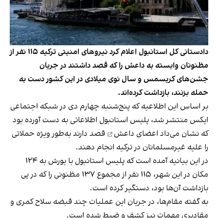
دادستانی کل استانبول اعلام کرد نیروهای امنیتی ترکیه ۱۱۵ نفر از
مظنونان وابسته به داعش را که قصد داشتند در جریان
جشن‌های کریسمس و سال نوی میلادی در این کشور دست به
حمله بزنند، بازداشت کرده‌اند.
بر اساس این اطلاعیه که پنج‌شنبه چهارم دی در شبکه اجتماعی
ایکس منتشر شد، پلیس استانبول اطلاعاتی به دست آورده بود
که نشان می‌داد
اعضای داعش
قصد دارند به‌طور ویژه حملاتی
را علیه غیرمسلمانان در ترکیه انجام دهند.
در این بیانیه آمده است که پلیس استانبول با یورش به ۱۲۴
مکان در این شهر، ۱۱۵ نفر از مجموع ۱۳۷ مظنونی را که در پی
بازداشت آن‌ها بود، دستگیر کرده است.
به گفته مقام‌ها، در جریان این عملیات چند قبضه سلاح کمری و
مقادیری مهمات نیز کشف و ضبط شده است.