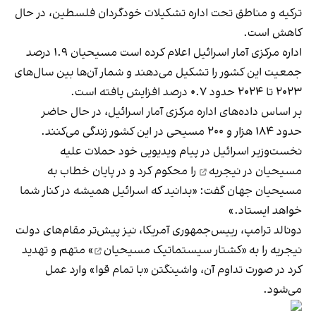
ترکیه و مناطق تحت اداره تشکیلات خودگردان فلسطین، در حال
کاهش است.
اداره مرکزی آمار اسرائیل اعلام کرده است مسیحیان ۱.۹ درصد
جمعیت این کشور را تشکیل می‌دهند و شمار آن‌ها بین سال‌های
۲۰۲۳ تا ۲۰۲۴ حدود ۰.۷ درصد افزایش یافته است.
بر اساس داده‌های اداره مرکزی آمار اسرائیل، در حال حاضر
حدود ۱۸۴ هزار و ۲۰۰ مسیحی در این کشور زندگی می‌کنند.
نخست‌وزیر اسرائیل در پیام ویدیویی خود
حملات علیه
مسیحیان در نیجریه
را محکوم کرد و در پایان خطاب به
مسیحیان جهان گفت: «بدانید که اسرائیل همیشه در کنار شما
خواهد ایستاد.»
دونالد ترامپ، رییس‌جمهوری آمریکا، نیز پیش‌تر مقام‌های دولت
نیجریه را به «
کشتار سیستماتیک مسیحیان
» متهم و تهدید
کرد در صورت تداوم آن، واشینگتن «با تمام قوا» وارد عمل
می‌شود.