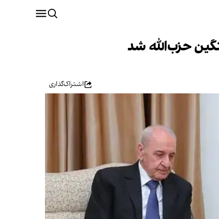
گین حزب‌الله شد
اشتراک‌گذاری