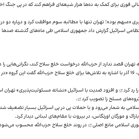
ی فوری برای کمک به ده‌ها هزار شیعه‌ای فراهم کند که در پی جنگ اخی
بری «مبهم بود»؛ تهران تنها با مطالبه سوم موافقت کرد و درباره دو د
صدها م
هران قصد ندارد از حزب‌الله درخواست خلع سلاح کند، نگرانی‌هایی را 
اسماعیل بقایی، سخنگوی وزارت خارجه جمهوری اسلامی، ۱۶ آذر با اشاره به تلاش‌ها برای خلع سلاح 
را
رد کرد
و افزود ضدیت با اسرائیل «نشانه مسئولیت‌پذیری» تهران ا
تصویب کرد
.
اسلامی به شمار می‌رود و با حملات پی در پی اسرائیل بسیار تضعیف شد
اراک و مورگان اورتگاس، در بیروت با مقام‌های لبنانی دیدار کرد.
وری اسلامی
مانع اصلی
در روند خلع سلاح حزب‌الله محسوب می‌شود