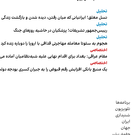
تحلیل
نسل معلق؛ ایرانیانی که میان رفتن، دیده شدن و بازگشت زندگی م
تحلیل
رییس‌جمهور تشریفات؛ پزشکیان در حاشیه روزهای جنگ
تحلیل
هجوم به سئوتا معامله مهاجرتی قذافی با اروپا را دوباره زنده کرد
اختصاصی
مقام عراقی: بغداد برای اقدام نهایی علیه شبه‌نظامیان آماده می
اختصاصی
یک منبع بانکی افزایش رقم قبوض را به جبران کسری بودجه دول
برنامه‌ها
تلویزیون
شنیداری
ایران
جهان
حقوق بشر