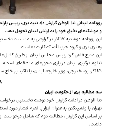
روزنامه لبنانی ندا الوطن گزارش داد نبیه بری، رییس پارل
و موشک‌های دقیق خود را به ارتش لبنان تحویل دهد.
این روزنامه دوشنبه ۱۷ آذر در گزار
رهبری بری و گروه حزب‌الله، آشکار شده است.
این منبع فاش کرد رییس مجلس لبنان از طریق کانال‌های 
تداوم درگیری لبنان در بازی محورهای منطقه‌ای است».
۱۵ آذر، یوسف رجی، وزیر خارجه لبنان، با تاکید بر خلع سلاح حزب‌الله به‌عنوان
یافته
سه مطالبه بری از حکومت ایران
ندا الوطن در ادامه گزارش خود نوشت نخستین درخواست بری
تهران با واشینگتن به‌عنوان ابزار یا اهرم فشار مورد استفا
بر اساس این گزارش، مطالبه دوم که شامل درخواست از خ
داشت.