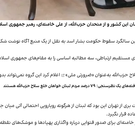
مان این کشور و از متحدان حزب‌الله، از علی خامنه‌ای، رهبر جمهوری اسل
شی به مناسبت نخستین سالگرد سقوط حکومت بشار اسد به نقل از یک منبع آگاه 
مستقیم ارتباطی‌، سه مطالبه اساسی را به مقام‌های جمهوری اسلامی من
«ضرورتی ملی»
اعلام کرد این گروه نمی‌تواند ب
‌های یک نظرسنجی: ۷۹ درصد مردم لبنان خواهان خلع سلاح حزب‌الله هستند
 از تهران این بود که لبنان از هرگونه رویارویی احتمالی آتی میان جمه
ده قرار نگیرد.
امنه‌ای برای صدور فتوایی درباره واگذاری پهپادها و موشک‌های نقطه