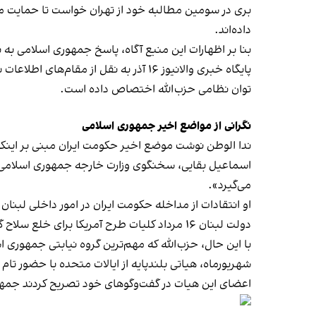
بری در سومین مطالبه خود از تهران خواست تا حمایت مال
داده‌اند.
بنا بر اظهارات این منبع آگاه، پاسخ جمهوری اسلامی به 
پایگاه خبری والانیوز ۱۶ آذر به نقل از مقام‌های اطلاعات نظامی اسرائیل گزارش داد جمهوری اسلامی طی ماه‌های گذشته
توان نظامی حزب‌الله اختصاص داده است.
نگرانی از مواضع اخیر جمهوری اسلامی
ندا الوطن نوشت موضع اخیر حکومت ایران مبنی بر اینکه ت
می‌گیرد».
او انتقادات از مداخله حکومت ایران در امور داخلی لبنان 
دولت لبنان ۱۶ مرداد کلیات طرح آمریکا برای خلع سلاح گروه‌های مسلح را
با این حال، حزب‌الله که مهم‌ترین گروه نیابتی جمهوری 
شهریورماه، هیاتی بلندپایه از ایالات متحده با حضور تام ب
اعضای این هیات در گفت‌وگوهای خود تصریح کردند جمه