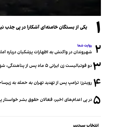
۱
یکی از بستگان خامنه‌ای آشکارا در پی جذب 
۲
روایت شما
شهروندان در واکنش به اظهارات پزشکیان درباره آمار ج
۳
دو فوتبالیست زن ایرانی ۵ ماه پس از پناهندگی، شهروند استرالیا شدند
۴
رویترز: ترامپ پس از تهدید تهران به حمله به زیرس
۵
در پی اعدام‌های اخیر، فعالان حقوق بشر خواستار پ
انتخاب سردبیر