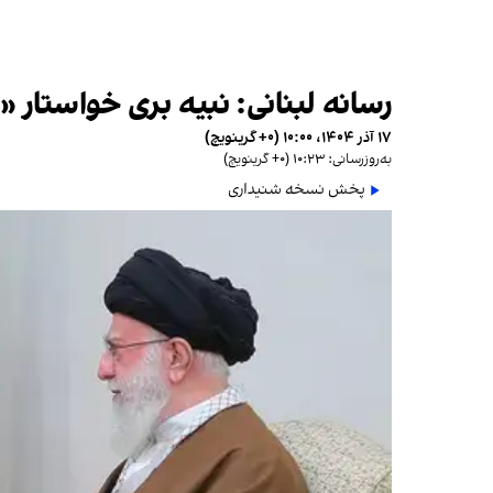
رسانه لبنانی: نبیه بری خواستار 
۱۷ آذر ۱۴۰۴، ۱۰:۰۰ (‎+۰ گرینویچ)
به‌روزرسانی: ۱۰:۲۳ (‎+۰ گرینویچ)
پخش نسخه شنیداری