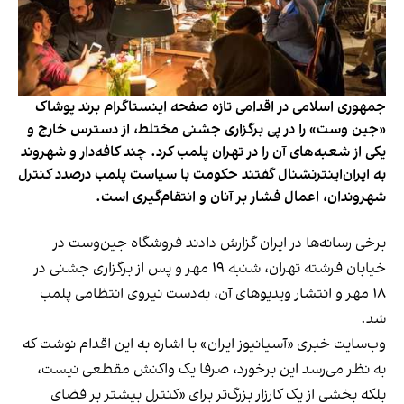
جمهوری اسلامی در اقدامی تازه صفحه اینستاگرام برند پوشاک
«جین وست» را در پی برگزاری جشنی مختلط، از دسترس خارج و
یکی از شعبه‌های آن را در تهران پلمب کرد. چند کافه‌‌دار و شهروند
به ایران‌اینترنشنال گفتند حکومت با سیاست پلمب درصدد کنترل
شهروندان، اعمال فشار بر آنان و انتقام‌گیری است.
برخی رسانه‌ها در ایران گزارش دادند فروشگاه جین‌وست در
خیابان فرشته تهران، شنبه ۱۹ مهر و پس از برگزاری جشنی در
۱۸ مهر و انتشار ویدیوهای آن، به‌دست نیروی انتظامی پلمب
شد.
وب‌سایت خبری «آسیانیوز ایران» با اشاره به این اقدام نوشت که
به نظر می‌رسد این برخورد، صرفا یک واکنش مقطعی نیست،
بلکه بخشی از یک کارزار بزرگ‌تر برای «کنترل بیشتر بر فضای