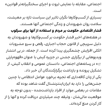
اجتماعی، مقابله با نمایش ثروت و اجرای سختگیرانه‌تر قوانین»
است.
بسیاری از کسب‌وکارها نگران تاثیر این سیاست‌ تازه بر معیشت،
سلامت روان شهروندان و زندگی اجتماعی آنها هستند.
فشار اقتصادی حکومت بر مردم و استفاده از آنها برای سرکوب
در هفته‌های اخیر فشار حکومت بر کسب‌وکارها و شهروندان به
دلیل سرپیچی از قانون حجاب اجباری، رقص و سرو مشروبات
الکلی افزایش چشمگیری پیدا کرده است. از جمله، در پی انتشار
ویدیوهایی از برگزاری جشنی در جزیره کیش با عنوان «
قهوه‌پارتی
» در رسانه‌های اجتماعی، دادستان عمومی و انقلاب کیش، از
تشکیل پرونده و بازداشت برگزارکنندگان آن خبر داد.
یکی از زنان کافه‌داری که تجربه برخورد عوامل انتظامی با چنین
جشن‌هایی را دارد به ایران‌اینترنشنال گفت شاهد بوده که
مقامات در بعضی موارد از افراد بازداشت‌‌شده - بدون توجه به
موقعیت مالی‌شان - وثیقه چند میلیاردی دریافت کرده و آنها را از
کار کردن منع کرده‌اند.