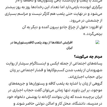
می‌کند با پلمب و بازداشت، باقی رستوران‌ها و کافه‌ها را «از
برگزاری ایونت» بازمی‌دارد اما تعداد این رخدادها روز به روز بیشتر
می‌شود و در نهایت حتی پلمب هم کارگر نیست و مراسم بسیاری
از چشمش در می‌رود.
او افزود: «غول از چراغ جادو بیرون آمده و دیگر به آن
برنمی‎‌گردد.»
افزایش انتقادها از روند پلمب کافه‌رستوران‌ها در
ایران
مردم چه می‌گویند؟
رسانه‎‌های اجتماعی از جمله ایکس و اینستاگرام سرشار از روایت
شهروندان از پلمب شدن کسب‌وکارها و فشار اجتماعی بر زنان
برای حجاب اجباری‌اند.
گروهی از زنان با اشاره به پلمب کافه و رستوران‌ها و جریمه‌های
موجود، بر این باورند تنها زمانی می‌توان گفت حجاب اجباری در
ایران برچیده شده که زنان بتوانند آزادانه با پوشش دلخواه خود
در مدرسه، دانشگاه، محل کار و اماکن دولتی حاضر شوند و