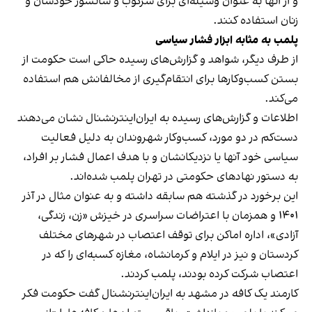
و از آنها به عنوان وسیله‌ای برای سرکوب و سانسور خودشان و
زنان استفاده کنند.
پلمب به مثابه ابزار فشار سیاسی
از طرف دیگر، شواهد و گزارش‌های رسیده حاکی است حکومت از
بستن کسب‌وکارها برای انتقام‌گیری از مخالفانش هم استفاده
می‌کند.
اطلاعات و گزارش‌های رسیده به ایران‌اینترنشنال نشان می‌دهند
دست‌کم در دو مورد، کسب‌وکار شهروندان به دلیل فعالیت
سیاسی خود آنها یا نزدیکانشان و با هدف اعمال فشار بر افراد،
به دستور نهادهای حکومتی در تهران پلمب شده‌اند.
این برخورد در گذشته هم سابقه داشته و به عنوان مثال در آذر
۱۴۰۱ و همزمان با اعتراضات سراسری در خیزش «زن، زندگی،
آزادی»، اداره اماکن برای توقف اعتصاب در شهرهای مختلف
کردستان و نیز در ایلام و کرمانشاه، مغازه کسبه‌ای را که در
اعتصاب شرکت کرده بودند، پلمب کردند.
کارمند یک کافه در مشهد به ایران‌اینترنشنال گفت حکومت فکر