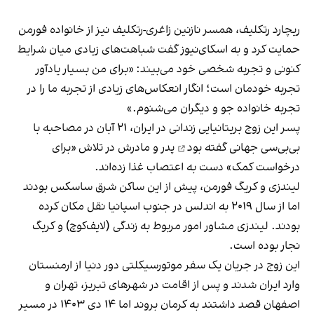
ریچارد رتکلیف، همسر نازنین زاغری-رتکلیف نیز از خانواده فورمن
حمایت کرد و به اسکای‌نیوز گفت شباهت‌های زیادی میان شرایط
کنونی و تجربه شخصی خود می‌بیند: «برای من بسیار یادآور
تجربه خودمان است؛ انگار انعکاس‌های زیادی از تجربه ما را در
تجربه خانواده جو و دیگران می‌شنوم.»
پسر این زوج بریتانیایی زندانی در ایران، ۲۱ آبان در مصاحبه با
بی‌بی‌سی جهانی
گفته بود
پدر و مادرش در تلاش «برای
درخواست کمک» دست به اعتصاب غذا زده‌اند.
لیندزی و کریگ فورمن، پیش از این ساکن شرق ساسکس بودند
اما از سال ۲۰۱۹ به اندلس در جنوب اسپانیا نقل مکان کرده
بودند. لیندزی مشاور امور مربوط به زندگی (لایف‌کوچ) و کریگ
نجار بوده است.
این زوج در جریان یک سفر موتورسیکلتی دور دنیا از ارمنستان
وارد ایران شدند و پس از اقامت در شهرهای تبریز، تهران و
اصفهان قصد داشتند به کرمان بروند اما ۱۴ دی ۱۴۰۳ در مسیر