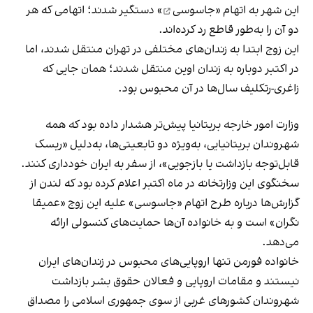
این شهر به اتهام «
جاسوسی
» دستگیر شدند؛ اتهامی که هر
دو آن را به‌طور قاطع رد کرده‌اند.
این زوج ابتدا به زندان‌های مختلفی در تهران منتقل شدند، اما
در اکتبر دوباره به زندان اوین منتقل شدند؛ همان جایی که
زاغری-رتکلیف سال‌ها در آن محبوس بود.
وزارت امور خارجه بریتانیا پیش‌تر هشدار داده بود که همه
شهروندان بریتانیایی، به‌ویژه دو تابعیتی‌ها، به‌دلیل «ریسک
قابل‌توجه بازداشت یا بازجویی»، از سفر به ایران خودداری کنند.
سخنگوی این وزارتخانه در ماه اکتبر اعلام کرده بود که لندن از
گزارش‌ها درباره طرح اتهام «جاسوسی» علیه این زوج «عمیقا
نگران» است و به خانواده آن‌ها حمایت‌های کنسولی ارائه
می‌دهد.
خانواده فورمن تنها اروپایی‌های محبوس در زندان‌های ایران
نیستند و مقامات اروپایی و فعالان حقوق بشر بازداشت
شهروندان کشورهای غربی از سوی جمهوری اسلامی را مصداق