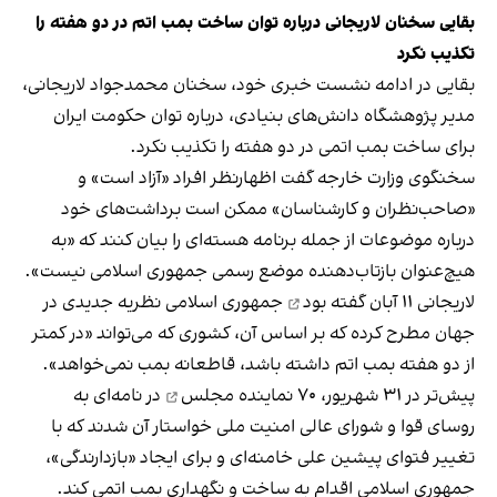
بقایی سخنان لاریجانی درباره توان ساخت بمب اتم در دو هفته را
تکذیب نکرد
بقایی در ادامه نشست خبری خود، سخنان محمدجواد لاریجانی،
مدیر پژوهشگاه دانش‌های بنیادی، درباره توان حکومت ایران
برای ساخت بمب اتمی در دو هفته را تکذیب نکرد.
سخنگوی وزارت خارجه گفت اظهارنظر افراد «آزاد است» و
«صاحب‌نظران و کارشناسان» ممکن است برداشت‌های خود
درباره موضوعات از جمله برنامه هسته‌ای را بیان کنند که «به
هیچ‌عنوان بازتاب‌دهنده موضع رسمی جمهوری اسلامی نیست».
لاریجانی ۱۱ آبان
گفته بود
جمهوری اسلامی نظریه جدیدی در
جهان مطرح کرده که بر اساس آن، کشوری که می‌تواند «در کمتر
از دو هفته بمب اتم داشته باشد، قاطعانه بمب نمی‌خواهد».
پیش‌تر در ۳۱ شهریور،
۷۰ نماینده مجلس
در نامه‌ای به
روسای قوا و شورای عالی امنیت ملی خواستار آن شدند که با
تغییر فتوای پیشین علی خامنه‌ای و برای ایجاد «بازدارندگی»،
جمهوری اسلامی اقدام به ساخت و نگهداری بمب اتمی کند.