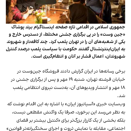
جمهوری اسلامی در اقدامی تازه صفحه اینستاگرام برند پوشاک
«جین وست» را در پی برگزاری جشنی مختلط، از دسترس خارج و
یکی از شعبه‌های آن را در تهران پلمب کرد. چند کافه‌‌دار و شهروند
به ایران‌اینترنشنال گفتند حکومت با سیاست پلمب درصدد کنترل
شهروندان، اعمال فشار بر آنان و انتقام‌گیری است.
برخی رسانه‌ها در ایران گزارش دادند فروشگاه جین‌وست در
خیابان فرشته تهران، شنبه ۱۹ مهر و پس از برگزاری جشنی در
۱۸ مهر و انتشار ویدیوهای آن، به‌دست نیروی انتظامی پلمب
شد.
وب‌سایت خبری «آسیانیوز ایران» با اشاره به این اقدام نوشت که
به نظر می‌رسد این برخورد، صرفا یک واکنش مقطعی نیست،
بلکه بخشی از یک کارزار بزرگ‌تر برای «کنترل بیشتر بر فضای
اجتماعی، مقابله با نمایش ثروت و اجرای سختگیرانه‌تر قوانین»