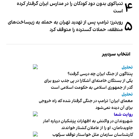
۴
تنباکوی بدون دود کودکان را در مدارس ایران گرفتار کرده
است
۵
رویترز: ترامپ پس از تهدید تهران به حمله به زیرساخت‌های
منطقه، حملات گسترده را متوقف کرد
انتخاب سردبیر
تحلیل
پنتاگون از جنگ ایران چه درسی گرفت؟
یکی از بستگان خامنه‌ای آشکارا در پی جذب نیرو برای
گذر از جمهوری اسلامی به حکومت اسلامی است
تحلیل
معمای ایران؛ ترامپ در جنگی گرفتار شده که راه خروجی
برای آن دیده نمی‌شود
روایت شما
شهروندان در واکنش به اظهارات پزشکیان درباره آمار
جاویدنامان، او را از عاملان کشتار خواندند
کارشناسان سازمان ملل خواستار توقف سرکوب