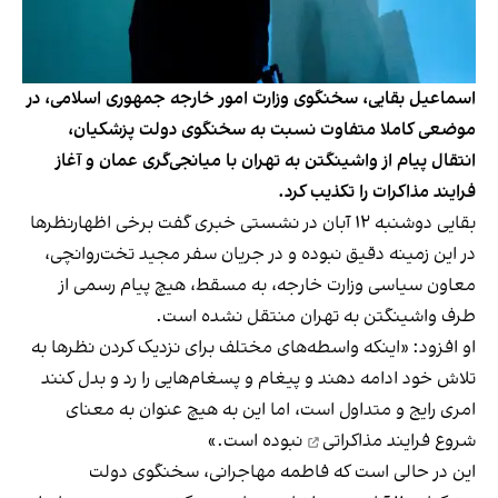
اسماعیل بقایی، سخنگوی وزارت امور خارجه جمهوری اسلامی، در
موضعی کاملا متفاوت نسبت به سخنگوی دولت پزشکیان،
انتقال پیام از واشینگتن به تهران با میانجی‌گری عمان و آغاز
فرایند مذاکرات را تکذیب کرد.
بقایی دوشنبه ۱۲ آبان در نشستی خبری گفت برخی اظهارنظرها
در این زمینه دقیق نبوده و در جریان سفر مجید تخت‌روانچی،
معاون سیاسی وزارت خارجه، به مسقط، هیچ پیام رسمی از
طرف واشینگتن به تهران منتقل نشده است.
او افزود: «اینکه واسطه‌های مختلف برای نزدیک کردن نظرها به
تلاش خود ادامه دهند و پیغام و پسغام‌هایی را رد و بدل کنند
امری رایج و متداول است، اما این به هیچ عنوان به معنای
شروع فرایند مذاکراتی
نبوده است.»
این در حالی است که فاطمه مهاجرانی، سخنگوی دولت