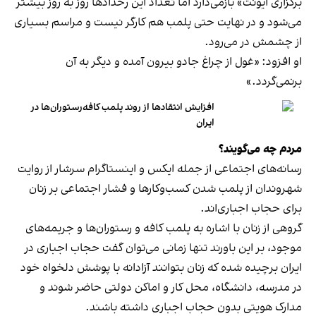
برگزاری ایونت» بازمی‌دارد اما تعداد این رخدادها روز به روز بیشتر
می‌شود و در نهایت حتی پلمب هم کارگر نیست و مراسم بسیاری
از چشمش در می‌رود.
او افزود: «غول از چراغ جادو بیرون آمده و دیگر به آن
برنمی‎‌گردد.»
افزایش انتقادها از روند پلمب کافه‌رستوران‌ها در
ایران
مردم چه می‌گویند؟
رسانه‎‌های اجتماعی از جمله ایکس و اینستاگرام سرشار از روایت
شهروندان از پلمب شدن کسب‌وکارها و فشار اجتماعی بر زنان
برای حجاب اجباری‌اند.
گروهی از زنان با اشاره به پلمب کافه و رستوران‌ها و جریمه‌های
موجود، بر این باورند تنها زمانی می‌توان گفت حجاب اجباری در
ایران برچیده شده که زنان بتوانند آزادانه با پوشش دلخواه خود
در مدرسه، دانشگاه، محل کار و اماکن دولتی حاضر شوند و
مدارک هویتی بدون حجاب اجباری داشته باشند.