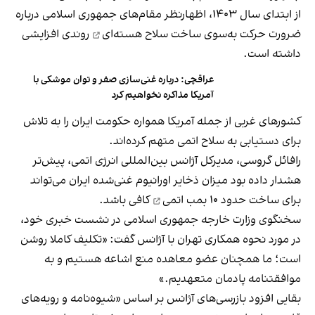
از ابتدای سال ۱۴۰۳، اظهارنظر مقام‌های جمهوری اسلامی درباره
ضرورت حرکت به‌سوی
ساخت سلاح هسته‌ای
روندی افزایشی
داشته است.
عراقچی: درباره غنی‌سازی صفر و توان موشکی با
آمریکا مذاکره نخواهیم کرد
کشورهای غربی از جمله آمریکا همواره حکومت ایران را به تلاش
برای دستیابی به سلاح‌ اتمی متهم کرده‌اند.
رافائل گروسی،‌ مدیرکل آژانس بین‌المللی انرژی اتمی، پیش‌تر
هشدار داده بود میزان ذخایر اورانیوم غنی‌شده ایران می‌تواند
برای ساخت حدود
۱۰ بمب اتمی
کافی باشد.
سخنگوی وزارت خارجه جمهوری اسلامی در نشست خبری خود،
در مورد نحوه همکاری تهران با آژانس گفت: «تکلیف کاملا روشن
است؛ ما همچنان عضو معاهده منع اشاعه هستیم و به
موافقتنامه پادمان متعهدیم.»
بقایی افزود بازرسی‌های آژانس بر اساس «شیوه‌نامه و رویه‌های