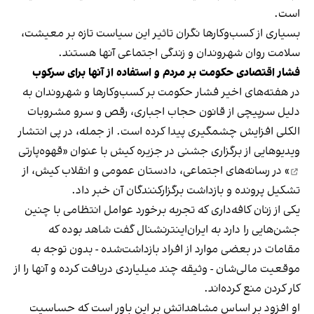
است.
بسیاری از کسب‌وکارها نگران تاثیر این سیاست‌ تازه بر معیشت،
سلامت روان شهروندان و زندگی اجتماعی آنها هستند.
فشار اقتصادی حکومت بر مردم و استفاده از آنها برای سرکوب
در هفته‌های اخیر فشار حکومت بر کسب‌وکارها و شهروندان به
دلیل سرپیچی از قانون حجاب اجباری، رقص و سرو مشروبات
الکلی افزایش چشمگیری پیدا کرده است. از جمله، در پی انتشار
ویدیوهایی از برگزاری جشنی در جزیره کیش با عنوان «
قهوه‌پارتی
» در رسانه‌های اجتماعی، دادستان عمومی و انقلاب کیش، از
تشکیل پرونده و بازداشت برگزارکنندگان آن خبر داد.
یکی از زنان کافه‌داری که تجربه برخورد عوامل انتظامی با چنین
جشن‌هایی را دارد به ایران‌اینترنشنال گفت شاهد بوده که
مقامات در بعضی موارد از افراد بازداشت‌‌شده - بدون توجه به
موقعیت مالی‌شان - وثیقه چند میلیاردی دریافت کرده و آنها را از
کار کردن منع کرده‌اند.
او افزود بر اساس مشاهداتش بر این باور است که حساسیت