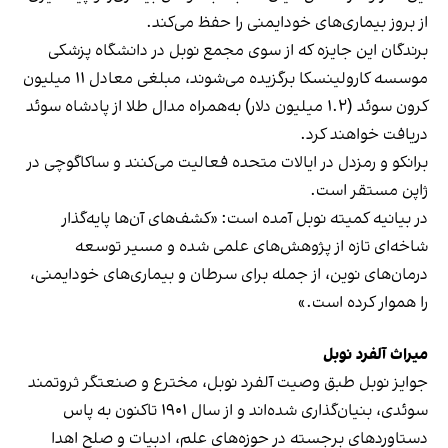
از بروز بیماری‌های خودایمنی را حفظ می‌کند.
برندگان این جایزه که از سوی مجمع نوبل در دانشگاه پزشکی
موسسه کارولینسکا بر‌گزیده می‌شوند، مبلغی معادل ۱۱ میلیون
کرون سوئد (۱.۲ میلیون دلار) به‌همراه مدال طلا از پادشاه سوئد
دریافت خواهند کرد.
برانکو و رمزدل در ایالات متحده فعالیت می‌کنند و ساکاگوچی در
ژاپن مستقر است.
در بیانیه کمیته نوبل آمده است: «کشف‌های آن‌ها پایه‌گذار
شاخه‌ای تازه از پژوهش‌های علمی شده و مسیر توسعه
درمان‌های نوین، از جمله برای سرطان و بیماری‌های خودایمنی،
را هموار کرده است.»
میراث آلفرد نوبل
جوایز نوبل طبق وصیت آلفرد نوبل، مخترع و صنعتگر ثروتمند
سوئدی، بنیان‌گذاری شده‌اند و از سال ۱۹۰۱ تاکنون به پاس
دستاوردهای برجسته در حوزه‌های علم، ادبیات و صلح اهدا