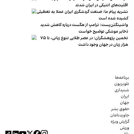
اقلیت‌های اتنیکی در ایران شدند
نشریه پیام ما: صنعت گردشگری ایران عملا به تعطیلی
کشیده شده است
واشینگتن‌پست: ترامپ از هگست درباره کاهش شدید
ذخایر موشکی توضیح خواست
تخمین پژوهشگران: در عصر طلایی تنوع زبانی، تا ۷۵
هزار زبان در جهان وجود داشت
برنامه‌ها
تلویزیون
شنیداری
ایران
جهان
حقوق بشر
جاویدنامان
گزارش ویژه
ورزش