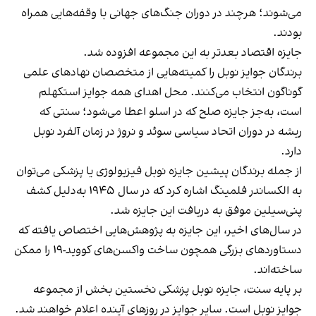
می‌شوند؛ هرچند در دوران جنگ‌های جهانی با وقفه‌هایی همراه
بودند.
جایزه اقتصاد بعدتر به این مجموعه افزوده شد.
برندگان جوایز نوبل را کمیته‌هایی از متخصصان نهادهای علمی
گوناگون انتخاب می‌کنند. محل اهدای همه جوایز استکهلم
است، به‌جز جایزه صلح که در اسلو اعطا می‌شود؛ سنتی که
ریشه در دوران اتحاد سیاسی سوئد و نروژ در زمان آلفرد نوبل
دارد.
از جمله برندگان پیشین جایزه نوبل فیزیولوژی یا پزشکی می‌توان
به الکساندر فلمینگ اشاره کرد که در سال ۱۹۴۵ به‌دلیل کشف
پنی‌سیلین موفق به دریافت این جایزه شد.
در سال‌های اخیر، این جایزه به پژوهش‌هایی اختصاص یافته که
دستاوردهای بزرگی همچون ساخت واکسن‌های کووید-۱۹ را ممکن
ساخته‌اند.
بر پایه سنت، جایزه نوبل پزشکی نخستین بخش از مجموعه
جوایز نوبل است. سایر جوایز در روزهای آینده اعلام خواهند شد.