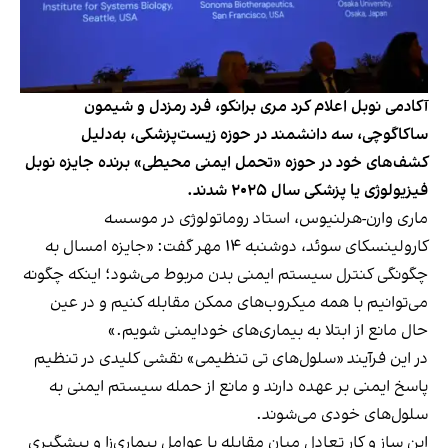
آکادمی نوبل اعلام کرد مری برانکو، فرد رمزدل و شیمون
ساکاگوچی، سه دانشمند در حوزه زیست‌پزشکی، به‌دلیل
کشف‌های خود در حوزه «تحمل ایمنی محیطی» برنده جایزه نوبل
فیزیولوژی یا پزشکی سال ۲۰۲۵ شدند.
ماری وارن-هرلنیوس، استاد روماتولوژی در موسسه
کارولینسکای سوئد، دوشنبه ۱۴ مهر گفت: «جایزه امسال به
چگونگی کنترل سیستم ایمنی بدن مربوط می‌شود؛ اینکه چگونه
می‌توانیم با همه میکروب‌های ممکن مقابله کنیم و در عین
حال مانع از ابتلا به بیماری‌های خودایمنی شویم.»
در این فرآیند «سلول‌های تی تنظیمی» نقشی کلیدی در تنظیم
پاسخ ایمنی بر عهده دارند و مانع از حمله سیستم ایمنی به
سلول‌های خودی می‌شوند.
این ساز و کار تعادل میان مقابله با عوامل بیماری‌زا و پیشگیری