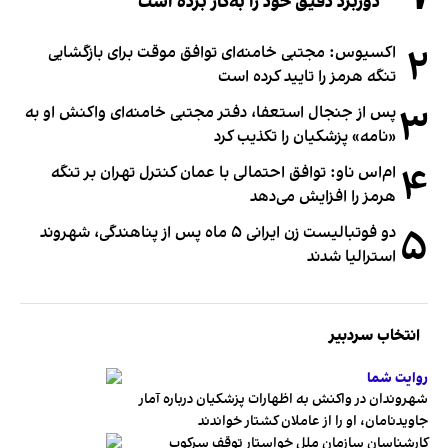
دوربرد دقیق خود را به‌کار برده است
۲
اکسیوس: مجتبی خامنه‌ای توافق موقت برای بازگشایی
تنگه هرمز را تایید کرده است
۳
پس از جنجال استعفا، دفتر مجتبی خامنه‌ای واکنش او به
«نامه» پزشکیان را تکذیب کرد
۴
ام‌اس ناو: توافق احتمالی با عمان کنترل تهران بر تنگه
هرمز را افزایش می‌دهد
۵
دو فوتبالیست زن ایرانی ۵ ماه پس از پناهندگی، شهروند
استرالیا شدند
انتخاب سردبیر
روایت شما
شهروندان در واکنش به اظهارات پزشکیان درباره آمار
جاویدنامان، او را از عاملان کشتار خواندند
کارشناسان سازمان ملل خواستار توقف سرکوب