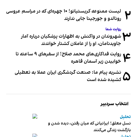
۲
لیست ممنوعه کریستیانو؛ ۱۰ چهره‌ای که در مراسم عروسی
رونالدو و جورجینا جایی ندارند
روایت شما
۳
شهروندان در واکنش به اظهارات پزشکیان درباره آمار
جاویدنامان، او را از عاملان کشتار خواندند
۴
روایت فداکاری‌های محمد صلاح؛ از سفرهای ۹ ساعته تا
خوابیدن زیر آسمان قاهره
۵
نشریه پیام ما: صنعت گردشگری ایران عملا به تعطیلی
کشیده شده است
انتخاب سردبیر
تحلیل
نسل معلق؛ ایرانیانی که میان رفتن، دیده شدن و
بازگشت زندگی می‌کنند
تحلیل