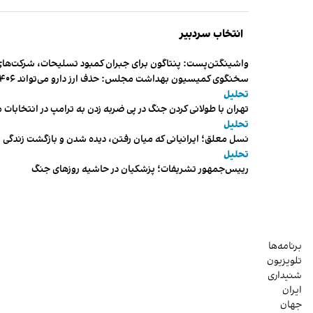
انتخاب سردبیر
واشینگتن‌پست: پنتاگون برای جبران کمبود تسلیحات، شرکت‌های
سخنگوی کمیسیون بهداشت مجلس: حذف ارز دارو می‌تواند ۱۴۰۶ را به «سال کشتار بیماران» تبدیل کند
تحلیل
تهران با طولانی کردن جنگ در پی ضربه زدن به ترامپ در انتخابات 
تحلیل
نسل معلق؛ ایرانیانی که میان رفتن، دیده شدن و بازگشت زندگی م
تحلیل
رییس‌جمهور تشریفات؛ پزشکیان در حاشیه روزهای جنگ
برنامه‌ها
تلویزیون
شنیداری
ایران
جهان