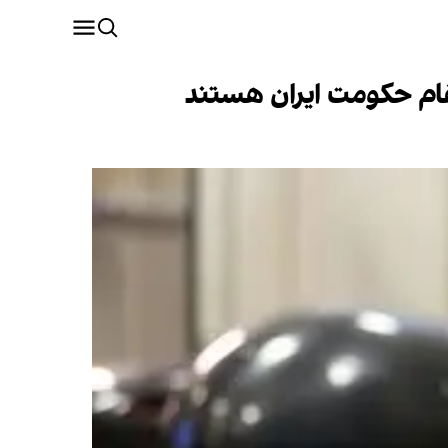
قام حکومت ایران هستند