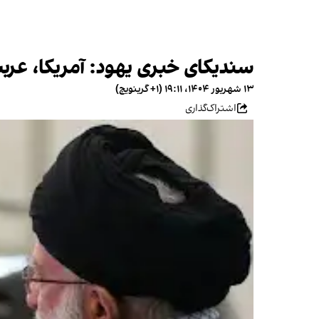
سندیکای خبری یهود: آمریکا، عرب
۱۳ شهریور ۱۴۰۴، ۱۹:۱۱ (‎+۱ گرینویچ)
اشتراک‌گذاری