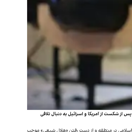
س از شکست از آمریکا و اسرائیل به دنبال تلافی
اخیر جمهوری اسلامی در منطقه و از دست رفتن «هلال شیعی» موجب