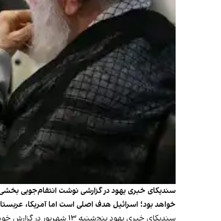
سندیکای خبری یهود در گزارشی نوشت انتقام‌جویی بخشی ا
خواهد بود؛ اسرائیل هدف اصلی است اما آمریکا، عربستان
سندیکای خبری یهود پنج‌ش