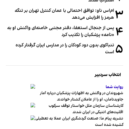
استرالیا شدند
۳
ام‌اس ناو: توافق احتمالی با عمان کنترل تهران بر تنگه
هرمز را افزایش می‌دهد
۴
پس از جنجال استعفا، دفتر مجتبی خامنه‌ای واکنش او به
«نامه» پزشکیان را تکذیب کرد
۵
تنباکوی بدون دود کودکان را در مدارس ایران گرفتار کرده
است
انتخاب سردبیر
روایت شما
شهروندان در واکنش به اظهارات پزشکیان درباره آمار
جاویدنامان، او را از عاملان کشتار خواندند
کارشناسان سازمان ملل خواستار توقف سرکوب
اقلیت‌های اتنیکی در ایران شدند
نشریه پیام ما: صنعت گردشگری ایران عملا به تعطیلی
کشیده شده است