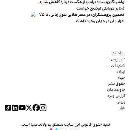
واشینگتن‌پست: ترامپ از هگست درباره کاهش شدید
ذخایر موشکی توضیح خواست
تخمین پژوهشگران: در عصر طلایی تنوع زبانی، تا ۷۵
هزار زبان در جهان وجود داشت
برنامه‌ها
تلویزیون
شنیداری
ایران
جهان
حقوق بشر
جاویدنامان
گزارش ویژه
ورزش
بازار
کلیه حقوق قانونی این سایت متعلق به ولانت‌مدیا است.