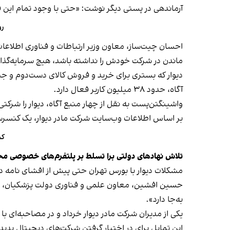
آرماندهی در پستی دیگر نوشت: «حتی با وجود تمام این فشا
رو
ماندن در شرکت خودش را نداشته باشد، هیچ سرمایه‌گذاری
آگاه، حدود ۳۸ میلیون کاربر فعال دارد.
واشینگتن‌پست به نقل از چهار منبع آگاه، دیوار را شرکتی
بر اساس اطلاعات وب‌سایت شرکت مادر دیوار، یک کنسرسیوم سرمایه‌گذاران خارجی 
کریپ
تلاش نهادهای دولتی برا تسلط بر پلتفرم‌های خصوصی م
مشکلات دیوار با بورس تهران حتی پیش از افشای نامه داخ
حسین افشین، معاون علمی و فناوری دولت پزشکیان، ارد
به‌جا دارد».
یکی از مدیران شرکت مادر دیوار خرداد و در مصاحبه‌ای ب
این تمایل برای در اختیار گرفتن شرکت‌های دیجیتال پدیده