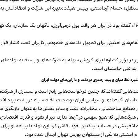
تقل» حسام آرماندهی، رییس هیئت‌مدیره این شرکت و انتقاداتش به دو
آرماندهی سال گذشته در مصاحبه‌ای با پادکست «طبقه ۱۶» گفته بود در ایران هر وقت پول درمی‌آوری
مقام‌های امنیتی برای تحویل داده‌های خصوصی کاربران تحت فشار قرار گ
یر در برابر فشارها برای فروش سهام به شرکت‌های وابسته به نهادها
به علی خامنه‌ای است.
بره نظامیان و بیت رهبری بر نفت و دارایی‌های دولت ایران
ه‌هایی گفته‌اند که چنین درخواست‌هایی رایج است و بسیاری از شرکت‌ه
ان اقتصادی و سیاسی ایران نوشت مداخله سپاه در پشت پرده اقتصاد
در صنایع ساختمانی، مخابرات، نفت و سایر بخش‌ها به‌عنوان بازیگری م
 شرکت‌هایی که هیچ سهمی در آن‌ها ندارد، نیز از نفوذ و قدرت اقتصادی
 رد صلاحیتش در حساب لینکدین خود، فاش کرد این نهاد با برنامه او ب