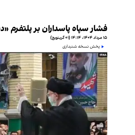
فشار سپاه پاسداران بر پلتفرم «
۱۵ مرداد ۱۴۰۴، ۱۴:۱۴ (‎+۱ گرینویچ)
پخش نسخه شنیداری