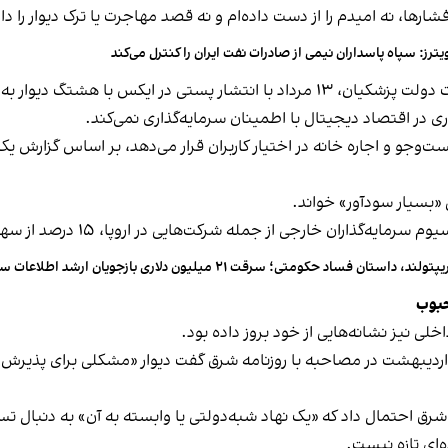
رها، نه امیدم را از دست داده‌ام و نه قصد مهاجرت یا ترک دیوار را دا
یترز: سپاه پاسداران نیمی از صادرات نفت ایران را کنترل می‌کند
احسان چیت‌ساز، معاون وزیر ارتباطات و فناوری اطلاعات دولت پزشکیان، ۱۳ مرداد با ان
 در اقتصاد دیجیتال با اطمینان سرمایه‌گذاری نمی‌کند.
 «بسیار سودآور» خواند.
از جمله شرکت‌هایی در اروپا، ۱۵ درصد از سهام این شرکت را در اختیار دارد.
تولند، داستان فساد حکومتی؛ سرقت ۲۱ میلیون دلاری بازجویان ارشد اطلاعات سپاه از جیب مردم
حبوب
لی نیز نشانه‌هایی از خود بروز داده بود.
یبهشت در مصاحبه با روزنامه شرق گفت دیوار «مشکلی برای پذیرش در 
ا شرق احتمال داد که «یک نهاد شبه‌دولتی یا وابسته به آن» به دنبال 
‌ای تازه نیست.