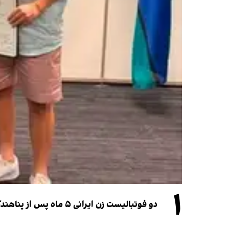
۱
دو فوتبالیست زن ایرانی ۵ ماه پس از پناهندگی، شهروند استرالیا شدند