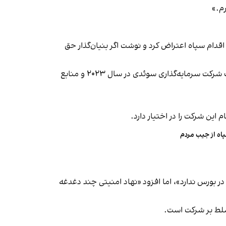
رم.»
تشار پستی در ایکس با هشتگ دیوار به اقدام سپاه اعتراض کرد و نوشت اگر بنیان‌گذار حق
دیوار که بستری برای خرید و فروش کالای دست‌دوم و جست‌وجو و اجاره خانه در اختیار کاربران قرار می‌دهد، بر اساس گزارش یک شرکت سرمایه‌گذاری سوئدی در سال ۲۰۲۳ و منابع
بورس ندارد»، اما افزود «نهاد امنیتی چند دغدغه
تسلط بر شرکت است.