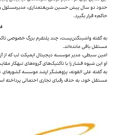
حدود دو سال پیش حسین شریعتمداری، مدیرمسئول و نماین
حاکم» قرار بگیرد.
فا
به گفته واشینگتن‌پست، چند پلتفرم بزرگ خصوصی تاکنون
مستقل باقی مانده‌اند.
امین سبطی، مدیر موسسه دیجیتال ایمپکت لب که از آزادی
او این شیوه فشار را با تاکتیک‌های گروه‌های تبهکار مقای
به گفته علی الفونه، پژوهشگر ارشد موسسه کشورهای عرب
مستقل خود، به حذف رقبای تجاری احتمالی پرداخته اس