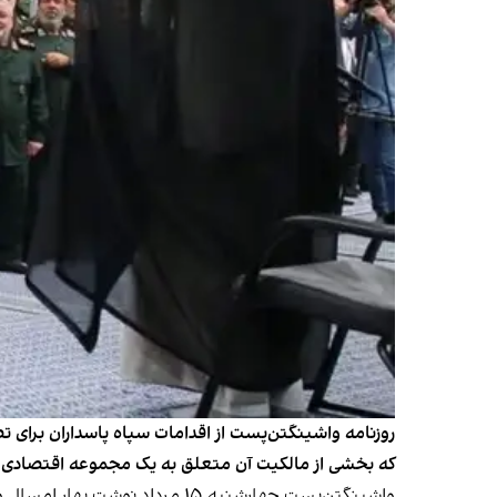
روزنامه واشینگتن‌پست از اقدامات سپاه پاسداران برای 
که بخشی از مالکیت آن متعلق به یک مجموعه اقتصادی 
واشینگتن‌پست چهارشنبه ۱۵ مرداد نوشت بهار امسال و زمانی که پلتفرم دیوار تصمیم گرفت وارد بورس تهران شود، سپاه پاسداران مداخله کرد و جلو این اقدام را گرفت.