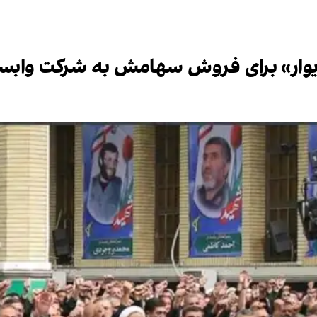
دیوار» برای فروش سهامش به شرکت وابست