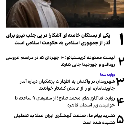
۱
یکی از بستگان خامنه‌ای آشکارا در پی جذب نیرو برای
گذر از جمهوری اسلامی به حکومت اسلامی است
۲
لیست ممنوعه کریستیانو؛ ۱۰ چهره‌ای که در مراسم عروسی
رونالدو و جورجینا جایی ندارند
روایت شما
۳
شهروندان در واکنش به اظهارات پزشکیان درباره آمار
جاویدنامان، او را از عاملان کشتار خواندند
۴
روایت فداکاری‌های محمد صلاح؛ از سفرهای ۹ ساعته تا
خوابیدن زیر آسمان قاهره
۵
نشریه پیام ما: صنعت گردشگری ایران عملا به تعطیلی
کشیده شده است