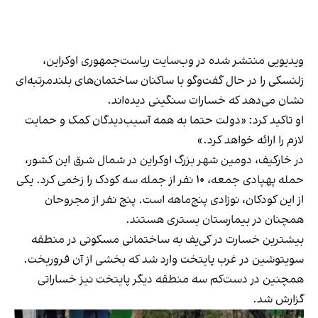
ویدیویی منتشر شده در وب‌سایت ریاست‌جمهوری اوکراین،
زلنسکی را در حال گفت‌وگو با ساکنان ساختمان‌های بلندمرتبه‌ای
نشان می‌دهد که خسارات سنگینی دیده‌اند.
او تاکید کرد: «دولت حتما به همه آسیب‌دیدگان کمک و حمایت
لازم را ارائه خواهد کرد.»
در خارکیف، دومین شهر بزرگ اوکراین در شمال‌ شرق این کشور،
حمله پهپادی جمعه، ۱۰ نفر از جمله سه کودک را زخمی کرد. یکی
از این کودکان، نوزادی پنج‌ماهه است. پنج نفر از مجروحان
همچنان در بیمارستان بستری هستند.
بیشترین خسارت در کی‌یف به ساختمانی مسکونی در منطقه
سویتوشین در غرب پایتخت وارد شد که بخشی از آن فروریخت.
همچنین در دست‌کم سه منطقه دیگر پایتخت نیز خساراتی
گزارش شد.