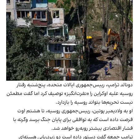
دونالد ترامپ، رییس‌جمهوری ایالات متحده، پنج‌شنبه رفتار
روسیه علیه اوکراین را «نفرت‌انگیز» توصیف کرد اما گفت مطمئن
نیست تحریم‌ها بتواند روسیه را بازدارد.
او به ولادیمیر پوتین، رییس‌جمهوری روسیه، تا هشتم اوت
فرصت داده است که به توافقی برای پایان جنگ برسد وگرنه با
فشار اقتصادی بیشتر روبه‌رو خواهد شد.
ترامپ جمعه گفت دستور داده است دو زیردریایی هسته‌ای