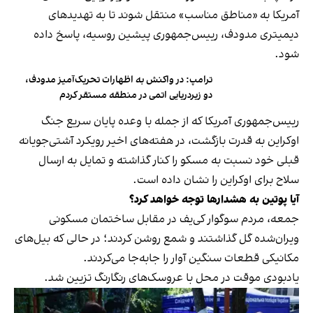
آمریکا به «مناطق مناسب» منتقل شوند تا به تهدیدهای
دیمیتری مدودف، رییس‌جمهوری پیشین روسیه، پاسخ داده
شود.
ترامپ: در واکنش به اظهارات تحریک‌آمیز مدودف،
دو زیردریایی اتمی در منطقه مستقر کردم
رییس‌جمهوری آمریکا که از جمله با وعده پایان سریع جنگ
اوکراین به قدرت بازگشت، در هفته‌های اخیر رویکرد آشتی‌جویانه
قبلی خود نسبت به مسکو را کنار گذاشته و تمایل به ارسال
سلاح برای اوکراین را نشان داده است.
آیا پوتین به هشدارها توجه خواهد کرد؟
جمعه، مردم سوگوار کی‌یف در مقابل ساختمان مسکونی
ویران‌شده گل گذاشتند و شمع روشن کردند؛ در حالی که بیل‌های
مکانیکی قطعات سنگین آوار را جابه‌جا می‌کردند.
یادبودی موقت در محل با عروسک‌های رنگارنگ تزیین شد.