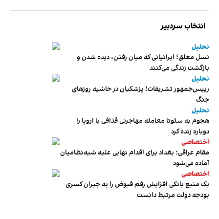
انتخاب سردبیر
تحلیل
نسل معلق؛ ایرانیانی که میان رفتن، دیده شدن و
بازگشت زندگی می‌کنند
تحلیل
رییس‌جمهور تشریفات؛ پزشکیان در حاشیه روزهای
جنگ
تحلیل
هجوم به سئوتا معامله مهاجرتی قذافی با اروپا را
دوباره زنده کرد
اختصاصی
مقام عراقی: بغداد برای اقدام نهایی علیه شبه‌نظامیان
آماده می‌شود
اختصاصی
یک منبع بانکی افزایش رقم قبوض را به جبران کسری
بودجه دولت مرتبط دانست