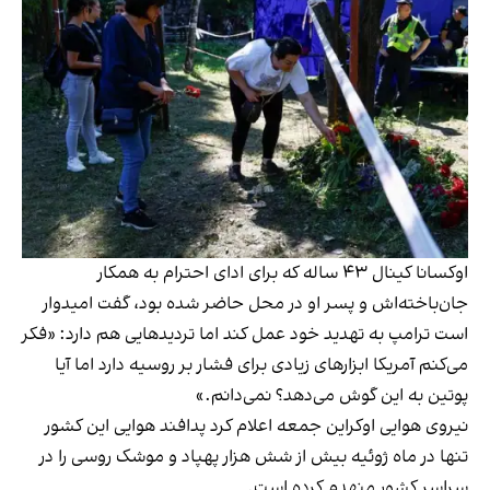
اوکسانا کینال ۴۳ ساله که برای ادای احترام به همکار
جان‌باخته‌اش و پسر او در محل حاضر شده بود، گفت امیدوار
است ترامپ به تهدید خود عمل کند اما تردیدهایی هم دارد: «فکر
می‌کنم آمریکا ابزارهای زیادی برای فشار بر روسیه دارد اما آیا
پوتین به این گوش می‌دهد؟ نمی‌دانم.»
نیروی هوایی اوکراین جمعه اعلام کرد پدافند هوایی این کشور
تنها در ماه ژوئیه بیش از شش هزار پهپاد و موشک روسی را در
سراسر کشور منهدم کرده است.