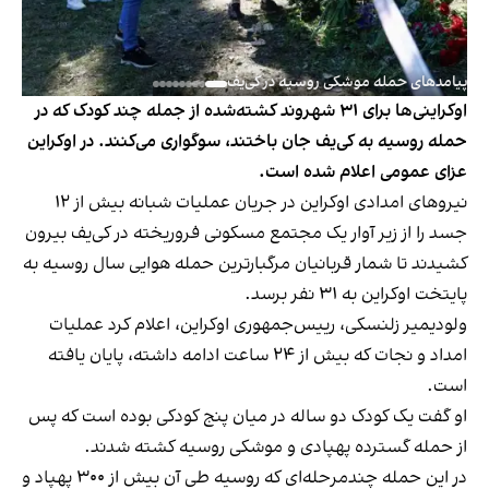
پیامدهای حمله موشکی روسیه در کی‌یف
اوکراینی‌ها برای ۳۱ شهروند کشته‌شده از جمله چند کودک که در
حمله روسیه به کی‌یف جان باختند، سوگواری می‌کنند. در اوکراین
عزای عمومی اعلام شده است.
نیروهای امدادی اوکراین در جریان عملیات شبانه بیش از ۱۲
جسد را از زیر آوار یک مجتمع مسکونی فروریخته در کی‌یف بیرون
کشیدند تا شمار قربانیان مرگبارترین حمله هوایی سال روسیه به
پایتخت اوکراین به ۳۱ نفر برسد.
ولودیمیر زلنسکی، رییس‌جمهوری اوکراین، اعلام کرد عملیات
امداد و نجات که بیش از ۲۴ ساعت ادامه داشته، پایان یافته
است.
او گفت یک کودک دو ساله در میان پنج کودکی بوده است که پس
از حمله گسترده پهپادی و موشکی روسیه کشته شدند.
در این حمله چندمرحله‌ای که روسیه طی آن بیش از ۳۰۰ پهپاد و