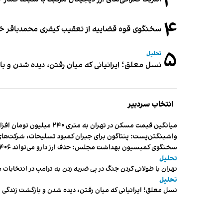
۳
۴
سخنگوی قوه قضاییه از تعقیب کیفری محمدباقر خرازی،
۵
تحلیل
نسل معلق؛ ایرانیانی که میان رفتن، دیده شدن و با
انتخاب سردبیر
میانگین قیمت مسکن در تهران به متری ۲۴۰ میلیون تومان افزایش یافت
واشینگتن‌پست: پنتاگون برای جبران کمبود تسلیحات، شرکت‌های
سخنگوی کمیسیون بهداشت مجلس: حذف ارز دارو می‌تواند ۱۴۰۶ را به «سال کشتار بیماران» تبدیل کند
تحلیل
تهران با طولانی کردن جنگ در پی ضربه زدن به ترامپ در انتخابات 
تحلیل
نسل معلق؛ ایرانیانی که میان رفتن، دیده شدن و بازگشت زندگی م