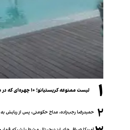
۱
لیست ممنوعه کریستیانو؛ ۱۰ چهره‌ای که در مراسم عروسی رونالدو و جورجینا جایی ندارند
۲
حمیدرضا رجب‌زاده، مداح حکومتی، پس از ربایش به
آمریکا صرافی‌های ارز دیجیتال مرتبط با شبکه قمار 