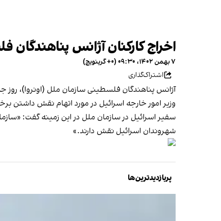
اخراج کارکنان آژانس پناهندگان
۷ بهمن ۱۴۰۲، ۰۹:۳۰ (‎+۰ گرینویچ)
اشتراک‌گذاری
آژانس پناهندگان فلسطینی سازمان ملل (اونروا)، روز جم
وزیر امور خارجه اسرائیل در مورد اتهام نقش داشتن برخی
سفیر اسرائیل در سازمان ملل در این زمینه گفت: «سازمان
شهروندان اسرائیل نقش دارند.»
پربازدیدترین‌ها