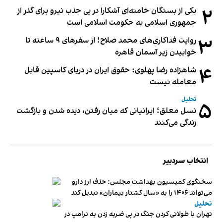
۲
یکی از بستگان خامنه‌ای آشکارا در پی جذب نیرو برای گذر از
جمهوری اسلامی به حکومت اسلامی است
۳
روایت فداکاری‌های محمد صلاح؛ از سفرهای ۹ ساعته تا
خوابیدن زیر آسمان قاهره
۴
شاهزاده رضا پهلوی: حقوق ایران در دریای کاسپین قابل
معامله نیست
تحلیل
۵
نسل معلق؛ ایرانیانی که میان رفتن، دیده شدن و بازگشت
زندگی می‌کنند
انتخاب سردبیر
سخنگوی کمیسیون بهداشت مجلس: حذف ارز دارو
می‌تواند ۱۴۰۶ را به «سال کشتار بیماران» تبدیل کند
تحلیل
تهران با طولانی کردن جنگ در پی ضربه زدن به ترامپ در