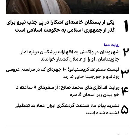
۱
یکی از بستگان خامنه‌ای آشکارا در پی جذب نیرو برای
گذر از جمهوری اسلامی به حکومت اسلامی است
روایت شما
۲
شهروندان در واکنش به اظهارات پزشکیان درباره آمار
جاویدنامان، او را از عاملان کشتار خواندند
۳
لیست ممنوعه کریستیانو؛ ۱۰ چهره‌ای که در مراسم عروسی
رونالدو و جورجینا جایی ندارند
۴
روایت فداکاری‌های محمد صلاح؛ از سفرهای ۹ ساعته تا
خوابیدن زیر آسمان قاهره
۵
نشریه پیام ما: صنعت گردشگری ایران عملا به تعطیلی
کشیده شده است