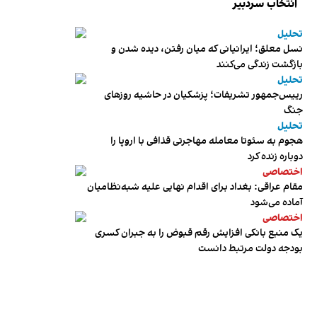
انتخاب سردبیر
تحلیل
نسل معلق؛ ایرانیانی که میان رفتن، دیده شدن و
بازگشت زندگی می‌کنند
تحلیل
رییس‌جمهور تشریفات؛ پزشکیان در حاشیه روزهای
جنگ
تحلیل
هجوم به سئوتا معامله مهاجرتی قذافی با اروپا را
دوباره زنده کرد
اختصاصی
مقام عراقی: بغداد برای اقدام نهایی علیه شبه‌نظامیان
آماده می‌شود
اختصاصی
یک منبع بانکی افزایش رقم قبوض را به جبران کسری
بودجه دولت مرتبط دانست