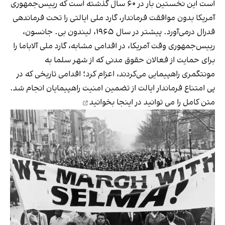
است این نخستین بار در ۶۰ سال گذشته است که رییس‌جمهوری
آمریکا بدون موافقت فرماندار، گارد ملی ایالتی را تحت فرماندهی
فدرال درمی‌آورد. پیشتر در سال ۱۹۶۵، لیندون بی. جانسون،
رییس‌جمهوری وقت آمریکا، در اقدامی مشابه، گارد ملی آلاباما را
برای حمایت از فعالان حقوق مدنی که از شهر سلما به
مونتگمری راهپیمایی می‌کردند، اعزام کرد؛ اقدامی تاریخی که در
پی امتناع فرماندار ایالت از تضمین امنیت راهپیمایان انجام شد.
متن کامل را می توانید در اینجا بخوانید