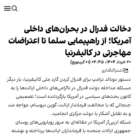
دخالت فدرال در بحران‌های داخلی
آمریکا؛ از راهپیمایی سلما تا اعتراضات
مهاجرتی در کالیفرنیا
۲۰ خرداد ۱۴۰۴، ۰۴:۴۵ (‎+۱ گرینویچ)
اشتراک‌گذاری
دستور دونالد ترامپ برای فدرال کردن گارد ملی کالیفرنیا، بار دیگر
مسئله مداخله دولت فدرال در ناآرامی‌های داخلی ایالت‌ها را به
کانون بحث‌های سیاسی در آمریکا بازگردانده است؛ تصمیمی
جنجالی که با مخالفت فرماندار ایالت، گوین نیوسام، مواجه شد
و به تقابل آشکار با دولت مرکزی انجامید.
شبکه ان‌پی‌آر آمریکا در مقاله‌ای به مرور رویارویی‌های روسای
جمهوری ایالات متحده با فرمانداران ایالت‌ها پرداخته و نوشته