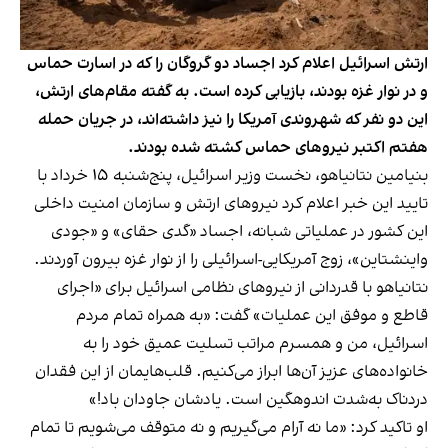
ارتش اسرائیل اعلام کرد اجساد دو گروگان را که در اسارت حماس
و در نوار غزه بودند، بازیابی کرده است. به گفته مقام‌های ارتش،
این دو نفر که شهروندی آمریکا را نیز داشته‌اند، در جریان حمله
هفتم اکتبر نیروهای حماس کشته شده بودند.
بنیامین نتانیاهو، نخست وزیر اسرائیل، پنج‌شنبه ۱۵ خرداد با
تایید این خبر اعلام کرد نیروهای ارتش و سازمان امنیت داخلی
این کشور در عملیاتی شبانه، اجساد «گدی حقای» و «جودی
واینشتاین»، زوج آمریکایی-اسرائیلی را از نوار غزه بیرون آوردند.
نتانیاهو با قدردانی از نیروهای نظامی اسرائیل برای «اجرای
قاطع و موفق این عملیات» گفت:‌ «به همراه تمام مردم
اسرائیل، من و همسرم مراتب تسلیت عمیق خود را به
خانواده‌های عزیز آن‌ها ابراز می‌کنیم. قلب‌هایمان از این فقدان
دردناک به‌شدت اندوهگین است. یادشان جاودان باد!»
او تاکید کرد: «ما نه آرام می‌گیریم و نه متوقف می‌شویم تا تمام