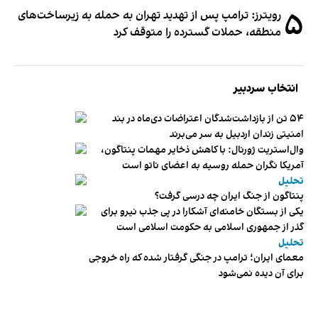
۵
رویترز: ترامپ پس از تهدید تهران به حمله به زیرساخت‌های
منطقه، حملات گسترده را متوقف کرد
انتخاب سردبیر
۵۴ تن از بازداشت‌شدگان اعتراضات دی‌ماه در بند
امنیتی زندان اردبیل به سر می‌برند
وال‌استریت ژورنال: با کاهش ذخایر مهمات پنتاگون،
آمریکا نگران حمله روسیه به اعضای ناتو‌ است
تحلیل
پنتاگون از جنگ ایران چه درسی گرفت؟
یکی از بستگان خامنه‌ای آشکارا در پی جذب نیرو برای
گذر از جمهوری اسلامی به حکومت اسلامی است
تحلیل
معمای ایران؛ ترامپ در جنگی گرفتار شده که راه خروجی
برای آن دیده نمی‌شود