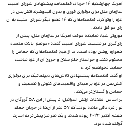
آمریکا چهارشنبه ۱۴ خرداد، قطعنامه پیشنهادی شورای امنیت
سازمان ملل برای برقراری فوری و بدون قیدوشرط آتش‌بس در
غزه را وتو کرد. قطعنامه‌ای که ۱۴ عضو دیگر شورای امنیت به آن
رای موافق دادند.
دوروتی شیا، نماینده موقت آمریکا در سازمان ملل، پیش از
رای‌گیری در نشست شورای امنیت گفت: «موضع ایالات متحده
همواره روشن بوده است. ما از هیچ قطعنامه‌ای که حماس را
محکوم نکند و خواستار خلع سلاح و خروج آن از غزه نباشد،
حمایت نخواهیم کرد.»
او گفت قطعنامه پیشنهادی تلاش‌های دیپلماتیک برای برقراری
آتش‌بس در غزه بر مبنای واقعیت‌های کنونی را تضعیف و
حماس را گستاخ‌تر می‌کند.
بر اساس اطلاعات ارتش اسرائیل، تا پیش از این ۵۸ گروگان در
نوار غزه باقی مانده‌ بودند که ۵۷ نفر از آن‌ها در جریان حمله
هفتم اکتبر ۲۰۲۳ ربوده شدند و یک نفر نیز پیش‌تر به اسارت
گرفته شده بود.