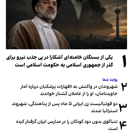
۱
یکی از بستگان خامنه‌ای آشکارا در پی جذب نیرو برای
گذر از جمهوری اسلامی به حکومت اسلامی است
روایت شما
۲
شهروندان در واکنش به اظهارات پزشکیان درباره آمار
جاویدنامان، او را از عاملان کشتار خواندند
۳
دو فوتبالیست زن ایرانی ۵ ماه پس از پناهندگی، شهروند
استرالیا شدند
۴
تنباکوی بدون دود کودکان را در مدارس ایران گرفتار کرده
است