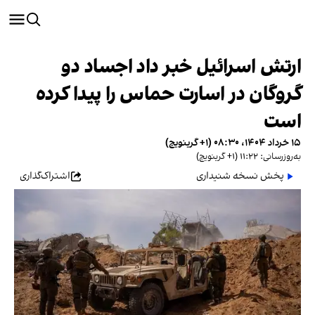
ارتش اسرائیل خبر داد اجساد دو
گروگان در اسارت حماس را پیدا کرده
است
۱۵ خرداد ۱۴۰۴، ۰۸:۳۰ (‎+۱ گرینویچ)
به‌روزرسانی: ۱۱:۲۲ (‎+۱ گرینویچ)
پخش نسخه شنیداری
اشتراک‌گذاری