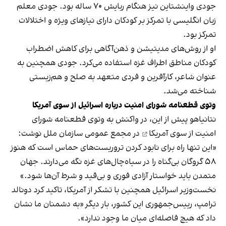
جودی واینشتاین نیز هنگام ربایش ۷۰ ساله بود. جودی معلم
زبان انگلیسی با تمرکز بر کودکان دارای نیازهای ویژه و اختلالات
تمرکز بود.
او از روش‌های مدیتیشن و ذهن‌آگاهی برای کاهش اضطراب
کودکان مناطق اطراف غزه استفاده می‌کرد. جودی همچنین به
عنوان شاعر، کارآفرین و فردی متعهد به صلح و هم‌زیستی
شناخته می‌شد.
وتوی قطعنامه شورای امنیت درباره اسرائیل از سوی آمریکا
نتانیاهو پیش از این، در واکنش به
وتوی قطعنامه شورای
امنیت از سوی آمریکا
در مجمع عمومی سازمان ملل نوشت:
«این تنها راه برای نابود کردن تروریست‌های حماس است که هنوز
۵۸ گروگان بی‌گناه را در سیاه‌چال‌های غزه نگه می‌دارند. جهان
متمدن باید خواستار آزادی فوری و بی‌قید و شرط آن‌ها شود.»
نخست‌وزیر اسرائیل همچنین با تشکر از آمریکا، تاکید کرد دونالد
ترامپ، رییس‌جمهوری این کشور، بار دیگر «به دشمنان ما نشان
داد که هیچ فاصله‌ای میان ما وجود ندارد».