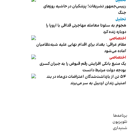
تحلیل
رییس‌جمهور تشریفات؛ پزشکیان در حاشیه روزهای
جنگ
تحلیل
هجوم به سئوتا معامله مهاجرتی قذافی با اروپا را
دوباره زنده کرد
اختصاصی
مقام عراقی: بغداد برای اقدام نهایی علیه شبه‌نظامیان
آماده می‌شود
اختصاصی
یک منبع بانکی افزایش رقم قبوض را به جبران کسری
بودجه دولت مرتبط دانست
۵۴ تن از بازداشت‌شدگان اعتراضات دی‌ماه در بند
امنیتی زندان اردبیل به سر می‌برند
برنامه‌ها
تلویزیون
شنیداری