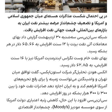
در پی احتمال شکست مذاکرات هسته‌ای میان جمهوری اسلامی
و آمریکا و تضعیف چشم‌انداز عرضه بیشتر نفت ایران به
بازارهای بین‌المللی، قیمت جهانی نفت افزایش یافت.
شبکه سی‌ان‌بی‌سی سه‌شنبه ۳۰ اردیبهشت گزارش داد بهای
معاملات آتی نفت برنت با ۱۲ سنت افزایش به ۶۵.۶۶ دلار در هر
بشکه رسید.
بهای نفت خام وست تگزاس اینترمدیت آمریکا نیز با ۱۶ سنت
افزایش، به ۶۲.۸۵ دلار رسید.
الکس هودز، تحلیل‌گر شرکت استون‌ایکس، گفت توافق میان
تهران و واشینگتن می‌توانست زمینه را برای رفع تحریم‌های
آمریکا فراهم کند و به ایران اجازه دهد صادرات نفت خود را بین
۳۰۰ تا ۴۰۰ هزار بشکه در روز افزایش دهد.
سی‌ان‌بی‌سی افزود با این حال، کاهش رتبه اعتباری دولت آمریکا
از سوی موسسه مودیز (Moody’s)، چشم‌انداز اقتصادی