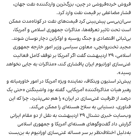
فروش خرده‌فروشی در چین، بزرگ‌ترین واردکننده نفت جهان،
فشار مضاعفی بر قیمت نفت وارد کرد.
سی‌ان‌بی‌سی پیش‌بینی کرد قیمت‌های نفت در کوتاه‌مدت ممکن
است تحت تاثیر تعرفه‌ها، مذاکرات جمهوری اسلامی و آمریکا،
بی‌ثباتی اقتصادی و جنگ روسیه و اوکراین دچار نوسان شوند.
مجید تخت‌روانچی، معاون سیاسی وزیر امور خارجه جمهوری
اسلامی، ۲۹ اردیبهشت گفت اگر آمریکا بر توقف کامل فعالیت
غنی‌سازی اورانیوم ایران پافشاری کند، «مذاکرات به جایی نخواهد
رسید».
پیش‌تر استیون ویتکاف، نماینده ویژه آمریکا در امور خاورمیانه و
رهبر هیات مذاکره‌کننده آمریکایی، گفته بود واشینگتن «حتی یک
درصد از ظرفیت غنی‌سازی در ایران» را هم نمی‌پذیرد، چرا که این
فناوری، دستیابی به سلاح هسته‌ای را ممکن می‌کند.
وب‌سایت خبری نشنال ۲۹ اردیبهشت به نقل از دو مقام ایرانی
گزارش داد گفت‌وگوهای هسته‌ای آمریکا و جمهوری اسلامی
به‌دلیل اختلاف‌نظر بر سر مساله غنی‌سازی اورانیوم
به بن‌بست