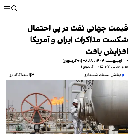
قیمت جهانی نفت در پی احتمال
شکست مذاکرات ایران و آمریکا
افزایش یافت
۳۰ اردیبهشت ۱۴۰۴، ۰۸:۱۸ (‎+۱ گرینویچ)
به‌روزرسانی: ۱۵:۳۷ (‎+۱ گرینویچ)
پخش نسخه شنیداری
اشتراک‌گذاری