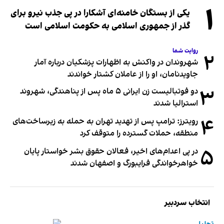
۱
یکی از بستگان خامنه‌ای آشکارا در پی جذب نیرو برای
گذر از جمهوری اسلامی به حکومت اسلامی است
روایت شما
۲
شهروندان در واکنش به اظهارات پزشکیان درباره آمار
جاویدنامان، او را از عاملان کشتار خواندند
۳
دو فوتبالیست زن ایرانی ۵ ماه پس از پناهندگی، شهروند
استرالیا شدند
۴
رویترز: ترامپ پس از تهدید تهران به حمله به زیرساخت‌های
منطقه، حملات گسترده را متوقف کرد
۵
در پی اعدام‌های اخیر، فعالان حقوق بشر خواستار پایان
خواهرخواندگی فرایبورگ و اصفهان شدند
انتخاب سردبیر