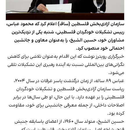
سازمان آزادی‌بخش فلسطین (ساف) اعلام کرد که محمود عباس،
رییس تشکیلات خودگردان فلسطینی، شنبه یکی از نزدیک‌ترین
مشاوران خود، حسین الشیخ، را به‌عنوان معاون و جانشین
احتمالی خود منصوب کرد.
خبرگزاری رویترز نوشت که این اقدام به‌عنوان تلاشی برای کاهش
نگرانی‌های بین‌المللی نسبت به آینده رهبری این تشکیلات تلقی
می‌شود.
عباس ۸۹ ساله، از زمان درگذشت یاسر عرفات در سال ۲۰۰۴،
ریاست سازمان آزادی‌بخش فلسطین و تشکیلات خودگردان
فلسطینی را بر عهده دارد. با این حال، او طی سال‌ها در برابر
اصلاحات داخلی، از جمله معرفی جانشینی برای خود، مقاومت
کرده بود.
حسین الشیخ، متولد سال ۱۹۶۰، از اعضای باسابقه جنبش
فتح، شاخه اصلی سازمان آزادی‌بخش فلسطین است که