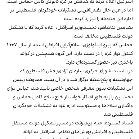
اسرائیل اعلام کرده که هدفش در غزه نابودی کامل حماس است،
اما در عین حال نقش‌آفرینی تشکیلات خودگردان فلسطینی در
اداره این منطقه را نیز رد کرده است.
بنیامین نتانیاهو، نخست‌وزیر اسرائیل، اعلام کرده که با تشکیل
دولت فلسطینی مخالف است.
حماس که پیرو ایدئولوژی اسلام‌گرایی افراطی است، از سال ۲۰۰۷
کنترل نوار غزه را در دست دارد. این گروه همچنین در کرانه
باختری نیز حضور گسترده‌ای دارد.
در نشست شورای مرکزی سازمان آزادی‌بخش فلسطین که
چهارشنبه و پنج‌شنبه برگزار شد و در آن پست معاونت رییس
این تشکیلات بدون معرفی شخص خاصی تایید شد، عباس برای
نخستین بار به طور آشکار خواستار خلع سلاح کامل حماس و
واگذاری سلاح‌ها و مسئولیت اداره غزه به تشکیلات خودگردان
فلسطینی شد.
فساد گسترده، عدم پیشرفت در مسیر تشکیل دولت مستقل
فلسطینی و افزایش یورش‌های نظامی اسرائیل به کرانه