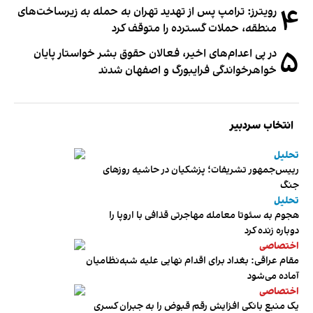
۴
رویترز: ترامپ پس از تهدید تهران به حمله به زیرساخت‌های
منطقه، حملات گسترده را متوقف کرد
۵
در پی اعدام‌های اخیر، فعالان حقوق بشر خواستار پایان
خواهرخواندگی فرایبورگ و اصفهان شدند
انتخاب سردبیر
تحلیل
رییس‌جمهور تشریفات؛ پزشکیان در حاشیه روزهای
جنگ
تحلیل
هجوم به سئوتا معامله مهاجرتی قذافی با اروپا را
دوباره زنده کرد
اختصاصی
مقام عراقی: بغداد برای اقدام نهایی علیه شبه‌نظامیان
آماده می‌شود
اختصاصی
یک منبع بانکی افزایش رقم قبوض را به جبران کسری