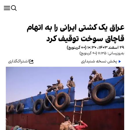
عراق یک کشتی ایرانی را به اتهام
قاچاق سوخت توقیف کرد
۲۹ اسفند ۱۴۰۳، ۱۰:۳۰ (‎+۰ گرینویچ)
به‌روزرسانی: ۱۱:۳۵ (‎+۰ گرینویچ)
پخش نسخه شنیداری
اشتراک‌گذاری