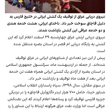
نیروی دریایی عراق از توقیف یک کشتی ایرانی در خلیج فارس به
دلیل قاچاق سوخت خبر داد. ناخدای ایرانی، هشت خدمه هندی
و دو خدمه عراقی این کشتی بازداشت شدند.
نیروی دریایی ارتش عراق چهارشنبه ۲۹ اسفند اعلام کرد که این
کشتی به پایگاه دریایی ام قصر در استان بصره منتقل شده
است.
پیش از این نیز تعدادی از شناورهای ایرانی در عراق توقیف
شده‌اند. از جمله در اردیبهشت ماه، سرکنسول جمهوری اسلامی
در استان بصره از آزادی یک کشتی ایرانی همراه هفت تن خدمه
ایرانی بعد از هفت ماه توقیف و بازداشت خبر داد.
در سوی مقابل، سال ۱۳۹۸، سپاه پاسداران انقلاب اسلامی،
شناور حیتا، حامل ۷۰۰ هزار لیتر «گازوئیل قاچاق» را در نزدیکی
جزیره فارسی توقیف کرد و رسانه‌ها اعلام کردند که این نفت‌کش
عراقی است اما وزارت نفت عراق هرگونه ارتباط با این شناور را رد