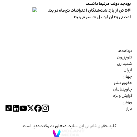
بودجه دولت مرتبط دانست
۵۴ تن از بازداشت‌شدگان اعتراضات دی‌ماه در بند
امنیتی زندان اردبیل به سر می‌برند
برنامه‌ها
تلویزیون
شنیداری
ایران
جهان
حقوق بشر
جاویدنامان
گزارش ویژه
ورزش
بازار
کلیه حقوق قانونی این سایت متعلق به ولانت‌مدیا است.