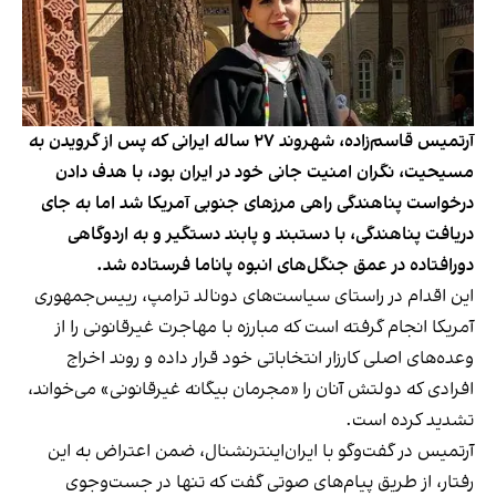
آرتمیس قاسم‌زاده، شهروند ۲۷ ساله ایرانی که پس از گرویدن به
مسیحیت، نگران امنیت جانی خود در ایران بود، با هدف دادن
درخواست پناهندگی راهی مرزهای جنوبی آمریکا شد اما به جای
دریافت پناهندگی، با دستبند و پابند دستگیر و به اردوگاهی
دورافتاده در عمق جنگل‌های انبوه پاناما فرستاده شد.
این اقدام در راستای سیاست‌های دونالد ترامپ، رییس‌جمهوری
آمریکا انجام گرفته‌ است که مبارزه با مهاجرت غیرقانونی را از
وعده‌های اصلی کارزار انتخاباتی خود قرار داده و روند اخراج
افرادی که دولتش آنان را «مجرمان بیگانه غیرقانونی» می‌خواند،
تشدید کرده ‌است.
آرتمیس در گفت‌وگو با ایران‌اینترنشنال، ضمن اعتراض به این
رفتار، از طریق پیام‌های صوتی گفت که تنها در جست‌وجوی