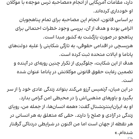
دارد، مقامات آمریکایی از انجام «مصاحبه ترس موجه» با موکلان
او خودداری کرده‌اند.
بر اساس قانون، انجام این مصاحبه برای تمام پناهجویان
الزامی بوده و هدف از آن، بررسی وجود خطرات احتمالی برای
پناهجو در صورت بازگشت به کشور مبدا است.
هریسچی در اقدامی حقوقی، به تازگی شکایتی را علیه دولت‌های
پاناما و ایالات متحده ثبت کرده ‌است.
هدف از این شکایت، جلوگیری از تکرار چنین رویه‌ای در آینده و
تضمین رعایت حقوق قانونی موکلانش در پاناما عنوان شده
‌است.
در این میان، آرتمیس آرزو می‌کند بتواند زندگی عادی خود را از سر
بگیرد و باورهای مذهبی‌اش را در محیطی امن گرامی بدارد.
او به ایران‌اینترنشنال گفت: «همه انسان‌ها، از جمله من، رویای
زندگی در آزادی و صلح را دارند. حقی که متعلق به هر انسانی در
هر نقطه از جهان است اما من اکنون در شرایطی دردناکی گرفتار
شده‌ام.»