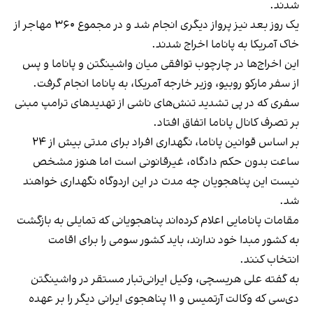
شدند.
یک روز بعد نیز پرواز دیگری انجام شد و در مجموع ۳۶۰ مهاجر از
خاک آمریکا به پاناما اخراج شدند.
این اخراج‌ها در چارچوب توافقی میان واشینگتن و پاناما و پس
از سفر مارکو روبیو، وزیر خارجه آمریکا، به پاناما انجام گرفت.
سفری که در پی تشدید تنش‌های ناشی از تهدیدهای ترامپ مبنی
بر تصرف کانال پاناما اتفاق افتاد.
بر اساس قوانین پاناما، نگهداری افراد برای مدتی بیش از ۲۴
ساعت بدون حکم دادگاه، غیرقانونی است اما هنوز مشخص
نیست این پناهجویان چه مدت در این اردوگاه نگهداری خواهند‌
شد.
مقامات پانامایی اعلام کرده‌اند پناهجویانی که تمایلی به بازگشت
به کشور مبدا خود ندارند، باید کشور سومی را برای اقامت
انتخاب کنند.
به گفته علی هریسچی، وکیل ایرانی‌تبار مستقر در واشینگتن
دی‌سی که وکالت آرتمیس و ۱۱ پناهجوی ایرانی دیگر را بر عهده