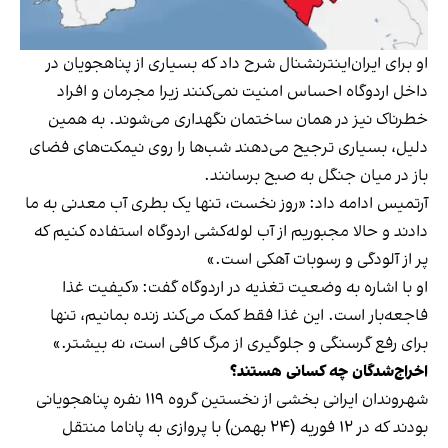
او برای ایران‌اینترنشنال شرح داد که بسیاری از پناهجویان در
داخل اردوگاه احساس امنیت نمی‌کنند زیرا مجرمان و افراد
خطرناک نیز در همان ساختمان نگهداری می‌شوند. به همین
دلیل، بسیاری ترجیح می‌دهند شب‌ها را روی نیمکت‌های فضای
باز در میان جنگل به صبح برسانند.
آرتمیس ادامه داد: «روز نخست، تنها یک بطری آب معدنی به ما
دادند و حالا مجبوریم از آب لوله‌کشی اردوگاه استفاده کنیم که
پر از آلودگی و رسوبات آهکی است.»
او با اشاره به وضعیت تغذیه در اردوگاه گفت: «کیفیت غذا
فاجعه‌بار است. این غذا فقط کمک می‌کند زنده بمانیم، تنها
برای رفع گرسنگی و جلوگیری از مرگ کافی است، نه بیشتر.»
اخراج‌شدگان چه کسانی هستند؟
شهروندان ایرانی بخشی از نخستین گروه ۱۱۹ نفره پناهجویانی
بودند که در ۱۲ فوریه (۲۴ بهمن) با پروازی به پاناما منتقل