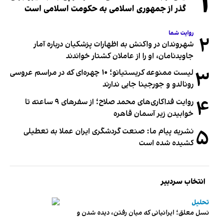
۱
گذر از جمهوری اسلامی به حکومت اسلامی است
روایت شما
۲
شهروندان در واکنش به اظهارات پزشکیان درباره آمار
جاویدنامان، او را از عاملان کشتار خواندند
۳
لیست ممنوعه کریستیانو؛ ۱۰ چهره‌ای که در مراسم عروسی
رونالدو و جورجینا جایی ندارند
۴
روایت فداکاری‌های محمد صلاح؛ از سفرهای ۹ ساعته تا
خوابیدن زیر آسمان قاهره
۵
نشریه پیام ما: صنعت گردشگری ایران عملا به تعطیلی
کشیده شده است
انتخاب سردبیر
تحلیل
نسل معلق؛ ایرانیانی که میان رفتن، دیده شدن و