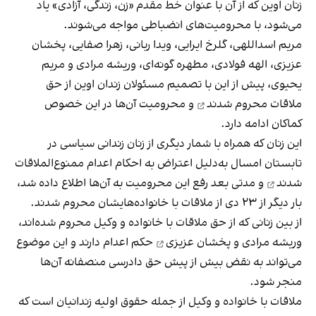
زنان اوین که از آن با عنوان خط مقدم «زن، زندگی، آزادی» یاد
می‌شود، با محرومیت‌های انضباطی مواجه می‌شوند.
مریم اسداللهی، گلرخ ایرایی، ویدا ربانی، زهرا صفایی، پخشان
عزیزی، الهه فولادی، مطهره گونه‌ای، وریشه مرادی و مریم
یحیوی، پیش از این با تصمیم مسئولان زندان اوین از حق
ملاقات
محروم شدند
و محرومیت آن‌ها در این خصوص
کماکان ادامه دارد.
این زنان که همراه با شمار دیگری از زنان زندانی سیاسی در
تابستان امسال به‌دلیل اعتراض به احکام اعدام
ممنوع‌الملاقات
شدند
و مدتی بعد رفع این محرومیت به آن‌ها اطلاع داده شد،
بار دیگر از ۲۳ دی از ملاقات با خانواده‌هایشان محروم شدند.
از بین زنانی که از حق ملاقات با خانواده و وکیل محروم شده‌اند،
وریشه مرادی و پخشان عزیزی
حکم اعدام دارند و این موضوع
می‌تواند به نقض بیش از پیش حق دادرسی منصفانه آن‌ها
منجر شود.
ملاقات با خانواده و وکیل از جمله حقوق اولیه زندانیان است که