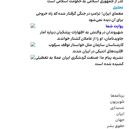
گذر از جمهوری اسلامی به حکومت اسلامی است
تحلیل
معمای ایران؛ ترامپ در جنگی گرفتار شده که راه خروجی
برای آن دیده نمی‌شود
روایت شما
شهروندان در واکنش به اظهارات پزشکیان درباره آمار
جاویدنامان، او را از عاملان کشتار خواندند
کارشناسان سازمان ملل خواستار توقف سرکوب
اقلیت‌های اتنیکی در ایران شدند
نشریه پیام ما: صنعت گردشگری ایران عملا به تعطیلی
کشیده شده است
برنامه‌ها
تلویزیون
شنیداری
ایران
جهان
حقوق بشر