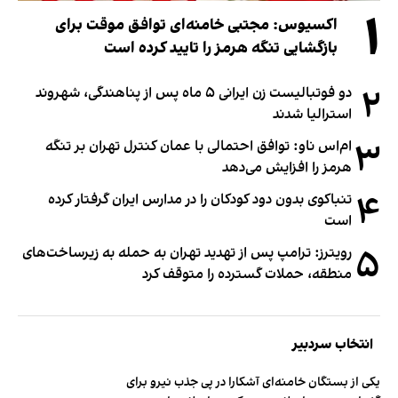
۱
اکسیوس: مجتبی خامنه‌ای توافق موقت برای
بازگشایی تنگه هرمز را تایید کرده است
۲
دو فوتبالیست زن ایرانی ۵ ماه پس از پناهندگی، شهروند
استرالیا شدند
۳
ام‌اس ناو: توافق احتمالی با عمان کنترل تهران بر تنگه
هرمز را افزایش می‌دهد
۴
تنباکوی بدون دود کودکان را در مدارس ایران گرفتار کرده
است
۵
رویترز: ترامپ پس از تهدید تهران به حمله به زیرساخت‌های
منطقه، حملات گسترده را متوقف کرد
انتخاب سردبیر
یکی از بستگان خامنه‌ای آشکارا در پی جذب نیرو برای