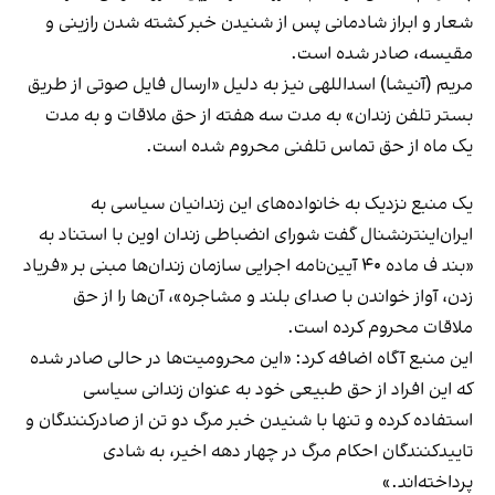
شعار و ابراز شادمانی پس از شنیدن خبر کشته شدن رازینی و
مقیسه، صادر شده است.
مریم (آنیشا) اسداللهی نیز به دلیل «ارسال فایل صوتی از طریق
بستر تلفن زندان» به مدت سه هفته از حق ملاقات و به مدت
یک ماه از حق تماس تلفنی محروم شده است.
یک منبع نزدیک به خانواده‌های این زندانیان سیاسی به
ایران‌اینترنشنال گفت شورای انضباطی زندان اوین با استناد به
«بند ف ماده ۴۰ آیین‌نامه اجرایی سازمان زندان‌ها مبنی بر «فریاد
زدن، آواز خواندن با صدای بلند و مشاجره»، آن‌ها را از حق
ملاقات محروم کرده‌ است.
این منبع آگاه اضافه کرد: «این محرومیت‌ها در حالی صادر شده
که این افراد از حق طبیعی خود به عنوان زندانی سیاسی
استفاده کرده و تنها با شنیدن خبر مرگ دو تن از صادرکنندگان و
تاییدکنندگان احکام مرگ در چهار دهه اخیر، به شادی
پرداخته‌اند.»