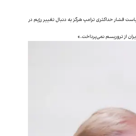
 سیاست فشار حداکثری ترامپ هرگز
به‌ دنبال تغییر رژیم در
یران از تروریسم نمی‌پرداخت.»