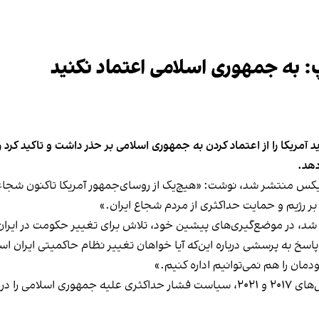
: به جمهوری اسلامی اعتماد نکنید
د آمریکا را از اعتماد کردن به جمهوری اسلامی بر حذر داشت و تاکید کرد 
دهد.
یکس منتشر شد، نوشت: «هیچ‌یک از روسای‌جمهور آمریکا تاکنون شجاعت 
بر رژیم و حمایت حداکثری از مردم شجاع ایران.»
 پاسخ به پرسشی درباره این‌که آیا خواهان تغییر نظام حاکمیتی ایران ا
مان را هم نمی‌توانیم اداره کنیم.»
ترامپ در دوران پیشین حضور خود در کاخ سفید بین سال‌های ۲۰۱۷ و ۲۰۲۱، سیاست فشار ح