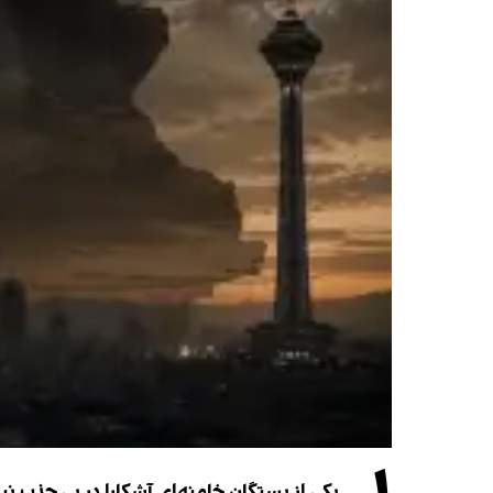
یکی از بستگان خامنه‌ای آشکارا در پی جذب 