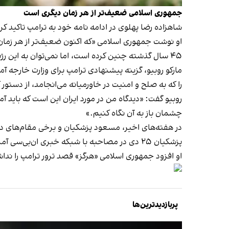
جمهوری اسلامی ضعیف‌تر از هر زمان دیگری است
شاهزاده رضا پهلوی در ادامه نامه خود به ترامپ تاکید کر
او نوشت جمهوری اسلامی «که اکنون ضعیف‌تر از هر زمان 
۴۵ سال گذشته چنین کرده است، اما نمی‌توان به این رژیم اعتماد کرد».
مارکو روبیو، گزینه پیشنهادی ترامپ برای وزارت خارجه 
را که به صلح و امنیت در خاورمیانه می‌انجامد، از دستور 
روبیو گفت: «دیدگاه من در مورد ایران این است که باید آم
چشمان باز به آن نگاه کنیم.»
در هفته‌های اخیر، مسعود پزشکیان و برخی مقام‌های دولت
پزشکیان ۲۵ دی در مصاحبه با شبکه خبری ان‌بی‌سی آمریکا اعلام کرد تهران برای
او افزود جمهوری اسلامی «هرگز»
قصد ترور ترامپ را ند
پربازدیدترین‌ها