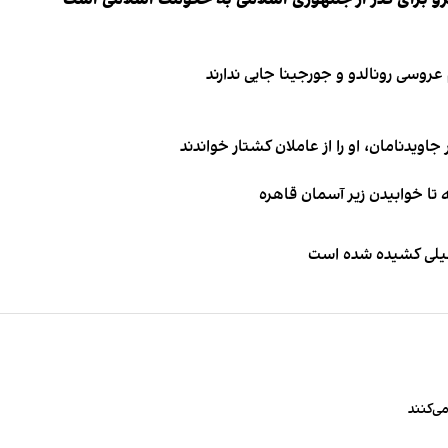
اویدنامان، او را از عاملان کشتار خواندند
طیلی کشیده شده است
ی‌کنند