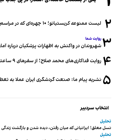
۱
۲
لیست ممنوعه کریستیانو؛ ۱۰ چهره‌ای که در مراسم عروسی رونالدو و جورجینا جایی ندارند
۳
روایت شما
شهروندان در واکنش به اظهارات پزشکیان درباره آمار ج
۴
روایت فداکاری‌های محمد صلاح؛ از سفرهای ۹ ساعته تا خوابیدن زیر آسمان قاهره
۵
نشریه پیام ما: صنعت گردشگری ایران عملا به تع
انتخاب سردبیر
تحلیل
نسل معلق؛ ایرانیانی که میان رفتن، دیده شدن و بازگشت زندگی م
تحلیل