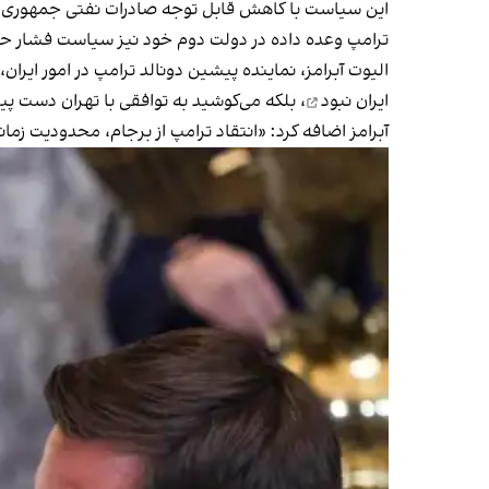
این سیاست با کاهش قابل توجه صادرات نفتی جمهوری اسلا
ترامپ وعده داده در دولت دوم خود نیز سیاست فشار حدا
الیوت آبرامز، نماینده پیشین دونالد ترامپ در امور ایرا
ایران نبود
، بلکه می‌کوشید به توافقی با تهران دست پید
آبرامز اضافه کرد: «انتقاد ترامپ از برجام، محدودیت زمان