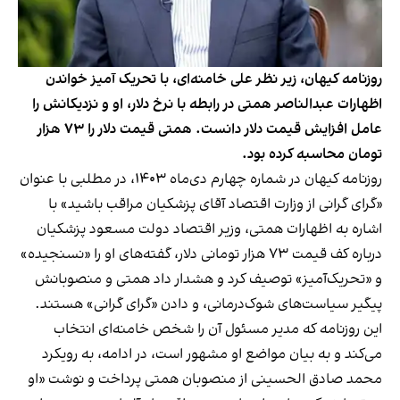
روزنامه کیهان، زیر نظر علی خامنه‌ای، با تحریک آمیز خواندن
اظهارات عبدالناصر همتی در رابطه با نرخ دلار، او و نزدیکانش را
عامل افزایش قیمت دلار دانست. همتی قیمت دلار را ۷۳ هزار
تومان محاسبه کرده بود.
روزنامه کیهان در شماره چهارم دی‌ماه ۱۴۰۳، در مطلبی با عنوان
«گرای گرانی از وزارت اقتصاد آقای پزشکیان مراقب باشید» با
اشاره به اظهارات همتی، وزیر اقتصاد دولت مسعود پزشکیان
درباره کف قیمت ۷۳ هزار تومانی دلار، گفته‌های او را «نسنجیده»
و «تحریک‌آمیز» توصیف کرد و هشدار داد همتی و منصوبانش
پیگیر سیاست‌های شوک‌درمانی، و دادن «گرای گرانی» هستند.
این روزنامه که مدیر مسئول آن را شخص خامنه‌ای انتخاب
می‌کند و به بیان مواضع او مشهور است، در ادامه، به رویکرد
محمد صادق الحسینی از منصوبان همتی پرداخت و نوشت «او