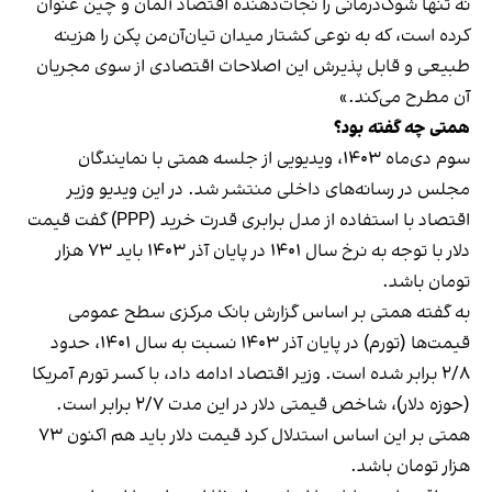
نه تنها شوک‌درمانی را نجات‌دهنده اقتصاد آلمان و چین عنوان
کرده است، که به نوعی کشتار میدان تیان‌آن‌من پکن را هزینه
طبیعی و قابل پذیرش این اصلاحات اقتصادی از سوی مجریان
آن مطرح می‌کند.»
همتی چه گفته بود؟
سوم دی‌ماه ۱۴۰۳، ویدیویی از جلسه همتی با نمایندگان
مجلس در رسانه‌های داخلی منتشر شد. در این ویدیو وزیر
اقتصاد با استفاده از مدل برابری قدرت خرید (PPP) گفت قیمت
دلار با توجه به نرخ سال ۱۴۰۱ در پایان آذر ۱۴۰۳ باید ۷۳ هزار
تومان باشد.
به گفته همتی بر اساس گزارش بانک مرکزی سطح عمومی
قیمت‌ها (تورم) در پایان آذر ۱۴۰۳ نسبت به سال ۱۴۰۱، حدود
۲/۸ برابر شده است. وزیر اقتصاد ادامه داد، با کسر تورم آمریکا
(حوزه دلار)، شاخص قیمتی دلار در این مدت ۲/۷ برابر است.
همتی بر این اساس استدلال کرد قیمت دلار باید هم اکنون ۷۳
هزار تومان باشد.