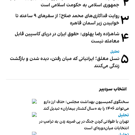
۲
جمهوری اسلامی به حکومت اسلامی است
۳
روایت فداکاری‌های محمد صلاح؛ از سفرهای ۹ ساعته تا
خوابیدن زیر آسمان قاهره
۴
شاهزاده رضا پهلوی: حقوق ایران در دریای کاسپین قابل
معامله نیست
تحلیل
۵
نسل معلق؛ ایرانیانی که میان رفتن، دیده شدن و بازگشت
زندگی می‌کنند
انتخاب سردبیر
سخنگوی کمیسیون بهداشت مجلس: حذف ارز دارو
می‌تواند ۱۴۰۶ را به «سال کشتار بیماران» تبدیل کند
تحلیل
تهران با طولانی کردن جنگ در پی ضربه زدن به ترامپ در
انتخابات میان‌دوره‌ای است
تحلیل