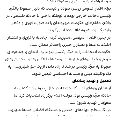
مرگ ابراهیم رئیسی در پی سقوط بالگرد.
برای افکار عمومی روشن نبوده و نیست که دلیل سقوط بالگرد
رئیسی دخالت خارجی بوده یا توطئه داخلی یا حادثه طبیعی. در
واقع، مقام‌های حکومت شهروندان را به صورت فوری و دفعی
وارد یک روند غیر‌‌شفاف انتخاباتی کردند.
در چنین فضای مبهمی، مدیریت کردن جامعه با تزریق و انتشار
اطلاعات غلط و بمباران خبری راحت‌تر ممکن شد.
حکومت انتخابات را به مرگ رئیسی پیوند زد. اذهان و چشم‌های
مردم و خیابان‌های شهرها و روستاها با عکس‌ها و سخنرانی‌های
مربوط به مرگ رئیسی پر شد تا رای دادن از یک حق شهروندی به
یک وظیفه دینی و مساله احساسی تبدیل شود.
تحمیل و تهدید رسانه‌ای
از همان روزهای اولی که جامعه در حال پذیرش و واکنش به
حادثه مرگ رئیسی بود، دولت اعلام برگزاری انتخابات کرد اما
هم‌زمان تهدید شروع شد.
در یک سطح، نهادهای امنیتی و دستگاه قضایی صدها شهروند