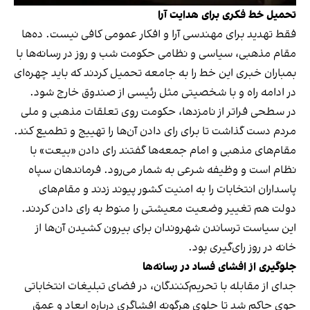
تحمیل خط فکری برای هدایت آرا
فقط تهدید برای مهندسی آرا و افکار عمومی کافی نیست. ده‌ها
مقام مذهبی، سیاسی و نظامی حکومت شب و روز در رسانه‌ها با
بمباران خبری این خط را به جامعه تحمیل کردند که باید چهره‌ای
در ادامه راه و با شخصیتی مثل رئیسی از صندوق خارج شود.
در سطحی فراتر از نامزدها، حکومت روی تعلقات مذهبی و ملی
مردم دست گذاشت تا برای رای دادن آن‌ها را تهییج و تطمیع کند.
مقام‌های مذهبی و امام جمعه‌ها گفتند رای دادن «بیعت» با
نظام است و وظیفه شرعی به شمار می‌رود. فرماندهان سپاه
پاسداران انتخابات را به امنیت کشور پیوند زدند و مقام‌های
دولت هم تغییر وضعیت معیشتی را منوط به رای دادن کردند.
این سیاست ترساندن شهروندان برای بیرون کشیدن آن‌ها از
خانه در روز رای‌گیری بود.
جلوگیری از افشای فساد در رسانه‌ها
جدای از مقابله با تحریم‌کنندگان، در فضای تبلیغات انتخاباتی
جوی حاکم شد تا جلوی هرگونه افشاگری درباره ابعاد و عمق