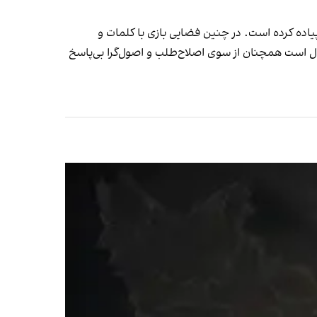
پیاده کرده است. در چنین فضایی بازی با کلمات و
یگر کارکرد قدیم را ندارد. آنچه که گوش‌ها خریدار شنیدنش هستند، پاسخگویی شفاف به پرسش‌هایی است که ۴۵ سال است همچنان از سوی اصلاح‌طلب و اصول‌گرا بی‌پاسخ