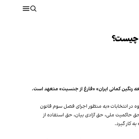
» چیست؟
«تامین حقوق کلیه شهروندان جامعه رنگین کمانی ایران» «فارغ از جنسیت» متعهد است.
یح شده نامزد این گروه در انتخابات «به منظور اجرای فصل سوم قانون
 من جمله: حق حاکمیت ملی، حق آزادی بیان، حق استفاده از
ه کار گیرد.