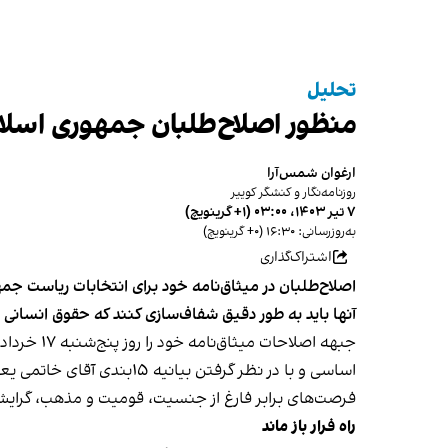
تحلیل
منظور اصلاح‌طلبان جمهوری اسلا
ارغوان شمس‌آرا
روزنامه‌نگار و کنشگر کوییر
۷ تیر ۱۴۰۳، ۰۳:۰۰ (‎+۱ گرینویچ)
به‌روزرسانی: ۱۶:۳۰ (‎+۰ گرینویچ)
اشتراک‌گذاری
آنها باید به طور دقیق شفاف‌سازی کنند که حقوق انسانی ج
جبهه اصلا
اساسی و با در نظر گرفتن 
فرصت‌های برابر فارغ از جنسیت، قومیت و مذهب، گرایش 
راه فرار باز ماند