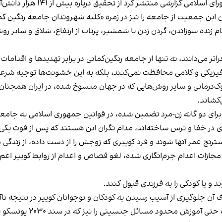
ن این جمعیت از جامعه را نیز در زمره «کلیه شهروندان جامعه رنگین کما
کام زنده سوزاندن، گردن زدن با شمشیر، پرتاب از ارتفاع، شلاق و سایر
تر می‌دانند، نه تنها از جامعه رنگین‌کمانی در برابر تهدیدها و اقدامات
یزیکی و کلامی محافظت نمی‌کنند، بلکه به این خشونت‌ها توجیه شرعی 
رمانی و سایر روش‌هایی که در جهان منسوخ شده، در ایران همچنان ادام
کشاند.
ی دو گانه زن-مرد تضمین شده، در قوانین جمهوری اسلامی به جامعه 
 در خفا و ترس ساخته‌اند، مدام نگران این هستند که پس از فوت یکی ا
نج عمر آنها شوند و فرد کوییری که زوجش را از دست داده، از زندگی 
ازات اعدام جرم‌انگاری شده، لغو قصاص و اعدام از روابط کوییر اعم 
 و یا کودکی را به فرزندی قبول کنند.
 آن جلوگیری از آسیب رسیدن به کودکان و نوجوانان کوییر در نتیجه ن
جمهوری اسلامی محلی از اعراب