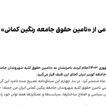
می از «تامین حقوق جامعه رنگین کمانی
اصلاح‌طلبان در میثاق‌نامه خود برای انتخابات ریاست جمهوری ۱۴۰۳اعلام کردند نامزدشان به 
امعه کوییر ایران کجای این طیف قرار می‌گیرد.
حات میثاق‌نامه خود را روز پنج‌شنبه ۱۷ خرداد ماه منتشر کرد. در بند چهارم این میثاق‌نامه تصر
بیانیه ۱۵بندی آقای خاتمی یعنی تامین حقوق کلیه شهروندان جامعه رنگین کمانی ایران
سیاسی و اصلاح ساختارها، سیاست‌ها و عملکردها همه توان خود را» ب