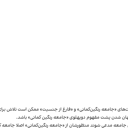
بارت‌های «جامعه رنگین‌کمانی» و «فارغ از جنسیت» ممکن است تلاش بر
 پنهان شدن پشت مفهوم دوپهلوی «جامعه رنگین کمانی» باشد.
ن جامعه مدعی شوند منظورشان از «جامعه رنگین‌کمانی» اصلا جامعه کوی