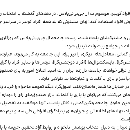
ونی افراد استفاده کند؛ زبان مشترکی که به همه افراد کوییر در سراسر ج
 و مشترک‌شان باعث شده، زیست جامعه ال‌جی‌بی‌تی‌پلاس که روزگاری تب
اهانه در جوامع پیشرفته تبدیل شود.
کمانی، معادل‌های دیگری را نیز برای این جامعه به کار می‌برند، عبارت‌ه
‌جنس‌گرا)، بایسکشوال‌ها (افراد دوجنس‌گرا)، ترنس‌ها و سایر افراد 
اد ١٣٧۶ توانستند با شعارهای ترقی‌خواهانه جامعه دل‌زده ایران را به امید اصلاح امور 
میز و بازی با کلمات و عبارت‌ها ید طولایی دارند.
می‌کنند که می‌توان با بازی با کلمات، بازار صندوق‌های رای را دوباره گ
تامین حقوق جامعه رنگین‌کمانی» قائل باشند، آنها موظفند به تفصیل 
سپاه، نهادهای اطلاعاتی و جریان‌های بنیادگرای افراطی طی سه و نیم 
راست.
 و مردان به دلیل انتخاب پوشش دلخواه و روابط آزاد تحقیر، جریمه 