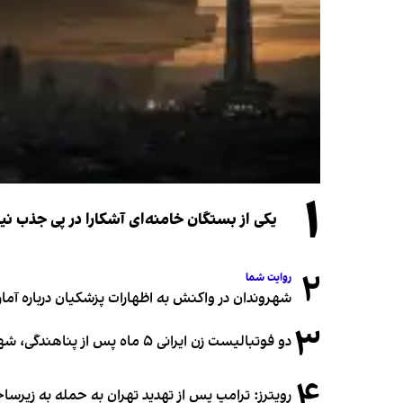
۱
یکی از بستگان خامنه‌ای آشکارا در پی جذب 
۲
روایت شما
شهروندان در واکنش به اظهارات پزشکیان درباره آمار ج
۳
دو فوتبالیست زن ایرانی ۵ ماه پس از پناهندگی، شهروند استرالیا شدند
۴
رویترز: ترامپ پس از تهدید تهران به حمله به زیرس