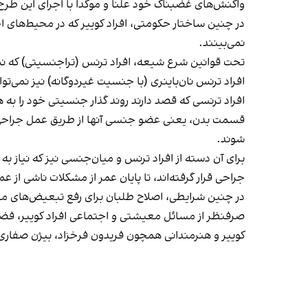
واکنش‌های غضبناک خود علنا و موکدا با اجرای این طرح 
در چنین ساختار حکومتی، افراد کوییر که در محیط‌های
نمی‌بینند.
تحت قوانین شرع شیعه، افراد ترنس (تراجنسیتی) که ن
افراد ترنس نان‌باینری (با جنسیت غیردوگانه) نیز نمی‌ت
افراد ترنسی که قصد دارند روند گذار جنسیتی خود را به
قسمت بدن، یعنی عضو جنسی آنها از طریق عمل جراحی تصم
شوند.
برای آن ‌دسته از افراد ترنس و میان‌جنسی نیز که نیاز ب
جراحی قرار گرفته‌اند، تا پایان عمر از مشکلات ناشی از عم
در چنین شرایطی، اصلاح طلبان برای رفع تبعیض‌های متقاطع
صرفنظر از مسائل معیشتی و اجتماعی افراد کوییر، فضا
کوییر و هنرمندانی همچون فریدون فرخزاد، بیژن صفاری و 