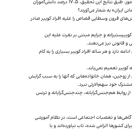
سال تحصیلی ۱۳۸۶-۱۳۸۷ مرکز پژوهش‌های مجلس شورای اسلامی گزارشی منتشر کرد از تحقيق درباره بیش از ۱۴۱ هزار دانش‌آموز. طبق نتایج این تحقیق، ۱۷.۵ درصد دانش‌آموزان
نی ایران» به شمار می‌آورند؟
 روش‌های قرون وسطایی قصاص را علیه افراد کوییر صادر
 کوییرستیزانه و جرایم مبتنی بر نفرت علیه این
و قانونی نیز می‌دهند.
ه دارد و هر ساله افراد کوییر بسیاری را به کام
کوییر تعمیم نمی‌یابد.
ز زوجین، همان خانواده‌هایی که آنها را به سبب گرایش
مشترک خود سهم‌الارثی نبرد.
از روابط هم‌جنس‌گرایانه، چندجنس‌گرایانه و ترنس
اآگاهی‌ها و تعصبات اجتماعی است، در نظام آموزشی
 ندارد. مقام‌های حکومت حتی آموزش محدود مسائل جنسیتی را نیز که در سند ۲۰۳۰ یونسکو برای کشورها الزامی شده، تاب نیاورده‌اند و با