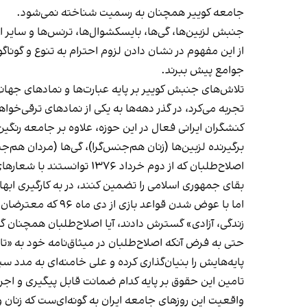
جامعه کوییر همچنان به رسمیت شناخته نمی‌شود.
از این مفهوم در نشان دادن لزوم احترام به تنوع و گوناگ
جوامع پیش ببرند.
تلاش‌های جنبش کوییر بر پایه عبارت‌ها و نمادهای جهانی
تجربه می‌کرد، در گذر دهه‌ها به یکی از نمادهای ترقی‌خو
کنشگران ایرانی فعال در این حوزه، علاوه بر جامعه رنگین 
برگیرنده لزبین‌ها (زنان هم‌جنس‌گرا)، گی‌ها (مردان هم
اصلاح‌طلبان که از دوم خرد
بقای جمهوری اسلامی را تضمین کنند، در به کارگیری ابهام‌آ
زندگی، آزادی» گسترش دادند، آیا اصلاح‌طلبان همچنان گمان 
حتی به فرض آنکه اصلاح‌طلبان در میثاق‌نامه خود به «
پایه‌هایش را بنیان‌گذاری کرده و علی خامنه‌ای به مدد 
تامین این حقوق بر پایه کدام ضمانت‌ قابل پیگیری و اج
واقعیت این روزهای جامعه ایران به گونه‌ای‌ست که زنان