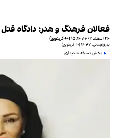
فعالان فرهنگ و هنر: دادگاه قتل 
۲۶ اسفند ۱۴۰۲، ۱۵:۱۶ (‎+۰ گرینویچ)
به‌روزرسانی: ۱۶:۴۷ (‎+۰ گرینویچ)
پخش نسخه شنیداری