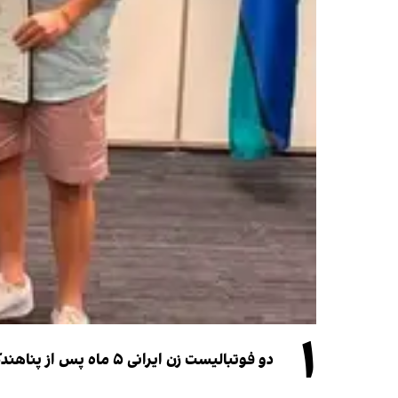
۱
دو فوتبالیست زن ایرانی ۵ ماه پس از پناهندگی، شهروند استرالیا شدند