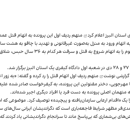
اعلام کرد
متهم ردیف اول این پرونده به اتهام قتل عم
به گفته فاضلی هریکندی، دادگاه متهمان ردیف 
.
 گزارشی نوشت
متهم ردیف اول اتهام قتل را رد کرده و گفته: «به زور ا
 متهمان اصلی پرونده به دست فرد یا افراد دیگری اجیر شده‌اند.
ا یک «اقدام ارعابی سازمان‌یافته و پیچیده» توصیف کرد. موضوعی که اه
حمدی‌فر مظهر شرایط فاجعه‌باری ا‌ست که دگراندیشان ایرانی سال‌های س
های بی‌شماری که بی‌پاسخ ماند تا سرانجامِ دگراندیشانی یاد کردند 