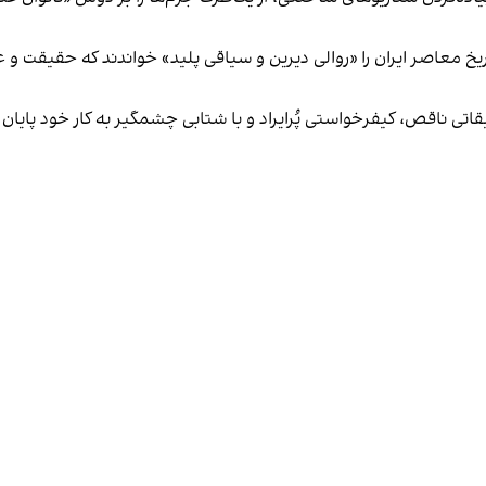
ریخ معاصر ایران را «روالی دیرین و سیاقی پلید» خواندند که حقیقت و ع
حقیقاتی ناقص، کیفرخواستی پُرایراد و با شتابی چشمگیر به کار خود پای