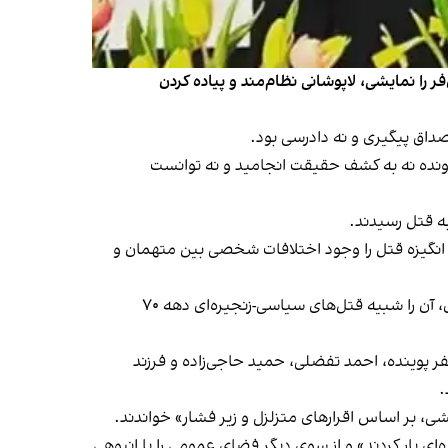
را نمایشی، لاپوشانی نظام‌مند و پیاده کردن
مصداق پیگیری و نه دادرسی بود.
رونده نه به کشف حقیقت انجامید و نه توانست
 انگیزه قتل را وجود اختلافات شخصی بین متهمان و
در پی داشت و شماری از چهره‌هایی سیاسی و هنری، آن را شبیه قتل‌های سیاسی-زنجیره‌ای دهه ۷۰
مد مختاری، محمدجعفر پوینده، احمد تفضلی، حمید حاجی‌زاده و فرزند
.
‌ای بار کردند» و از سوی دیگر فضای عمومی را با انبوهی