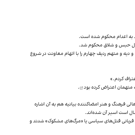
د به اعدام محکوم شده است.
دوم و سوم را به‌ اتهام شروع به قتل و سرقت هر کدام به ۳۶ سال حبس، شلاق و دیه و متهم ردیف چهارم را با اتهام معاونت در شروع
عتراف کردم.»
اعتراض کرده بود
.
الی فرهنگ و هنر امضاکننده بیانیه هم به آن اشاره
ال است اسیر آن شده‌اند.
که قربانی قتل‌های سياسی يا «مرگ‌های مشکوک» شدند و