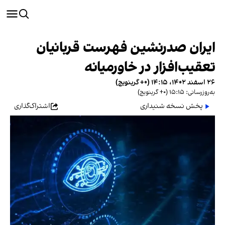
ایران صدرنشین فهرست قربانیان
تعقیب‌افزار در خاورمیانه
۲۶ اسفند ۱۴۰۲، ۱۴:۱۵ (‎+۰ گرینویچ)
به‌روزرسانی: ۱۵:۱۵ (‎+۰ گرینویچ)
پخش نسخه شنیداری
اشتراک‌گذاری