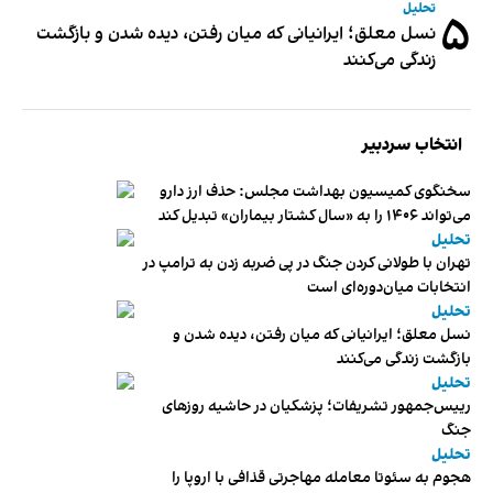
تحلیل
۵
نسل معلق؛ ایرانیانی که میان رفتن، دیده شدن و بازگشت
زندگی می‌کنند
انتخاب سردبیر
سخنگوی کمیسیون بهداشت مجلس: حذف ارز دارو
می‌تواند ۱۴۰۶ را به «سال کشتار بیماران» تبدیل کند
تحلیل
تهران با طولانی کردن جنگ در پی ضربه زدن به ترامپ در
انتخابات میان‌دوره‌ای است
تحلیل
نسل معلق؛ ایرانیانی که میان رفتن، دیده شدن و
بازگشت زندگی می‌کنند
تحلیل
رییس‌جمهور تشریفات؛ پزشکیان در حاشیه روزهای
جنگ
تحلیل
هجوم به سئوتا معامله مهاجرتی قذافی با اروپا را