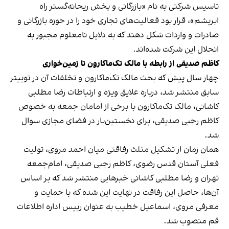
تاسیس شرکتی به نام «بازرگانی و پخش ریحانه‌گستر راه
ابریشم»، قرار بود فعالیت‌های تجاری خود را در حوزه بازرگانی و
صادرات و واردات شکل دهند که به دلایل نامعلوم مجبور به
انحلال این شرکت شده‌اند.
کاظم صدیقی از رابطه با مالک تک‌ماکارون تا زمین‌خواری
چهار سال پیش که بحث
مالک تک‌ماکارون
و تخلفات آن در توییتر
سابق منتشر شد، درباره علایق ویژه و ارتباطات رضا مطلبی
کاشانی، مالک تک‌ماکارون با برخی از امامان جمعه‌ به خصوص
کاظم رجبی صدیقی، برای نخستین‌بار در فضای مجازی سوال
شد.
همان زمان از تشکیل مثلث رفاقتی میان احمد مروی، تولیت
فعلی آستان قدس رضوی، کاظم رجبی صدیقی، امام‌جمعه
تهران و رضا مطلبی کاشانی خبرهایی منتشر شد که بر اساس
آن‌ها، حاصل این رفاقت در نهایت این شده که با حمایت و
معرفی مروی، اسماعیل خطیب به عنوان رییس اداره اطلاعات
قم منصوب شد.