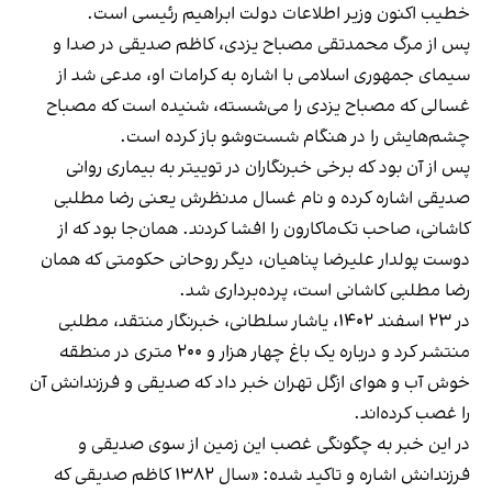
خطیب اکنون وزیر اطلاعات دولت ابراهیم رئیسی است.
پس از مرگ محمدتقی مصباح یزدی، کاظم صدیقی در صدا و
سیمای جمهوری اسلامی با اشاره به کرامات او، مدعی شد از
غسالی که مصباح یزدی را می‌شسته، شنیده است که مصباح
چشم‌هایش را در هنگام شست‌وشو باز کرده است.
پس از آن بود که برخی خبرنگاران در توییتر به بیماری روانی
صدیقی اشاره کرده و نام غسال مدنظرش یعنی رضا مطلبی
کاشانی، صاحب تک‌ماکارون را افشا کردند. همان‌جا بود که از
دوست پولدار علیرضا پناهیان، دیگر روحانی حکومتی که همان
رضا مطلبی کاشانی است، پرده‌برداری شد.
در ۲۳ اسفند ۱۴۰۲، یاشار سلطانی، خبرنگار منتقد، مطلبی
منتشر کرد
و درباره یک باغ چهار هزار و ۲۰۰ متری در منطقه
خوش آب و هوای ازگل تهران خبر داد که صدیقی و فرزندانش آن
را غصب کرده‌اند.
در این خبر به چگونگی غصب این زمین از سوی صدیقی و
فرزندانش اشاره و تاکید شده: «سال ۱۳۸۲ کاظم صدیقی که