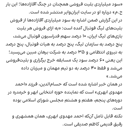
«سود میلیاردی بلیت فروشی همچنان در چنگ آقازاده‌ها؛ این بار
ح.م» درباره او در سایت ایران‌وایر
منتشر شده است
.
در این گزارش ضمن اشاره به سود میلیاردی آقازاده‌ها از فروش
بلیت‌های لیگ فوتبال آمده است: «به ازای فروش هر بلیت
بازی‌های لیگ ایران، ۱۰ درصد سهم فدراسیون فوتبال می‌شد،
پنج درصد به سازمان لیگ، پنج درصد به هیات فوتبال، پنج درصد
به نیروی انتظامی و ۳۵ درصد به شرکت برهان مبین می‌رسید؛
این یعنی ۶۰ درصد سود یک مسابقه خرج برگزاری و بلیت‌فروشی
می‌شد و فقط ۴۰ درصد به دو تیم مهمان و میزبان داده
می‌شد.»
در همان خبر اشاره شده است که حسام‌الدین، فرزند «احمد
مهدوی ابهری» است که نماینده حوزه انتخابی ابهر و خرمدره در
دوره‌های پنجم، هفتم و هشتم مجلس شورای اسلامی بوده
است.
نکته قابل تامل آن‌که احمد مهدوی ابهری، همان همشهری و
رفیق قدیمی کاظم صدیقی است.