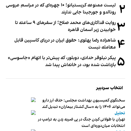
۲
لیست ممنوعه کریستیانو؛ ۱۰ چهره‌ای که در مراسم عروسی
رونالدو و جورجینا جایی ندارند
۳
روایت فداکاری‌های محمد صلاح؛ از سفرهای ۹ ساعته تا
خوابیدن زیر آسمان قاهره
۴
شاهزاده رضا پهلوی: حقوق ایران در دریای کاسپین قابل
معامله نیست
۵
پیکر نیلوفر حدادی، دوبلور، که پیش‌تر با اتهام «جاسوسی»
بازداشت شده بود، در خانه‌اش پیدا شد
انتخاب سردبیر
سخنگوی کمیسیون بهداشت مجلس: حذف ارز دارو
می‌تواند ۱۴۰۶ را به «سال کشتار بیماران» تبدیل کند
تحلیل
تهران با طولانی کردن جنگ در پی ضربه زدن به ترامپ در
انتخابات میان‌دوره‌ای است