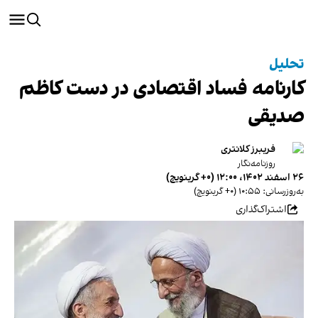
تحلیل
کارنامه فساد اقتصادی در دست کاظم
صدیقی
فریبرز کلانتری
روزنامه‌نگار
۲۶ اسفند ۱۴۰۲، ۱۲:۰۰ (‎+۰ گرینویچ)
به‌روزرسانی: ۱۰:۵۵ (‎+۰ گرینویچ)
اشتراک‌گذاری