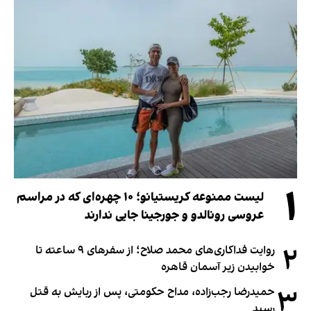
۱
لیست ممنوعه کریستیانو؛ ۱۰ چهره‌ای که در مراسم
عروسی رونالدو و جورجینا جایی ندارند
۲
روایت فداکاری‌های محمد صلاح؛ از سفرهای ۹ ساعته تا
خوابیدن زیر آسمان قاهره
۳
حمیدرضا رجب‌زاده، مداح حکومتی، پس از ربایش به قتل
رسید