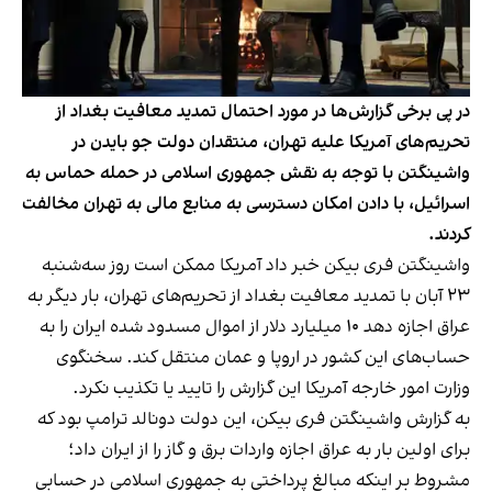
در پی برخی گزارش‌ها در مورد احتمال تمدید معافیت بغداد از
تحریم‌های آمریکا علیه تهران، منتقدان دولت جو بایدن در
واشینگتن با توجه به نقش جمهوری اسلامی در حمله حماس به
اسرائیل، با دادن امکان دسترسی به منابع مالی به تهران مخالفت
کردند.
واشینگتن‌ فری بیکن خبر داد آمریکا ممکن است روز سه‌شنبه
۲۳ آبان با تمدید معافیت بغداد از تحریم‌های تهران، بار دیگر به
عراق اجازه دهد ۱۰ میلیارد دلار از اموال مسدود شده ایران را به
حساب‌های این کشور در اروپا و عمان منتقل کند. سخنگوی
وزارت امور خارجه آمریکا این گزارش را تایید یا تکذیب نکرد.
به
گزارش واشینگتن‌ فری بیکن
، این دولت دونالد ترامپ بود که
برای اولین بار به عراق اجازه واردات برق و گاز را از ایران داد؛
مشروط بر اینکه مبالغ پرداختی‌ به جمهوری اسلامی در حسابی