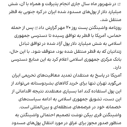
در شهریور ماه سال جاری انجام پذیرفت و همراه با آن، شش
میلیارد دلار از پول‌های مسدود شده ایران در کره جنوبی به قطر
منتقل شد.
روزنامه واشینگتن‌ پست روز ۲۰ مهر
گزارش داد
پس از حمله
حماس، آمریکا با قطر به توافق رسیده‌ تا دسترسی جمهوری
اسلامی به شش میلیارد دلار پول آزاد شده در توافق تبادل
زندانیان که به قطر منتقل شده بود، متوقف شود. با این حال،
بانک مرکزی جمهوری اسلامی اعلام کرد به این منابع دسترسی
دارد.
آمریکا در پاسخ به منتقدان تمدید معافیت‌های تحریمی ایران
می‌گوید تهران تنها برای خرید کالاهای بشردوستانه می‌تواند از
این پول استفاده کند اما بسیاری معتقدند نتیجه اقداماتی از
این دست، تشویق جمهوری اسلامی به ادامه سیاست‌های
خصمانه خود در عرصه‌های منطقه‌ای و بین‌المللی است.
واشینگتن فری‌ بیکن نوشت تصمیم احتمالی واشینگتن به
منظور صدور مجوز برای عراق در مورد انتقال پول‌های مسدود