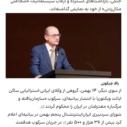
جنگی، بازداشت‌های گسترده و ارعاب سیستماتیک، «شجاعتی
مثال‌زدنی» از خود به نمایش گذاشته‌اند.
راف چیکونی
از سوی دیگر، ۱۴ بهمن، گروهی از وکلای ایرانی-استرالیایی ساکن
ایالت ویکتوریا با انتشار بیانیه‌ای، سرکوب «سازمان‌یافته و
مرگ‌بار» معترضان در ایران را
محکوم کردند
.
شورای سردبیری ایران‌اینترنشنال پنجم بهمن در بیانیه‌ای اعلام
کرد بیش از
۳۶ هزار و ۵۰۰ نفر
در جریان سرکوب هدفمند