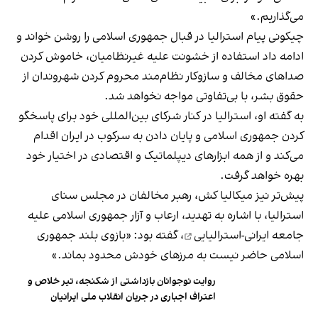
می‌گذاریم.»
چیکونی پیام استرالیا در قبال جمهوری اسلامی را روشن خواند و
ادامه داد استفاده از خشونت علیه غیرنظامیان، خاموش کردن
صداهای مخالف و سازوکار نظام‌مند محروم کردن شهروندان از
حقوق بشر، با بی‌تفاوتی مواجه نخواهد شد.
به گفته او، استرالیا در کنار شرکای بین‌المللی خود برای پاسخگو
کردن جمهوری اسلامی و پایان دادن به سرکوب در ایران اقدام
می‌کند و از همه ابزارهای دیپلماتیک و اقتصادی در اختیار خود
بهره خواهد گرفت.
پیش‌تر نیز میکالیا کش، رهبر مخالفان در مجلس سنای
استرالیا، با اشاره به تهدید، ارعاب و آزار جمهوری اسلامی
علیه
جامعه ایرانی-استرالیایی
، گفته بود: «بازوی بلند جمهوری
اسلامی حاضر نیست به مرزهای خودش محدود بماند.»
روایت نوجوانان بازداشتی از شکنجه، تیر خلاص و
اعتراف اجباری در جریان انقلاب ملی ایرانیان