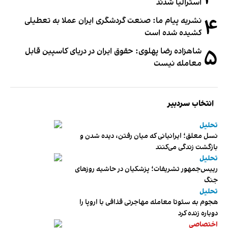
استرالیا شدند
۴
نشریه پیام ما: صنعت گردشگری ایران عملا به تعطیلی
کشیده شده است
۵
شاهزاده رضا پهلوی: حقوق ایران در دریای کاسپین قابل
معامله نیست
انتخاب سردبیر
تحلیل
نسل معلق؛ ایرانیانی که میان رفتن، دیده شدن و
بازگشت زندگی می‌کنند
تحلیل
رییس‌جمهور تشریفات؛ پزشکیان در حاشیه روزهای
جنگ
تحلیل
هجوم به سئوتا معامله مهاجرتی قذافی با اروپا را
دوباره زنده کرد
اختصاصی