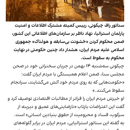
سناتور راف چیکونی، رییس کمیته مشترک اطلاعات و امنیت
پارلمان استرالیا، نهاد ناظر بر سازمان‌های اطلاعاتی این کشور،
ضمن محکوم کردن «خشونت بی‌سابقه و هولناک» جمهوری
اسلامی علیه مردم ایران، هشدار داد چنین حکومتی در نهایت
محکوم به سقوط است.
چیکونی سه‌شنبه ۱۴ بهمن در جریان سخنرانی خود در صحن
مجلس سنا، ضمن اعلام همبستگی با مردم ایران گفت:
«حکومت‌هایی که به روی مردم خود آتش می‌گشایند، سرانجام
سقوط می‌کنند.»
او خیزش مردم ایران را فراتر از مطالبات اقتصادی توصیف کرد و
گفت این اعتراضات بازتاب «نارضایتی‌های عمیق و دیرینه از
سرکوب، فساد و محرومیت از حقوق بنیادین انسانی» است.
به گفته این سناتور استرالیایی، مردم ایران در برابر گلوله‌های