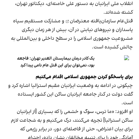
انقلاب ملی ایرانیان به دستور علی خامنه‌ای، دیکتاتور تهران،
کشته شده‌اند.
قتل‌عام سازمان‌یافته معترضان
و مشارکت مستقیم سپاه
پاسداران و نیروهای نیابتی در آن، بیش از هر زمان دیگری
مشروعیت جمهوری اسلامی را در سطح داخلی و بین‌المللی به
چالش کشیده است.
یک کادر درمان بیمارستان الغدیر تهران: فاجعه
بود، نمی‌توان برای این قتل عام نامی پیدا کرد
برای پاسخگو کردن جمهوری اسلامی اقدام می‌کنیم
چیکونی در ادامه به وضعیت ایرانیان مقیم استرالیا اشاره کرد و
گفت دولت در کنار جامعه ایرانیان ساکن این کشور ایستاده
است.
او افزود: «ما ترس، سوگ و خشمی را که بسیاری [از ایرانیان
ساکن استرالیا] تجربه می‌کنند، درک می‌کنیم و به شجاعت لازم
برای بیان اعتراض، حتی از فاصله‌ای دور، در برابر رژیمی که
آمادگی خود را برای تنبیه مخالفان نشان داده، احترام